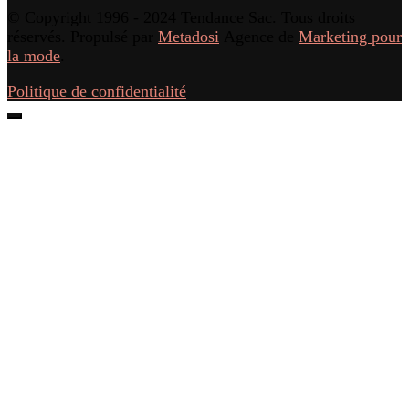
© Copyright 1996 - 2024 Tendance Sac. Tous droits
réservés. Propulsé par
Metadosi
Agence de
Marketing pour
la mode
.
Politique de confidentialité