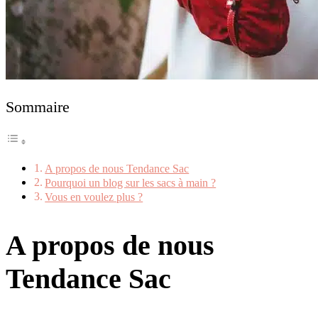
Sommaire
A propos de nous Tendance Sac
Pourquoi un blog sur les sacs à main ?
Vous en voulez plus ?
A propos de nous
Tendance Sac