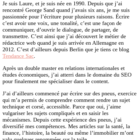
Je suis Laure, et je suis née en 1990. Depuis que j’ai
rencontré George Sand quand j’avais six ans, je me suis
passionnée pour l’écriture pour plusieurs raisons. Écrire
c’est avoir une voix, une tonalité, c’est une façon de
communiquer, d’ouvrir le dialogue, de partager, de
transmettre. C’est ainsi que j’ai découvert le métier de
rédactrice web quand je suis arrivée en Allemagne en
2012. C’est d’ailleurs depuis Berlin que je tiens ce blog
Tendance Sac
.
Après un double master en relations internationales et
études économiques, j’ai atterri dans le domaine du SEO
pour finalement me spécialiser dans le content.
J’ai d’ailleurs commencé par écrire sur des pneus, exercice
qui m’a permis de comprendre comment rendre un sujet
technique et corsé, accessible. Parce que oui, j’aime
vulgariser les sujets compliqués et en saisir les
mécanismes. Depuis cette expérience des pneus, j’ai
diversifié mes compétences. Mes articles sur la santé, la
finance, l’histoire, la beauté ou même l’immobilier m’ont
valu quelques renommées sur la toile.