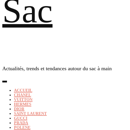
Sac
Actualités, trends et tendances autour du sac à main
ACCUEIL
CHANEL
VUITTON
HERMES
DIOR
SAINT LAURENT
GUCCI
PRADA
POLENE