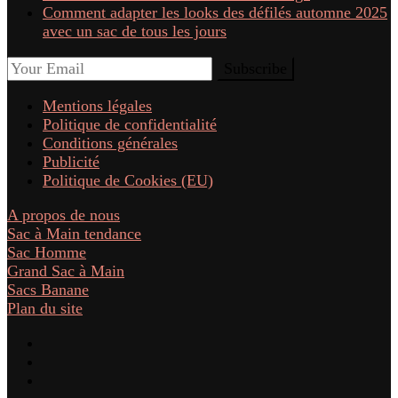
Comment adapter les looks des défilés automne 2025
avec un sac de tous les jours
Mentions légales
Politique de confidentialité
Conditions générales
Publicité
Politique de Cookies (EU)
A propos de nous
Sac à Main tendance
Sac Homme
Grand Sac à Main
Sacs Banane
Plan du site