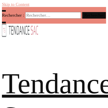
Skip to Content
Rechercher :
Tendanc