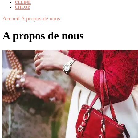
CELINE
CHLOÉ
Accueil
A propos de nous
A propos de nous