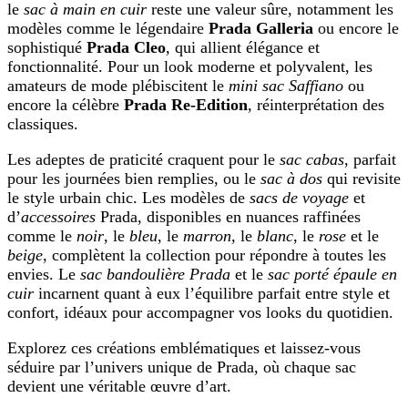
le
sac à main en cuir
reste une valeur sûre, notamment les
modèles comme le légendaire
Prada Galleria
ou encore le
sophistiqué
Prada Cleo
, qui allient élégance et
fonctionnalité. Pour un look moderne et polyvalent, les
amateurs de mode plébiscitent le
mini sac Saffiano
ou
encore la célèbre
Prada Re-Edition
, réinterprétation des
classiques.
Les adeptes de praticité craquent pour le
sac cabas
, parfait
pour les journées bien remplies, ou le
sac à dos
qui revisite
le style urbain chic. Les modèles de
sacs de voyage
et
d’
accessoires
Prada, disponibles en nuances raffinées
comme le
noir
, le
bleu
, le
marron
, le
blanc
, le
rose
et le
beige
, complètent la collection pour répondre à toutes les
envies. Le
sac bandoulière Prada
et le
sac porté épaule en
cuir
incarnent quant à eux l’équilibre parfait entre style et
confort, idéaux pour accompagner vos looks du quotidien.
Explorez ces créations emblématiques et laissez-vous
séduire par l’univers unique de Prada, où chaque sac
devient une véritable œuvre d’art.