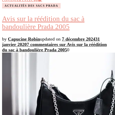
CONTINUER LA LECTURE
ACTUALITÉS DES SACS PRADA
Avis sur la réédition du sac à
bandoulière Prada 2005
by
Capucine Robin
updated on
7 décembre 2024
31
janvier 2020
7 commentaires
sur Avis sur la réédition
du sac à bandoulière Prada 2005
0