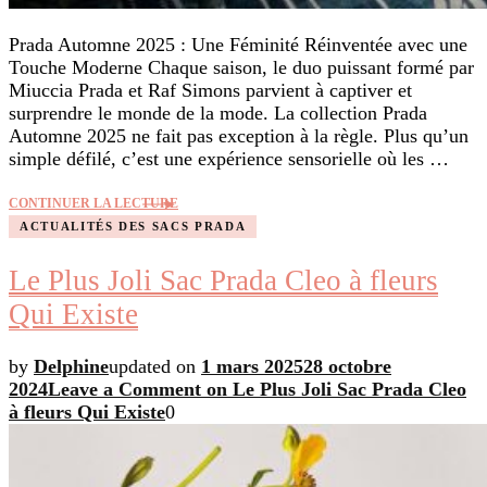
Prada Automne 2025 : Une Féminité Réinventée avec une
Touche Moderne Chaque saison, le duo puissant formé par
Miuccia Prada et Raf Simons parvient à captiver et
surprendre le monde de la mode. La collection Prada
Automne 2025 ne fait pas exception à la règle. Plus qu’un
simple défilé, c’est une expérience sensorielle où les …
CONTINUER LA LECTURE
ACTUALITÉS DES SACS PRADA
Le Plus Joli Sac Prada Cleo à fleurs
Qui Existe
by
Delphine
updated on
1 mars 2025
28 octobre
2024
Leave a Comment
on Le Plus Joli Sac Prada Cleo
à fleurs Qui Existe
0