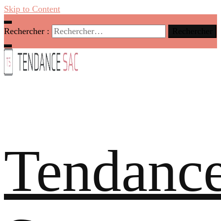
Skip to Content
Rechercher :
Tendanc