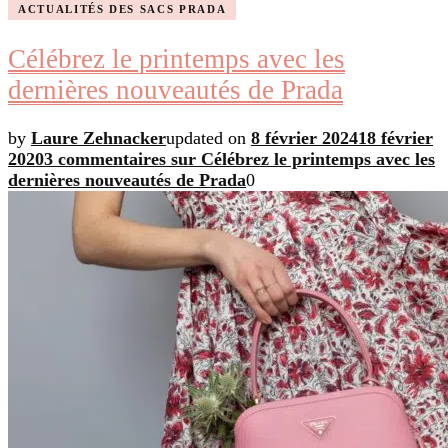
ACTUALITÉS DES SACS PRADA
Célébrez le printemps avec les
dernières nouveautés de Prada
by
Laure Zehnacker
updated on
8 février 2024
18 février
2020
3 commentaires
sur Célébrez le printemps avec les
dernières nouveautés de Prada
0