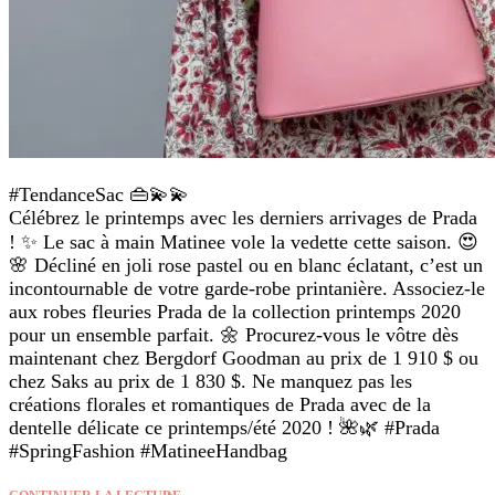
#TendanceSac 👜💫💫
Célébrez le printemps avec les derniers arrivages de Prada
! ✨ Le sac à main Matinee vole la vedette cette saison. 😍
🌸 Décliné en joli rose pastel ou en blanc éclatant, c’est un
incontournable de votre garde-robe printanière. Associez-le
aux robes fleuries Prada de la collection printemps 2020
pour un ensemble parfait. 🌼 Procurez-vous le vôtre dès
maintenant chez Bergdorf Goodman au prix de 1 910 $ ou
chez Saks au prix de 1 830 $. Ne manquez pas les
créations florales et romantiques de Prada avec de la
dentelle délicate ce printemps/été 2020 ! 🌺🌿 #Prada
#SpringFashion #MatineeHandbag