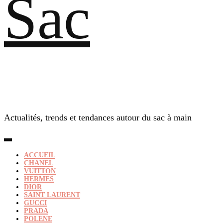
Sac
Actualités, trends et tendances autour du sac à main
ACCUEIL
CHANEL
VUITTON
HERMES
DIOR
SAINT LAURENT
GUCCI
PRADA
POLENE