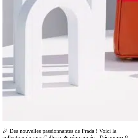
🎉 Des nouvelles passionnantes de Prada ! Voici la
collection de sacs Galleria 🔥 réimaginée ! Découvrez 8