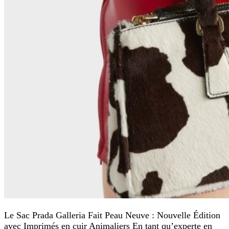
Le Sac Prada Galleria Fait Peau Neuve : Nouvelle Édition
avec Imprimés en cuir Animaliers En tant qu’experte en