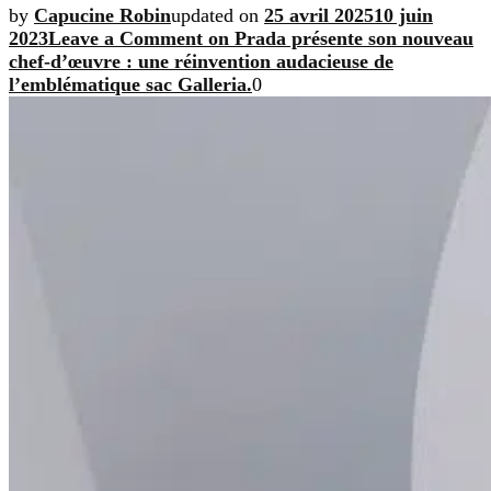
by
Capucine Robin
updated on
25 avril 2025
10 juin
2023
Leave a Comment
on Prada présente son nouveau
chef-d’œuvre : une réinvention audacieuse de
l’emblématique sac Galleria.
0