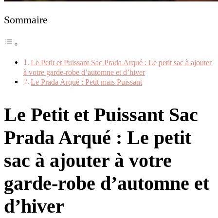
Sommaire
Le Petit et Puissant Sac Prada Arqué : Le petit sac à ajouter
à votre garde-robe d’automne et d’hiver
Le Prada Arqué : Petit mais Puissant
Le Petit et Puissant Sac
Prada Arqué : Le petit
sac à ajouter à votre
garde-robe d’automne et
d’hiver