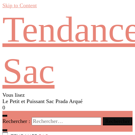
Skip to Content
Tendanc
Sac
Vous lisez
Le Petit et Puissant Sac Prada Arqué
0
Rechercher :