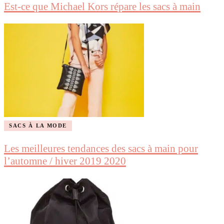
Est-ce que Michael Kors répare les sacs à main
SACS À LA MODE
Les meilleures tendances des sacs à main pour
l’automne / hiver 2019 2020