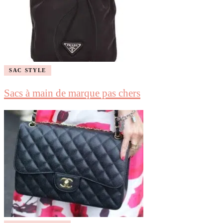
SAC STYLE
Sacs à main de marque pas chers