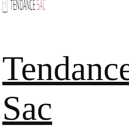
Tendanc
Sac