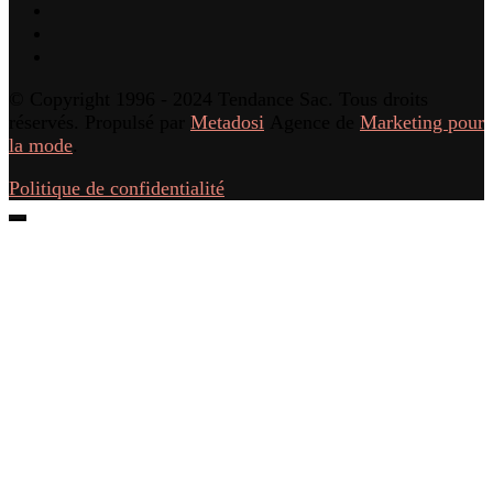
© Copyright 1996 - 2024 Tendance Sac. Tous droits
réservés. Propulsé par
Metadosi
Agence de
Marketing pour
la mode
.
Politique de confidentialité