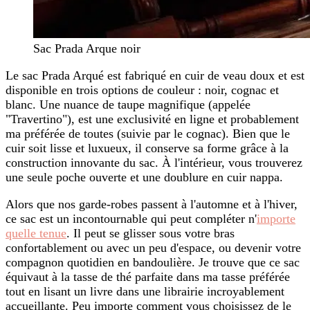
Sac Prada Arque noir
Le sac Prada Arqué est fabriqué en cuir de veau doux et est
disponible en trois options de couleur : noir, cognac et
blanc. Une nuance de taupe magnifique (appelée
"Travertino"), est une exclusivité en ligne et probablement
ma préférée de toutes (suivie par le cognac). Bien que le
cuir soit lisse et luxueux, il conserve sa forme grâce à la
construction innovante du sac. À l'intérieur, vous trouverez
une seule poche ouverte et une doublure en cuir nappa.
Alors que nos garde-robes passent à l'automne et à l'hiver,
ce sac est un incontournable qui peut compléter n'
importe
quelle tenue
. Il peut se glisser sous votre bras
confortablement ou avec un peu d'espace, ou devenir votre
compagnon quotidien en bandoulière. Je trouve que ce sac
équivaut à la tasse de thé parfaite dans ma tasse préférée
tout en lisant un livre dans une librairie incroyablement
accueillante. Peu importe comment vous choisissez de le