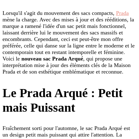
Lorsqu'il s'agit du mouvement des sacs compacts,
Prada
mène la charge. Avec des mises à jour et des rééditions, la
marque a ramené l'idée d'un sac petit mais fonctionnel,
laissant derrière lui le mouvement des sacs massifs et
encombrants. Cependant, ceci est peut-être mon offre
préférée, celle qui danse sur la ligne entre le moderne et le
contemporain tout en restant intemporelle et féminine.
Voici le
nouveau sac Prada Arqué
, qui propose une
interprétation mise à jour des éléments clés de la Maison
Prada et de son esthétique emblématique et reconnue.
Le Prada Arqué : Petit
mais Puissant
Fraîchement sorti pour l'automne, le sac Prada Arqué est
un design petit mais puissant qui attire l'attention. La