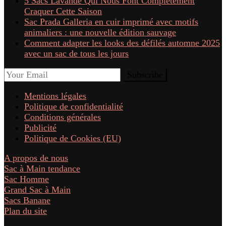
5 Sacs Lavande Qui Nous Font Complètement
Craquer Cette Saison
Sac Prada Galleria en cuir imprimé avec motifs
animaliers : une nouvelle édition sauvage
Comment adapter les looks des défilés automne 2025
avec un sac de tous les jours
Mentions légales
Politique de confidentialité
Conditions générales
Publicité
Politique de Cookies (EU)
A propos de nous
Sac à Main tendance
Sac Homme
Grand Sac à Main
Sacs Banane
Plan du site