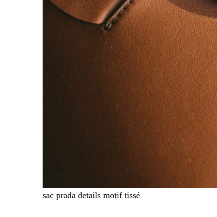
sac prada details motif tissé