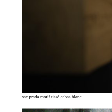
sac prada motif tissé cabas blanc