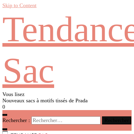
Skip to Content
Tendanc
Sac
Vous lisez
Nouveaux sacs à motifs tissés de Prada
0
Rechercher :