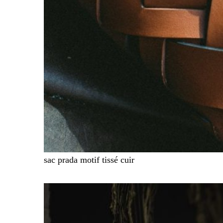
sac prada motif tissé cuir