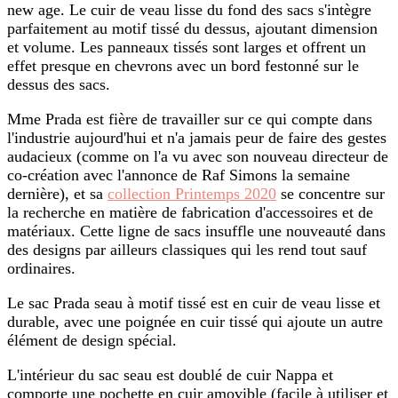
new age. Le cuir de veau lisse du fond des sacs s'intègre
parfaitement au motif tissé du dessus, ajoutant dimension
et volume. Les panneaux tissés sont larges et offrent un
effet presque en chevrons avec un bord festonné sur le
dessus des sacs.
Mme Prada est fière de travailler sur ce qui compte dans
l'industrie aujourd'hui et n'a jamais peur de faire des gestes
audacieux (comme on l'a vu avec son nouveau directeur de
co-création avec l'annonce de Raf Simons la semaine
dernière), et sa
collection Printemps 2020
se concentre sur
la recherche en matière de fabrication d'accessoires et de
matériaux. Cette ligne de sacs insuffle une nouveauté dans
des designs par ailleurs classiques qui les rend tout sauf
ordinaires.
Le sac Prada seau à motif tissé est en cuir de veau lisse et
durable, avec une poignée en cuir tissé qui ajoute un autre
élément de design spécial.
L'intérieur du sac seau est doublé de cuir Nappa et
comporte une pochette en cuir amovible (facile à utiliser et