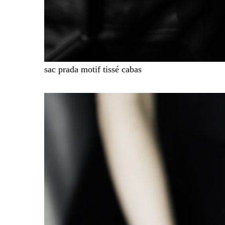
sac prada motif tissé cabas