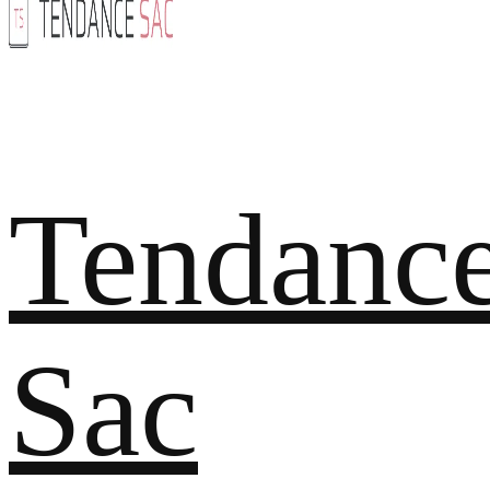
Tendanc
Sac