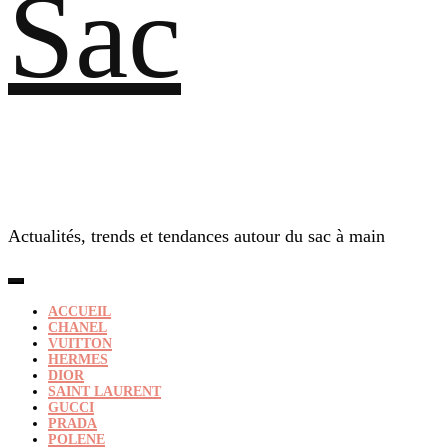
Sac
Actualités, trends et tendances autour du sac à main
ACCUEIL
CHANEL
VUITTON
HERMES
DIOR
SAINT LAURENT
GUCCI
PRADA
POLENE