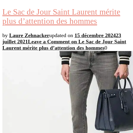
Le Sac de Jour Saint Laurent mérite
plus d’attention des hommes
by
Laure Zehnacker
updated on
15 décembre 2024
23
juillet 2021
Leave a Comment
on Le Sac de Jour Saint
Laurent mérite plus d’attention des hommes
0