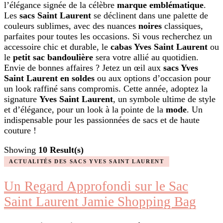
l’élégance signée de la célèbre
marque emblématique
.
Les
sacs Saint Laurent
se déclinent dans une palette de
couleurs sublimes, avec des nuances
noires
classiques,
parfaites pour toutes les occasions. Si vous recherchez un
accessoire chic et durable, le
cabas Yves Saint Laurent
ou
le
petit sac bandoulière
sera votre allié au quotidien.
Envie de bonnes affaires ? Jetez un œil aux
sacs Yves
Saint Laurent en soldes
ou aux options d’occasion pour
un look raffiné sans compromis. Cette année, adoptez la
signature
Yves Saint Laurent
, un symbole ultime de style
et d’élégance, pour un look à la pointe de la
mode
. Un
indispensable pour les passionnées de sacs et de haute
couture !
Showing
10 Result(s)
ACTUALITÉS DES SACS YVES SAINT LAURENT
Un Regard Approfondi sur le Sac
Saint Laurent Jamie Shopping Bag