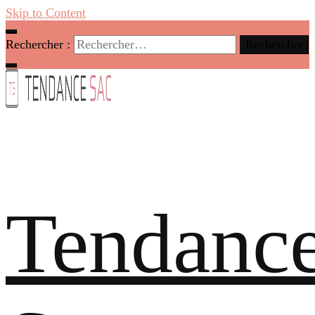
Skip to Content
Rechercher :
Tendanc