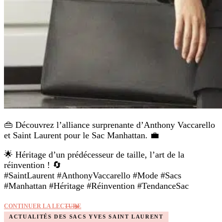
👜 Découvrez l’alliance surprenante d’Anthony Vaccarello
et Saint Laurent pour le Sac Manhattan. 💼
🌟 Héritage d’un prédécesseur de taille, l’art de la
réinvention ! 🔄
#SaintLaurent #AnthonyVaccarello #Mode #Sacs
#Manhattan #Héritage #Réinvention #TendanceSac
CONTINUER LA LECTURE
ACTUALITÉS DES SACS YVES SAINT LAURENT