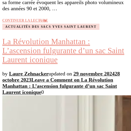
sa forme carrée évoquent les appareils photo volumineux
des années 90 et 2000, …
CONTINUER LA LECTURE
ACTUALITÉS DES SACS YVES SAINT LAURENT
La Révolution Manhattan :
L’ascension fulgurante d’un sac Saint
Laurent iconique
by
Laure Zehnacker
updated on
29 novembre 2024
28
octobre 2023
Leave a Comment
on La Révolution
Manhattan : L’ascension fulgurante d’un sac Saint
Laurent iconique
0