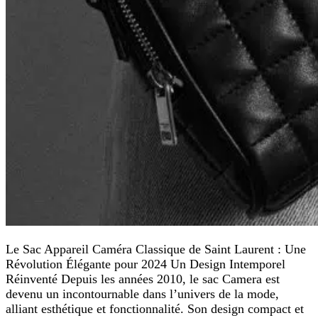
Le Sac Appareil Caméra Classique de Saint Laurent : Une
Révolution Élégante pour 2024 Un Design Intemporel
Réinventé Depuis les années 2010, le sac Camera est
devenu un incontournable dans l’univers de la mode,
alliant esthétique et fonctionnalité. Son design compact et