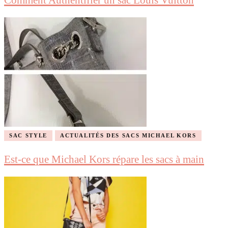
Comment Authentifier un sac Louis Vuitton
SAC STYLE
ACTUALITÉS DES SACS MICHAEL KORS
Est-ce que Michael Kors répare les sacs à main