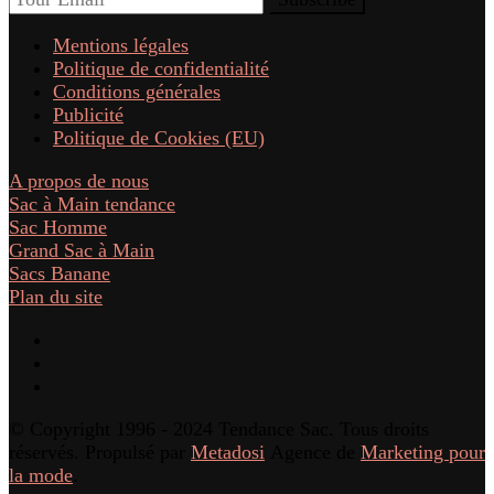
Mentions légales
Politique de confidentialité
Conditions générales
Publicité
Politique de Cookies (EU)
A propos de nous
Sac à Main tendance
Sac Homme
Grand Sac à Main
Sacs Banane
Plan du site
© Copyright 1996 - 2024 Tendance Sac. Tous droits
réservés. Propulsé par
Metadosi
Agence de
Marketing pour
la mode
.