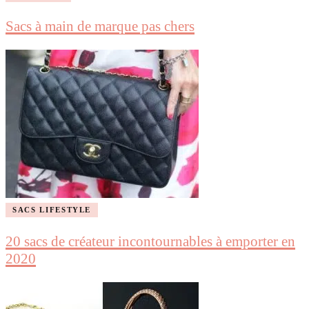
Sacs à main de marque pas chers
SACS LIFESTYLE
20 sacs de créateur incontournables à emporter en
2020