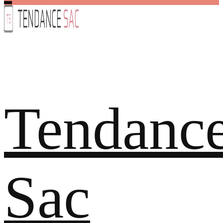
Tendanc
Sac