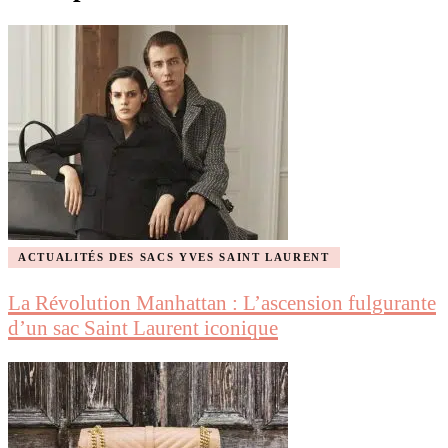
ACTUALITÉS DES SACS YVES SAINT LAURENT
La Révolution Manhattan : L’ascension fulgurante
d’un sac Saint Laurent iconique