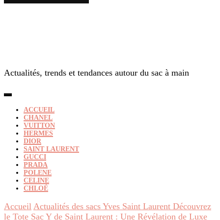
Actualités, trends et tendances autour du sac à main
ACCUEIL
CHANEL
VUITTON
HERMES
DIOR
SAINT LAURENT
GUCCI
PRADA
POLENE
CELINE
CHLOÉ
Accueil
Actualités des sacs Yves Saint Laurent
Découvrez
le Tote Sac Y de Saint Laurent : Une Révélation de Luxe