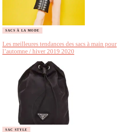
SACS À LA MODE
Les meilleures tendances des sacs à main pour
l’automne / hiver 2019 2020
SAC STYLE