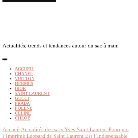
Actualités, trends et tendances autour du sac à main
ACCUEIL
CHANEL
VUITTON
HERMES
DIOR
SAINT LAURENT
GUCCI
PRADA
POLENE
CELINE
CHLOÉ
Accueil
Actualités des sacs Yves Saint Laurent
Pourquoi
l’Imprimé Léopard de Saint Laurent Est l’Indispensable