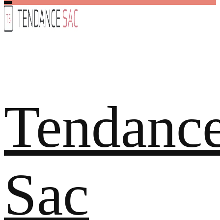
Tendanc
Sac