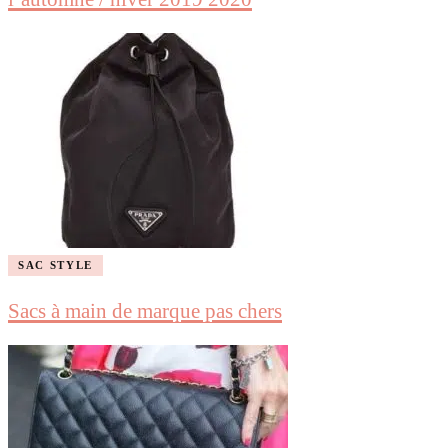
SAC STYLE
Sacs à main de marque pas chers