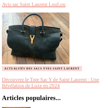
Avis sac Saint Laurent LouLou
ACTUALITÉS DES SACS YVES SAINT LAURENT
Découvrez le Tote Sac Y de Saint Laurent : Une
Révélation de Luxe en 2024
Articles populaires...