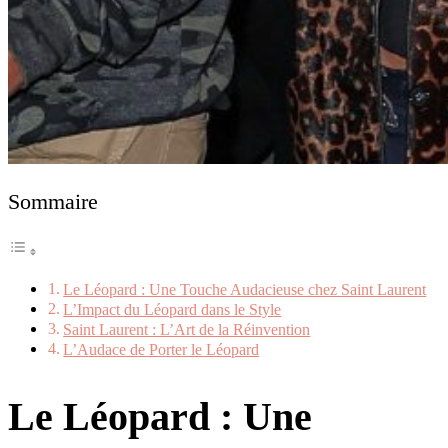
Sommaire
Le Léopard : Une Touche Audacieuse chez Saint Laurent
L’Impact du Léopard dans le Style
Saint Laurent : L’Art de la Réinvention
L’Audace de Porter le Léopard
Le Léopard : Une