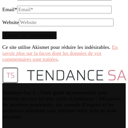
Email
*
Website
Ce site utilise Akismet pour réduire les indésirables.
En
savoir plus sur la façon dont les données de vos
commentaires sont traitées
.
Tendance-Sac.fr : Votre guide incontournable pour
dénicher les sacs les plus stylés et tendances ! Découvrez
les dernières nouveautés, des conseils d’experts et les
meilleures sélections pour sublimer votre style en toute
occasion.