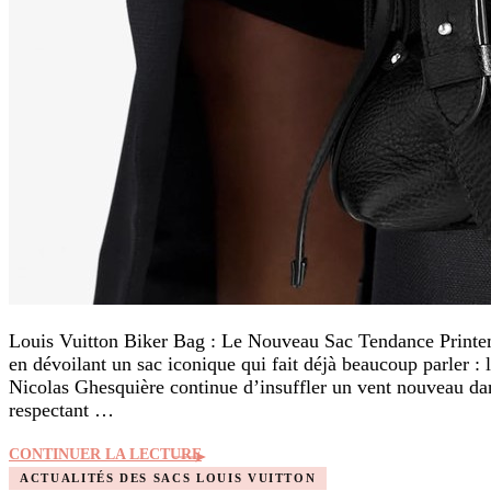
Louis Vuitton Biker Bag : Le Nouveau Sac Tendance Printem
en dévoilant un sac iconique qui fait déjà beaucoup parler : 
Nicolas Ghesquière continue d’insuffler un vent nouveau dans
respectant …
CONTINUER LA LECTURE
ACTUALITÉS DES SACS LOUIS VUITTON