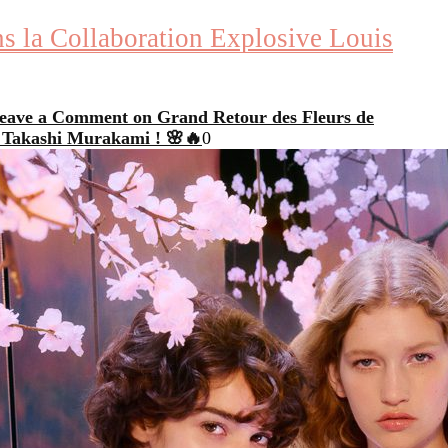
ns la Collaboration Explosive Louis
eave a Comment
on Grand Retour des Fleurs de
 x Takashi Murakami ! 🌸🔥
0