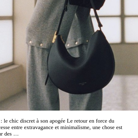
e chic discret à son apogée Le retour en force du
cesse entre extravagance et minimalisme, une chose est
œur des …