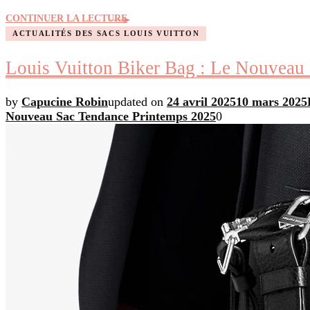
CONTINUER LA LECTURE
ACTUALITÉS DES SACS LOUIS VUITTON
Louis Vuitton Biker Bag : Le Nouveau
by
Capucine Robin
updated on
24 avril 2025
10 mars 2025
Nouveau Sac Tendance Printemps 2025
0