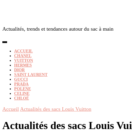
Actualités, trends et tendances autour du sac à main
ACCUEIL
CHANEL
VUITTON
HERMES
DIOR
SAINT LAURENT
GUCCI
PRADA
POLENE
CELINE
CHLOÉ
Accueil
Actualités des sacs Louis Vuitton
Actualités des sacs Louis Vu