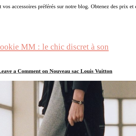
t vos accessoires préférés sur notre blog. Obtenez des prix et 
okie MM : le chic discret à son
Leave a Comment
on Nouveau sac Louis Vuitton