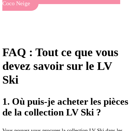
Coco Neige
FAQ : Tout ce que vous
devez savoir sur le LV
Ski
1. Où puis-je acheter les pièces
de la collection LV Ski ?
Vous pouvez vous procurer la collection LV Ski dans les