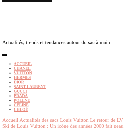
Actualités, trends et tendances autour du sac à main
ACCUEIL
CHANEL
VUITTON
HERMES
DIOR
SAINT LAURENT
GUCCI
PRADA
POLENE
CELINE
CHLOÉ
Accueil
Actualités des sacs Louis Vuitton
Le retour de LV
Ski de Louis Vuitton : Un icône des années 2000 fait peau