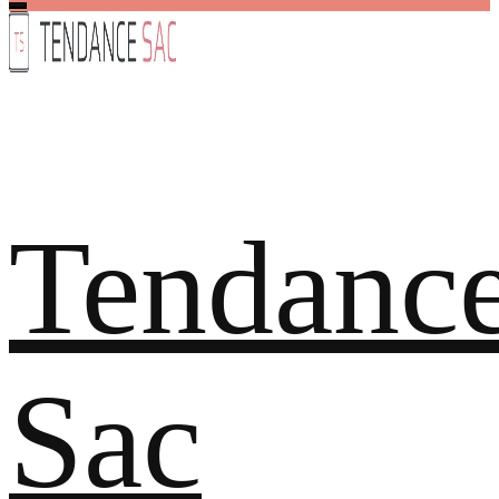
Tendanc
Sac