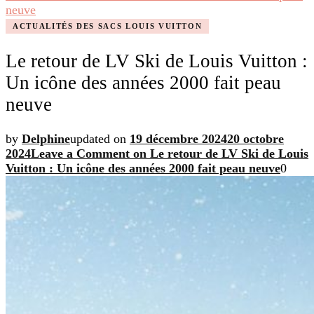
neuve
ACTUALITÉS DES SACS LOUIS VUITTON
Le retour de LV Ski de Louis Vuitton :
Un icône des années 2000 fait peau
neuve
by
Delphine
updated on
19 décembre 2024
20 octobre
2024
Leave a Comment
on Le retour de LV Ski de Louis
Vuitton : Un icône des années 2000 fait peau neuve
0