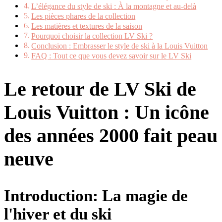
L’élégance du style de ski : À la montagne et au-delà
Les pièces phares de la collection
Les matières et textures de la saison
Pourquoi choisir la collection LV Ski ?
Conclusion : Embrasser le style de ski à la Louis Vuitton
FAQ : Tout ce que vous devez savoir sur le LV Ski
Le retour de LV Ski de
Louis Vuitton : Un icône
des années 2000 fait peau
neuve
Introduction: La magie de
l'hiver et du ski