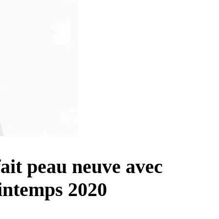
fait peau neuve avec
intemps 2020