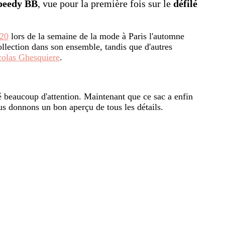
peedy BB
, vue pour la première fois sur le
défilé
020
lors de la semaine de la mode à Paris l'automne
collection dans son ensemble, tandis que d'autres
colas Ghesquiere
.
é beaucoup d'attention. Maintenant que ce sac a enfin
ous donnons un bon aperçu de tous les détails.