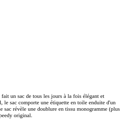
ait un sac de tous les jours à la fois élégant et
, le sac comporte une étiquette en toile enduite d'un
 le sac révèle une doublure en tissu monogramme (plus
peedy original.