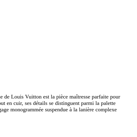
 de Louis Vuitton est la pièce maîtresse parfaite pour
t en cuir, ses détails se distinguent parmi la palette
e bagage monogrammée suspendue à la lanière complexe