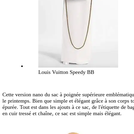
Louis Vuitton Speedy BB
Cette version nano du sac à poignée supérieure emblématique
le printemps. Bien que simple et élégant grâce à son corps tou
épurée. Tout est dans les ajouts à ce sac, de l'étiquette d
en cuir tressé et chaîne, ce sac est simple mais élégant.