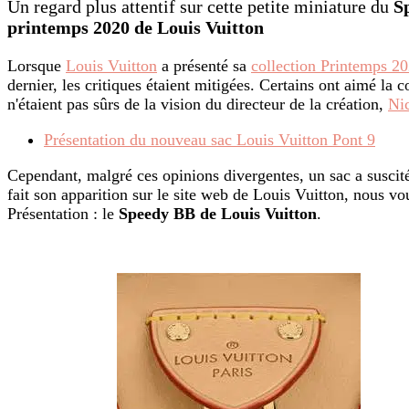
Un regard plus attentif sur cette petite miniature du
S
printemps 2020 de Louis Vuitton
Lorsque
Louis Vuitton
a présenté sa
collection Printemps 2
dernier, les critiques étaient mitigées. Certains ont aimé la 
n'étaient pas sûrs de la vision du directeur de la création,
Ni
Présentation du nouveau sac Louis Vuitton Pont 9
Cependant, malgré ces opinions divergentes, un sac a suscit
fait son apparition sur le site web de Louis Vuitton, nous v
Présentation : le
Speedy BB de Louis Vuitton
.