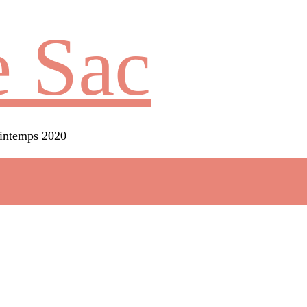
 Sac
rintemps 2020