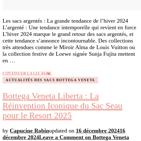
Les sacs argentés : La grande tendance de l’hiver 2024
L’argenté : Une tendance intemporelle qui revient en force
L’hiver 2024 marque le grand retour des sacs argentés, et
cette tendance s’annonce incontournable. Des collections
très attendues comme le Miroir Alma de Louis Vuitton ou
la collection festive de Loewe signée Sunja Fujita mettent
en …
CONTINUER LA LECTURE
ACTUALITÉS DES SACS BOTTEGA VENETA
Bottega Veneta Liberta : La
Réinvention Iconique du Sac Seau
pour le Resort 2025
by
Capucine Robin
updated on
16 décembre 2024
16
décembre 2024
Leave a Comment
on Bottega Veneta