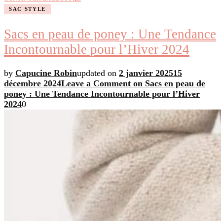
SAC STYLE
Sacs en peau de poney : Une Tendance
Incontournable pour l’Hiver 2024
by
Capucine Robin
updated on
2 janvier 2025
15
décembre 2024
Leave a Comment
on Sacs en peau de
poney : Une Tendance Incontournable pour l’Hiver
2024
0