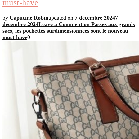
must-have
by
Capucine Robin
updated on
7 décembre 2024
7
décembre 2024
Leave a Comment
on Passez aux grands
sacs, les pochettes surdimensionnées sont le nouveau
must-have
0