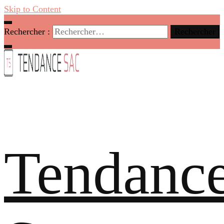
Skip to Content
Rechercher :
Tendanc