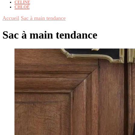
CELINE
CHLOÉ
Accueil
Sac à main tendance
Sac à main tendance