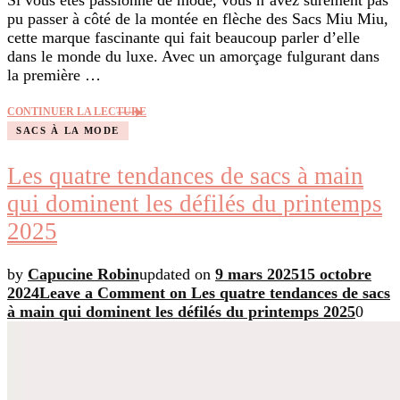
Si vous êtes passionné de mode, vous n’avez sûrement pas
pu passer à côté de la montée en flèche des Sacs Miu Miu,
cette marque fascinante qui fait beaucoup parler d’elle
dans le monde du luxe. Avec un amorçage fulgurant dans
la première …
CONTINUER LA LECTURE
SACS À LA MODE
Les quatre tendances de sacs à main
qui dominent les défilés du printemps
2025
by
Capucine Robin
updated on
9 mars 2025
15 octobre
2024
Leave a Comment
on Les quatre tendances de sacs
à main qui dominent les défilés du printemps 2025
0