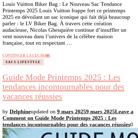
Louis Vuitton Biker Bag : Le Nouveau Sac Tendance
Printemps 2025 Louis Vuitton frappe fort ce printemps
2025 en dévoilant un sac iconique qui fait déjà beaucoup
parler : le LV Biker Bag. À travers cette création
audacieuse, Nicolas Ghesquière continue d’insuffler un
vent nouveau dans l’univers de la célèbre maison
française, tout en respectant …
CONTINUER LA LECTURE
SACS LIFESTYLE
Guide Mode Printemps 2025 : Les
tendances incontournables pour des
vacances réussies
by
Delphine
updated on
9 mars 2025
9 mars 2025
Leave a
Comment
on Guide Mode Printemps 2025 : Les
tendances incontournables pour des vacances réussies
0