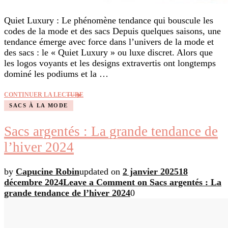
Quiet Luxury : Le phénomène tendance qui bouscule les
codes de la mode et des sacs Depuis quelques saisons, une
tendance émerge avec force dans l’univers de la mode et
des sacs : le « Quiet Luxury » ou luxe discret. Alors que
les logos voyants et les designs extravertis ont longtemps
dominé les podiums et la …
CONTINUER LA LECTURE
SACS À LA MODE
Sacs argentés : La grande tendance de
l’hiver 2024
by
Capucine Robin
updated on
2 janvier 2025
18
décembre 2024
Leave a Comment
on Sacs argentés : La
grande tendance de l’hiver 2024
0