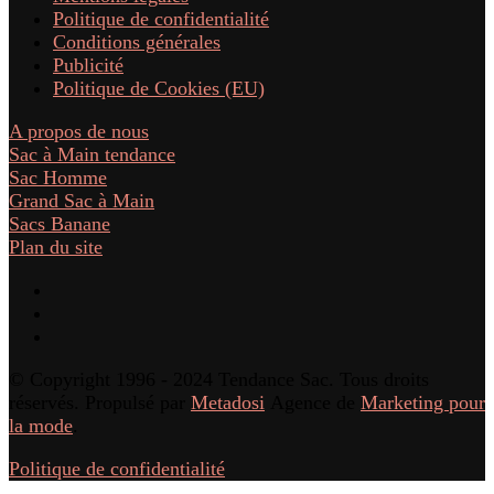
Politique de confidentialité
Conditions générales
Publicité
Politique de Cookies (EU)
A propos de nous
Sac à Main tendance
Sac Homme
Grand Sac à Main
Sacs Banane
Plan du site
© Copyright 1996 - 2024 Tendance Sac. Tous droits
réservés. Propulsé par
Metadosi
Agence de
Marketing pour
la mode
.
Politique de confidentialité