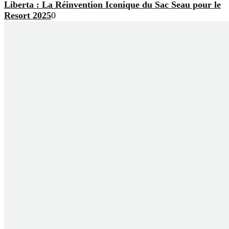
Liberta : La Réinvention Iconique du Sac Seau pour le
Resort 2025
0