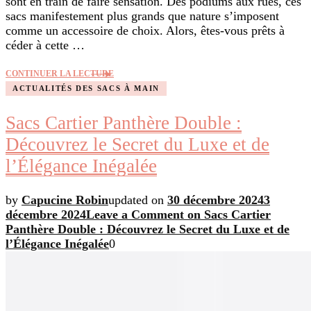
sont en train de faire sensation. Des podiums aux rues, ces
sacs manifestement plus grands que nature s’imposent
comme un accessoire de choix. Alors, êtes-vous prêts à
céder à cette …
CONTINUER LA LECTURE
ACTUALITÉS DES SACS À MAIN
Sacs Cartier Panthère Double :
Découvrez le Secret du Luxe et de
l’Élégance Inégalée
by
Capucine Robin
updated on
30 décembre 2024
3
décembre 2024
Leave a Comment
on Sacs Cartier
Panthère Double : Découvrez le Secret du Luxe et de
l’Élégance Inégalée
0