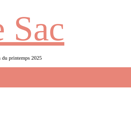
 Sac
és du printemps 2025