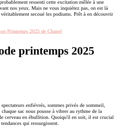
probablement ressenti cette excitation mêlée à une
devant nos yeux. Mais ne vous inquiétez pas, on est là
 véritablement secoué les podiums. Prêt à en découvrir
tion Printemps 2025 de Chanel
mode printemps 2025
s, spectateurs enfiévrés, sommes privés de sommeil,
, chaque sac nous pousse à vibrer au rythme de la
e cerveau en ébullition. Quoiqu'il en soit, il est crucial
tendances qui ressurgissent.