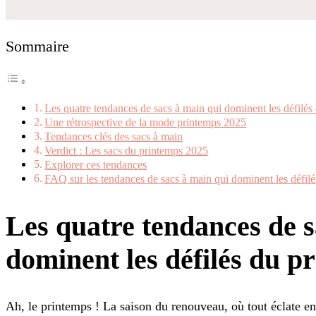
Sommaire
Les quatre tendances de sacs à main qui dominent les défilé
Une rétrospective de la mode printemps 2025
Tendances clés des sacs à main
Verdict : Les sacs du printemps 2025
Explorer ces tendances
FAQ sur les tendances de sacs à main qui dominent les défil
Les quatre tendances de s
dominent les défilés du p
Ah, le printemps ! La saison du renouveau, où tout éclate en