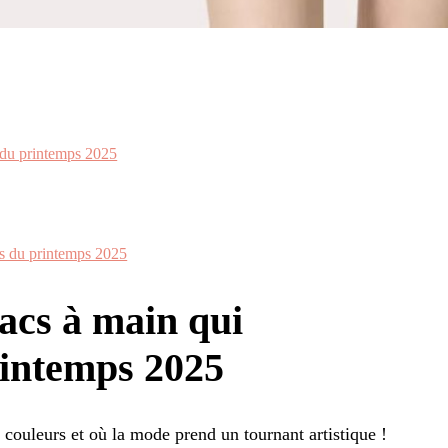
s du printemps 2025
és du printemps 2025
acs à main qui
rintemps 2025
 couleurs et où la mode prend un tournant artistique !