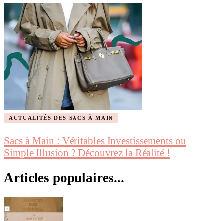
ACTUALITÉS DES SACS À MAIN
Sacs à Main : Véritables Investissements ou
Simple Illusion ? Découvrez la Réalité !
Articles populaires...