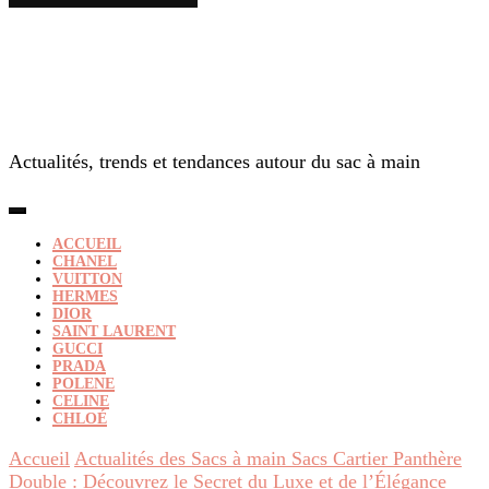
Actualités, trends et tendances autour du sac à main
ACCUEIL
CHANEL
VUITTON
HERMES
DIOR
SAINT LAURENT
GUCCI
PRADA
POLENE
CELINE
CHLOÉ
Accueil
Actualités des Sacs à main
Sacs Cartier Panthère
Double : Découvrez le Secret du Luxe et de l’Élégance