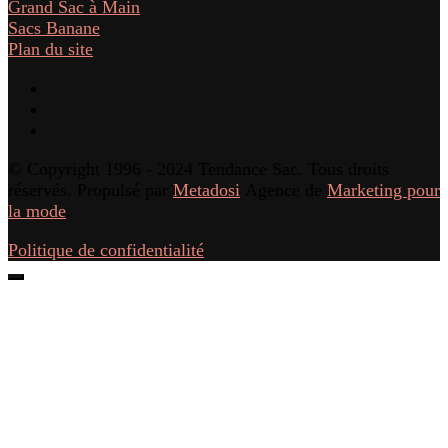
Grand Sac à Main
Sacs Banane
Plan du site
© Copyright 1996 - 2024 Tendance Sac. Tous droits
réservés. Propulsé par
Metadosi
Agence de
Marketing pour
la mode
.
Politique de confidentialité