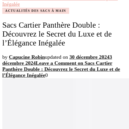
Inégalée
ACTUALITÉS DES SACS À MAIN
Sacs Cartier Panthère Double :
Découvrez le Secret du Luxe et de
l’Élégance Inégalée
by
Capucine Robin
updated on
30 décembre 2024
3
décembre 2024
Leave a Comment
on Sacs Cartier
Panthère Double : Découvrez le Secret du Luxe et de
l’Élégance Inégalée
0