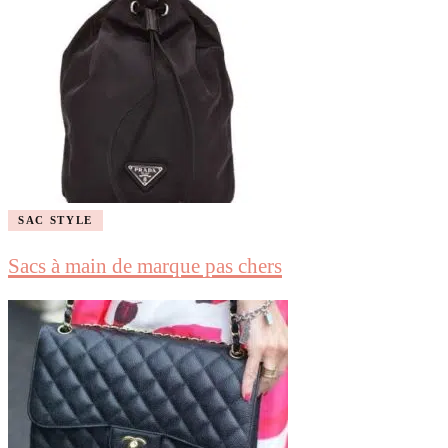
SAC STYLE
Sacs à main de marque pas chers