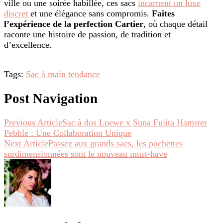
ville ou une soirée habillée, ces sacs
incarnent un luxe
discret
et une élégance sans compromis.
Faites
l’expérience de la perfection Cartier
, où chaque détail
raconte une histoire de passion, de tradition et
d’excellence.
Tags:
Sac à main tendance
Post Navigation
Previous Article
Sac à dos Loewe x Suna Fujita Hamster
Pebble : Une Collaboration Unique
Next Article
Passez aux grands sacs, les pochettes
surdimensionnées sont le nouveau must-have