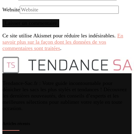
Website
Ce site utilise Akismet pour réduire les indésirables.
En
savoir plus sur la façon dont les données de vos
commentaires sont traitées
.
Tendance-Sac.fr : Votre guide incontournable pour
dénicher les sacs les plus stylés et tendances ! Découvrez
les dernières nouveautés, des conseils d’experts et les
meilleures sélections pour sublimer votre style en toute
occasion.
Articles récents