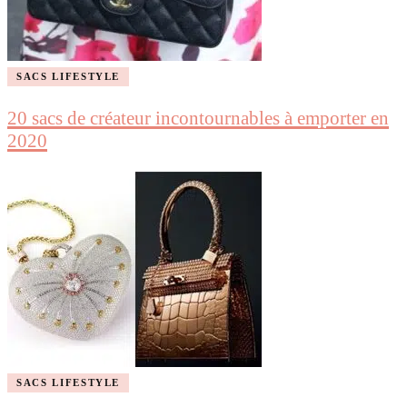
SACS LIFESTYLE
20 sacs de créateur incontournables à emporter en
2020
SACS LIFESTYLE