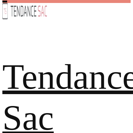
Tendanc
Sac