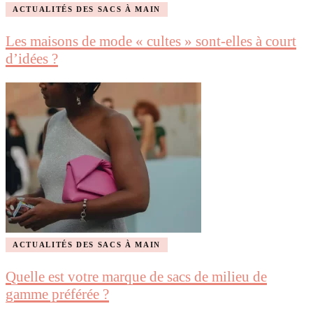
ACTUALITÉS DES SACS À MAIN
Les maisons de mode « cultes » sont-elles à court
d’idées ?
ACTUALITÉS DES SACS À MAIN
Quelle est votre marque de sacs de milieu de
gamme préférée ?