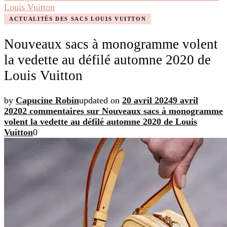
Louis Vuitton
ACTUALITÉS DES SACS LOUIS VUITTON
Nouveaux sacs à monogramme volent
la vedette au défilé automne 2020 de
Louis Vuitton
by
Capucine Robin
updated on
20 avril 2024
9 avril
2020
2 commentaires
sur Nouveaux sacs à monogramme
volent la vedette au défilé automne 2020 de Louis
Vuitton
0