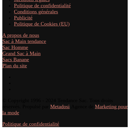
Politique de confidentialité
Conditions générales
Publicité
Politique de Cookies (EU)
A propos de nous
Sac à Main tendance
Sac Homme
Grand Sac à Main
Sacs Banane
Plan du site
© Copyright 1996 - 2024 Tendance Sac. Tous droits
réservés. Propulsé par
Metadosi
Agence de
Marketing pour
la mode
.
Politique de confidentialité