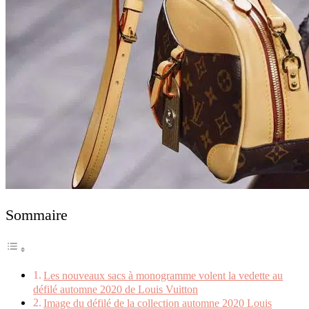
Sommaire
Les nouveaux sacs à monogramme volent la vedette au
défilé automne 2020 de Louis Vuitton
Image du défilé de la collection automne 2020 Louis