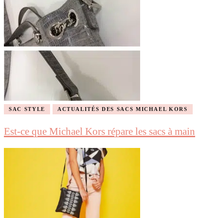
SAC STYLE
ACTUALITÉS DES SACS MICHAEL KORS
Est-ce que Michael Kors répare les sacs à main