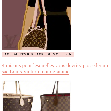
ACTUALITÉS DES SACS LOUIS VUITTON
4 raisons pour lesquelles vous devriez posséder un
sac Louis Vuitton monogramme