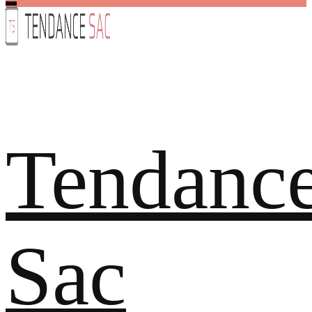
Tendanc
Sac