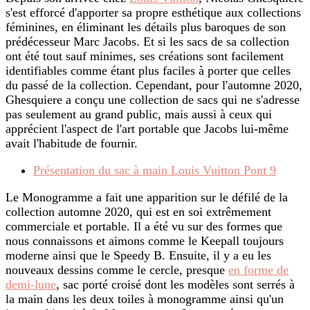
s'est efforcé d'apporter sa propre esthétique aux collections
féminines, en éliminant les détails plus baroques de son
prédécesseur Marc Jacobs. Et si les sacs de sa collection
ont été tout sauf minimes, ses créations sont facilement
identifiables comme étant plus faciles à porter que celles
du passé de la collection. Cependant, pour l'automne 2020,
Ghesquiere a conçu une collection de sacs qui ne s'adresse
pas seulement au grand public, mais aussi à ceux qui
apprécient l'aspect de l'art portable que Jacobs lui-même
avait l'habitude de fournir.
Présentation du sac à main Louis Vuitton Pont 9
Le Monogramme a fait une apparition sur le défilé de la
collection automne 2020, qui est en soi extrêmement
commerciale et portable. Il a été vu sur des formes que
nous connaissons et aimons comme le Keepall toujours
moderne ainsi que le Speedy B. Ensuite, il y a eu les
nouveaux dessins comme le cercle, presque
en forme de
demi-lune
, sac porté croisé dont les modèles sont serrés à
la main dans les deux toiles à monogramme ainsi qu'un