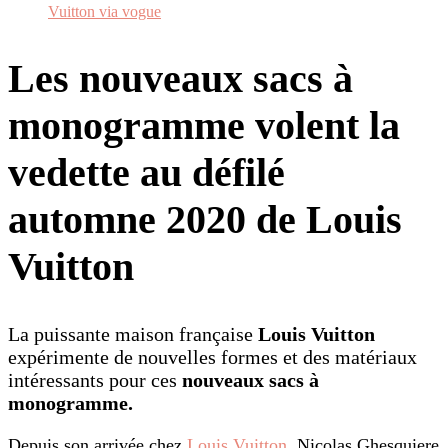
Vuitton via vogue
Les nouveaux sacs à
monogramme volent la
vedette au défilé
automne 2020 de Louis
Vuitton
La puissante maison française
Louis Vuitton
expérimente de nouvelles formes et des matériaux
intéressants pour ces
nouveaux sacs à
monogramme.
Depuis son arrivée chez
Louis Vuitton
, Nicolas Ghesquiere