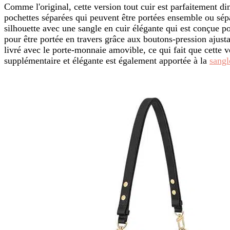
Comme l'original, cette version tout cuir est parfaitement di
pochettes séparées qui peuvent être portées ensemble ou sé
silhouette avec une sangle en cuir élégante qui est conçue po
pour être portée en travers grâce aux boutons-pression ajustab
livré avec le porte-monnaie amovible, ce qui fait que cette v
supplémentaire et élégante est également apportée à la
sangl