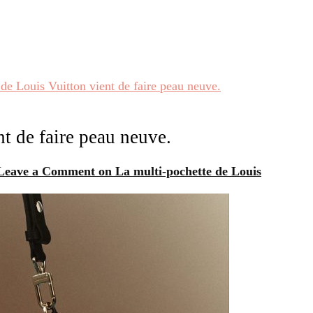
de Louis Vuitton vient de faire peau neuve.
t de faire peau neuve.
Leave a Comment
on La multi-pochette de Louis