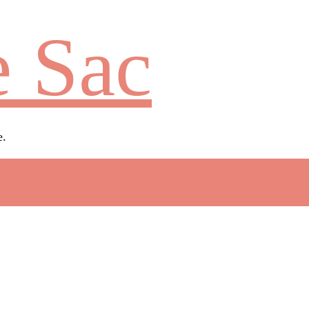
 Sac
e.