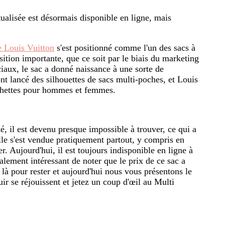
tualisée est désormais disponible en ligne, mais
e Louis Vuitton
s'est positionné comme l'un des sacs à
ition importante, que ce soit par le biais du marketing
ciaux, le sac a donné naissance à une sorte de
t lancé des silhouettes de sacs multi-poches, et Louis
chettes pour hommes et femmes.
é, il est devenu presque impossible à trouver, ce qui a
lle s'est vendue pratiquement partout, y compris en
. Aujourd'hui, il est toujours indisponible en ligne à
alement intéressant de noter que le prix de ce sac a
là pour rester et aujourd'hui nous vous présentons le
r se réjouissent et jetez un coup d'œil au Multi