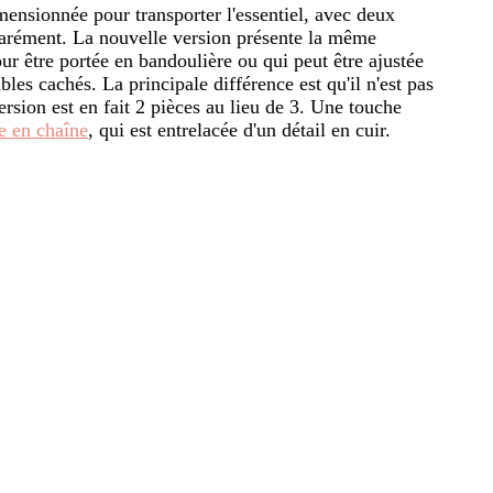
mensionnée pour transporter l'essentiel, avec deux
parément. La nouvelle version présente la même
ur être portée en bandoulière ou qui peut être ajustée
les cachés. La principale différence est qu'il n'est pas
ersion est en fait 2 pièces au lieu de 3. Une touche
e en chaîne
, qui est entrelacée d'un détail en cuir.