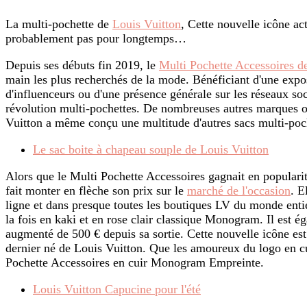
La multi-pochette de
Louis Vuitton
, Cette nouvelle icône ac
probablement pas pour longtemps…
Depuis ses débuts fin 2019, le
Multi Pochette Accessoires d
main les plus recherchés de la mode. Bénéficiant d'une expos
d'influenceurs ou d'une présence générale sur les réseaux so
révolution multi-pochettes. De nombreuses autres marques on
Vuitton a même conçu une multitude d'autres sacs multi-po
Le sac boite à chapeau souple de Louis Vuitton
Alors que le Multi Pochette Accessoires gagnait en popularit
fait monter en flèche son prix sur le
marché de l'occasion
. E
ligne et dans presque toutes les boutiques LV du monde entier
la fois en kaki et en rose clair classique Monogram. Il est ég
augmenté de 500 € depuis sa sortie. Cette nouvelle icône est 
dernier né de Louis Vuitton. Que les amoureux du logo en cui
Pochette Accessoires en cuir Monogram Empreinte.
Louis Vuitton Capucine pour l'été