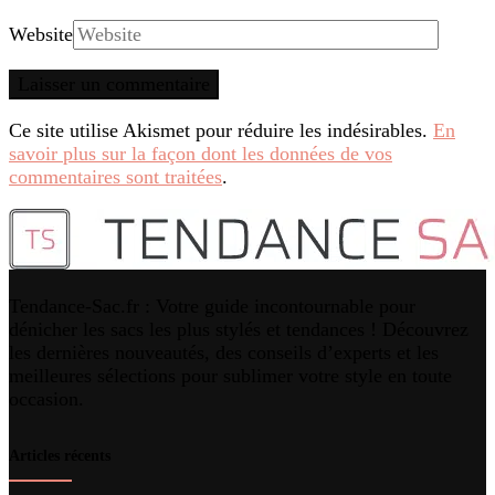
Website
Ce site utilise Akismet pour réduire les indésirables.
En
savoir plus sur la façon dont les données de vos
commentaires sont traitées
.
Tendance-Sac.fr : Votre guide incontournable pour
dénicher les sacs les plus stylés et tendances ! Découvrez
les dernières nouveautés, des conseils d’experts et les
meilleures sélections pour sublimer votre style en toute
occasion.
Articles récents