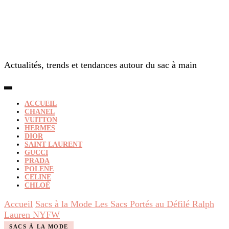
Actualités, trends et tendances autour du sac à main
ACCUEIL
CHANEL
VUITTON
HERMES
DIOR
SAINT LAURENT
GUCCI
PRADA
POLENE
CELINE
CHLOÉ
Accueil
Sacs à la Mode
Les Sacs Portés au Défilé Ralph
Lauren NYFW
SACS À LA MODE