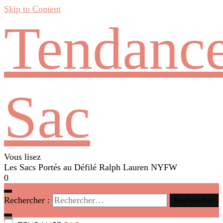
Skip to Content
Tendanc
Sac
Vous lisez
Les Sacs Portés au Défilé Ralph Lauren NYFW
0
Rechercher :