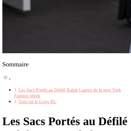
Sommaire
Les Sacs Portés au Défilé Ralph Lauren de la new York
Fashion Week
Tout sur le Logo RL
Les Sacs Portés au Défilé