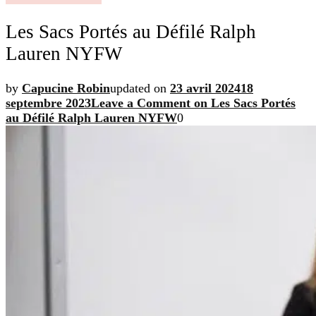
Les Sacs Portés au Défilé Ralph
Lauren NYFW
by
Capucine Robin
updated on
23 avril 2024
18
septembre 2023
Leave a Comment
on Les Sacs Portés
au Défilé Ralph Lauren NYFW
0