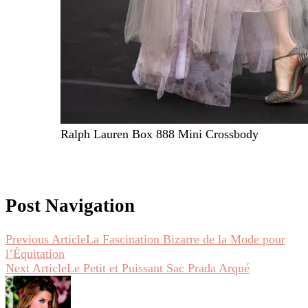
Ralph Lauren Box 888 Mini Crossbody
Post Navigation
Previous Article
La Fascination Bizarre de la Mode pour
l’Équitation
Next Article
Le Petit et Puissant Sac Prada Arqué