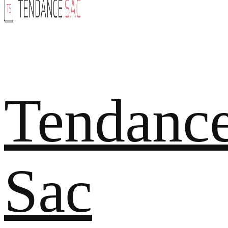
Tendanc
Sac