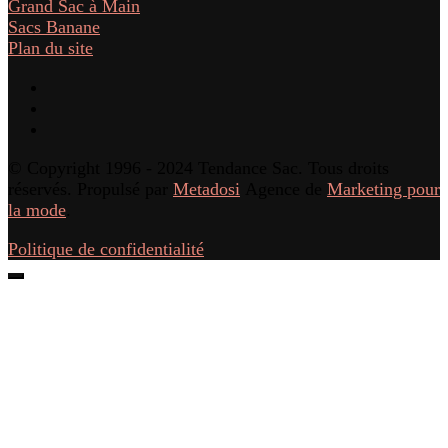
Grand Sac à Main
Sacs Banane
Plan du site
© Copyright 1996 - 2024 Tendance Sac. Tous droits
réservés. Propulsé par
Metadosi
Agence de
Marketing pour
la mode
.
Politique de confidentialité