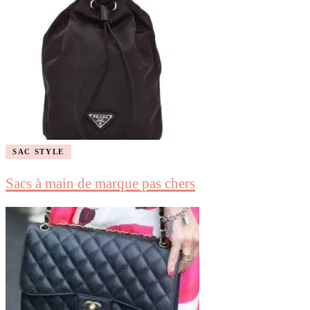
SAC STYLE
Sacs à main de marque pas chers