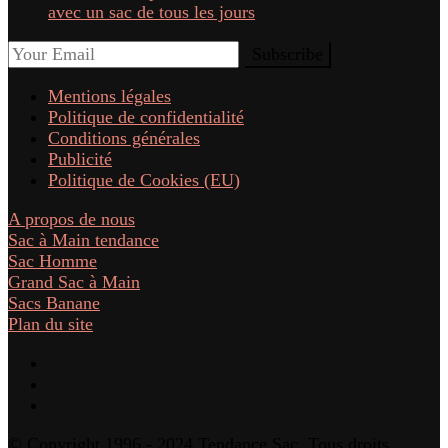
avec un sac de tous les jours
Mentions légales
Politique de confidentialité
Conditions générales
Publicité
Politique de Cookies (EU)
A propos de nous
Sac à Main tendance
Sac Homme
Grand Sac à Main
Sacs Banane
Plan du site
© Copyright 1996 - 2024 Tendance Sac. Tous droits