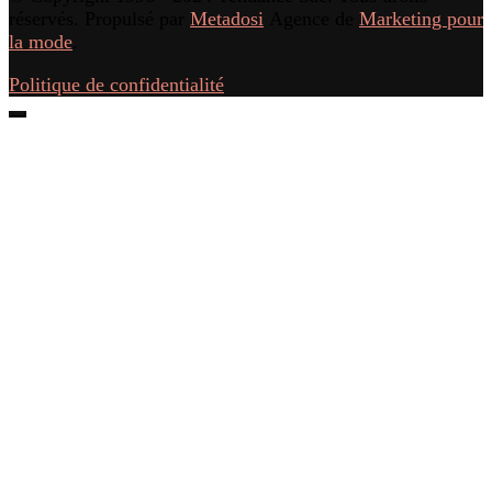
réservés. Propulsé par
Metadosi
Agence de
Marketing pour
la mode
.
Politique de confidentialité