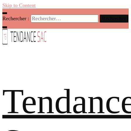
Skip to Content
Rechercher :
Tendanc