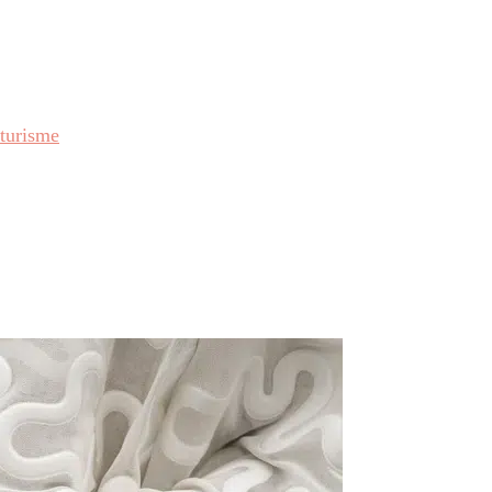
uturisme