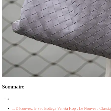
Sommaire
Découvrez le Sac Bottega Veneta Hop : Le Nouveau Classiq