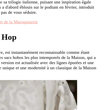
sa trilogie italienne, puisant une inspiration égale
 a d'abord éblouis sur le podium en février, introduit
 pas de vous séduire.
rt de la Maroquinerie
c Hop
re, est instantanément reconnaissable comme étant
des sacs hobos les plus intemporels de la Maison, qui a
 version est actualisée avec des lignes épurées et une
he unique et une modernité à un classique de la Maison