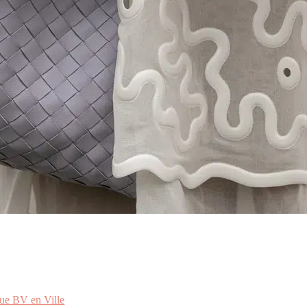
ue BV en Ville