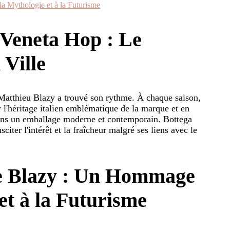
a Mythologie et à la Futurisme
 Veneta Hop : Le
Ville
 Matthieu Blazy a trouvé son rythme. À chaque saison,
ur l'héritage italien emblématique de la marque et en
 dans un emballage moderne et contemporain. Bottega
sciter l'intérêt et la fraîcheur malgré ses liens avec le
e Blazy : Un Hommage
 et à la Futurisme