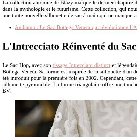
La collection automne de Blazy marque le dernier chapitre de 
dans la mythologie et le futurisme. Cette collection, qui nous
une toute nouvelle silhouette de sac à main qui ne manquera
Andiamo : Le Sac Bottega Veneta qui révolutionne l’A
L'Intrecciato Réinventé du Sa
Le Sac Hop, avec son
tissage Intrecciato distinct
et légendai
Bottega Veneta. Sa forme est inspirée de la silhouette d'un 
été introduit pour la première fois en 2002. Cependant, cette
silhouette pyramidale. La forme triangulaire offre une touc
BV.