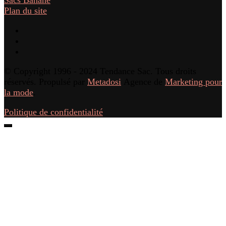
Sacs Banane
Plan du site
© Copyright 1996 - 2024 Tendance Sac. Tous droits
réservés. Propulsé par
Metadosi
Agence de
Marketing pour
la mode
.
Politique de confidentialité