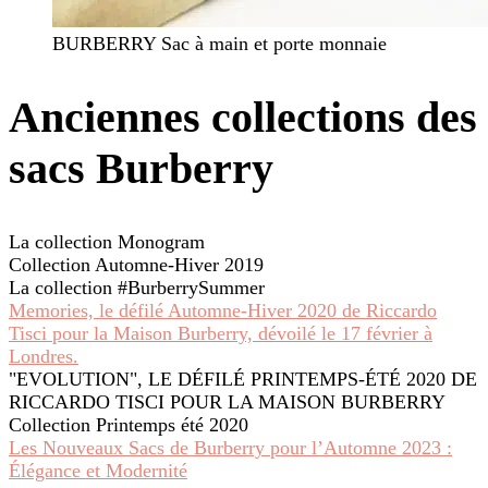
BURBERRY Sac à main et porte monnaie
Anciennes collections des
sacs Burberry
La collection Monogram
Collection Automne-Hiver 2019
La collection #BurberrySummer
Memories, le défilé Automne-Hiver 2020 de Riccardo
Tisci pour la Maison Burberry, dévoilé le 17 février à
Londres.
"EVOLUTION", LE DÉFILÉ PRINTEMPS-ÉTÉ 2020 DE
RICCARDO TISCI POUR LA MAISON BURBERRY
Collection Printemps été 2020
Les Nouveaux Sacs de Burberry pour l’Automne 2023 :
Élégance et Modernité