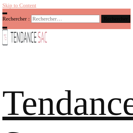
Skip to Content
Rechercher :
Tendanc