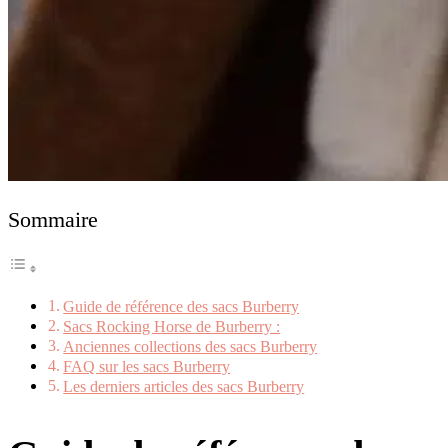
Sommaire
Guide de référence des sacs Burberry
Sacs Rocking Horse de Burberry :
Anciennes collections des sacs Burberry
FAQ sur les sacs Burberry
Les derniers articles des sacs Burberry