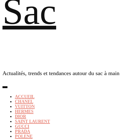
Sac
Actualités, trends et tendances autour du sac à main
ACCUEIL
CHANEL
VUITTON
HERMES
DIOR
SAINT LAURENT
GUCCI
PRADA
POLENE