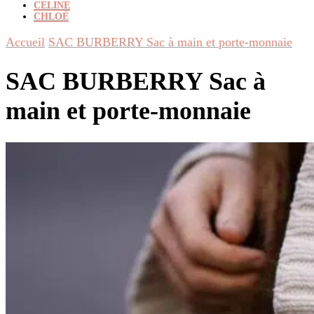
CELINE
CHLOÉ
Accueil
SAC BURBERRY Sac à main et porte-monnaie
SAC BURBERRY Sac à
main et porte-monnaie