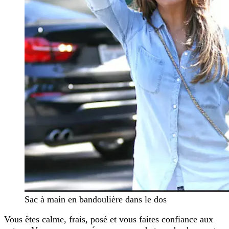
Sac à main en bandoulière dans le dos
Vous êtes calme, frais, posé et vous faites confiance aux