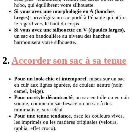
hobo, qui équilibrent votre silhouette.
Si vous avez une morphologie en A (hanches
larges)
, privilégiez un sac porté à l’épaule qui attire
le regard vers le haut du corps.
Si vous avez une silhouette en V (épaules larges)
,
un sac en bandoulière au niveau des hanches
harmonisera votre silhouette.
2.
Accorder son sac à sa tenue
Pour un look chic et intemporel
, misez sur un sac
en cuir aux lignes épurées, de couleur neutre (noir,
camel, beige).
Pour un style décontracté
, un sac en toile ou en cuir
souple, comme un sac besace ou un sac à dos
minimaliste, sera idéal.
Pour une tenue tendance
, osez les couleurs vives,
les imprimés ou les matières originales (velours,
raphia, effet croco).