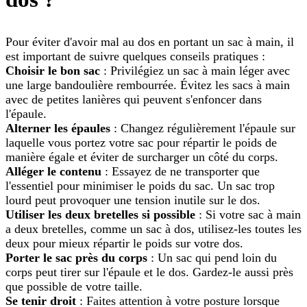
Pour éviter d'avoir mal au dos en portant un sac à main, il
est important de suivre quelques conseils pratiques :
Choisir le bon sac
: Privilégiez un sac à main léger avec
une large bandoulière rembourrée. Évitez les sacs à main
avec de petites lanières qui peuvent s'enfoncer dans
l'épaule.
Alterner les épaules
: Changez régulièrement l'épaule sur
laquelle vous portez votre sac pour répartir le poids de
manière égale et éviter de surcharger un côté du corps.
Alléger le contenu
: Essayez de ne transporter que
l'essentiel pour minimiser le poids du sac. Un sac trop
lourd peut provoquer une tension inutile sur le dos.
Utiliser les deux bretelles si possible
: Si votre sac à main
a deux bretelles, comme un sac à dos, utilisez-les toutes les
deux pour mieux répartir le poids sur votre dos.
Porter le sac près du corps
: Un sac qui pend loin du
corps peut tirer sur l'épaule et le dos. Gardez-le aussi près
que possible de votre taille.
Se tenir droit
: Faites attention à votre posture lorsque