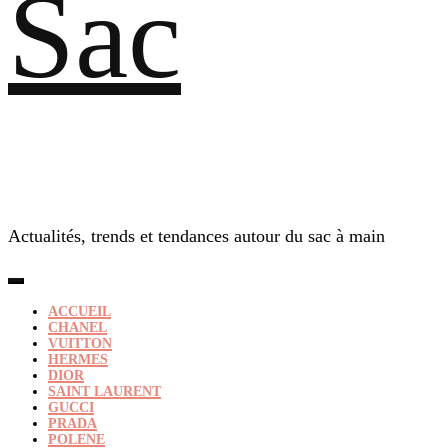
Sac
Actualités, trends et tendances autour du sac à main
ACCUEIL
CHANEL
VUITTON
HERMES
DIOR
SAINT LAURENT
GUCCI
PRADA
POLENE