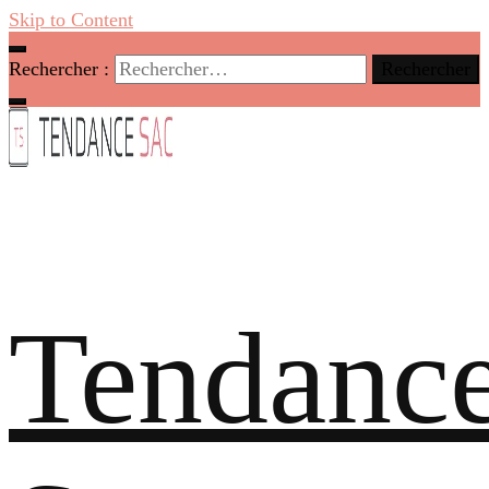
Skip to Content
Rechercher :
Tendanc