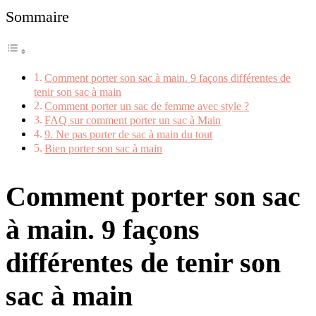
Sommaire
Comment porter son sac à main. 9 façons différentes de
tenir son sac à main
Comment porter un sac de femme avec style ?
FAQ sur comment porter un sac à Main
9. Ne pas porter de sac à main du tout
Bien porter son sac à main
Comment porter son sac
à main. 9 façons
différentes de tenir son
sac à main