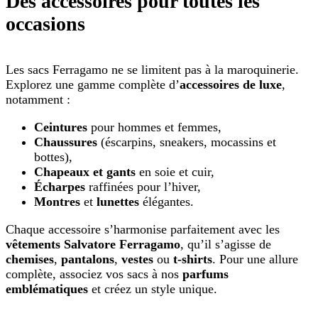
Des accessoires pour toutes les
occasions
Les sacs Ferragamo ne se limitent pas à la maroquinerie.
Explorez une gamme complète d’
accessoires de luxe
,
notamment :
Ceintures
pour hommes et femmes,
Chaussures
(éscarpins, sneakers, mocassins et
bottes),
Chapeaux et gants
en soie et cuir,
Écharpes
raffinées pour l’hiver,
Montres
et
lunettes
élégantes.
Chaque accessoire s’harmonise parfaitement avec les
vêtements Salvatore Ferragamo
, qu’il s’agisse de
chemises
,
pantalons
,
vestes
ou
t-shirts
. Pour une allure
complète, associez vos sacs à nos
parfums
emblématiques
et créez un style unique.