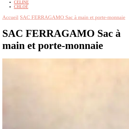
CELINE
CHLOÉ
Accueil
SAC FERRAGAMO Sac à main et porte-monnaie
SAC FERRAGAMO Sac à
main et porte-monnaie