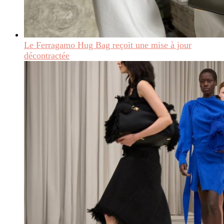
Le Ferragamo Hug Bag reçoit une mise à jour
décontractée