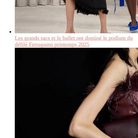
Les grands sacs et le ballet ont dominé le podium du
défilé Ferragamo printemps 2025