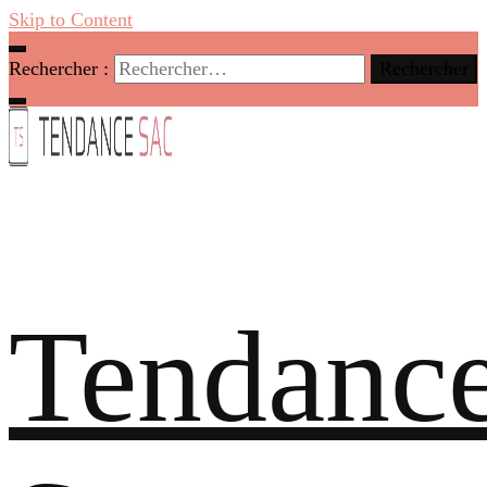
Skip to Content
Rechercher :
Tendanc