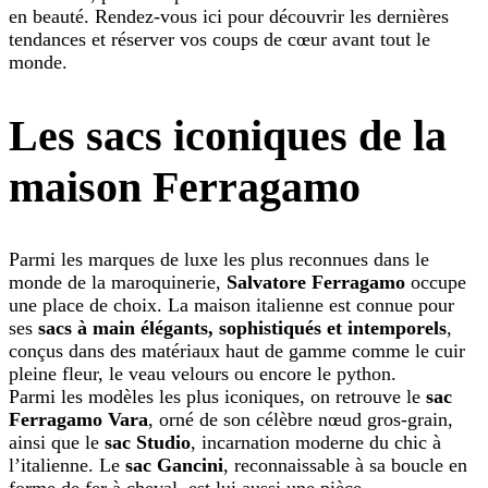
en beauté. Rendez-vous ici pour découvrir les dernières
tendances et réserver vos coups de cœur avant tout le
monde.
Les sacs iconiques de la
maison Ferragamo
Parmi les marques de luxe les plus reconnues dans le
monde de la maroquinerie,
Salvatore Ferragamo
occupe
une place de choix. La maison italienne est connue pour
ses
sacs à main élégants, sophistiqués et intemporels
,
conçus dans des matériaux haut de gamme comme le cuir
pleine fleur, le veau velours ou encore le python.
Parmi les modèles les plus iconiques, on retrouve le
sac
Ferragamo Vara
, orné de son célèbre nœud gros-grain,
ainsi que le
sac Studio
, incarnation moderne du chic à
l’italienne. Le
sac Gancini
, reconnaissable à sa boucle en
forme de fer à cheval, est lui aussi une pièce