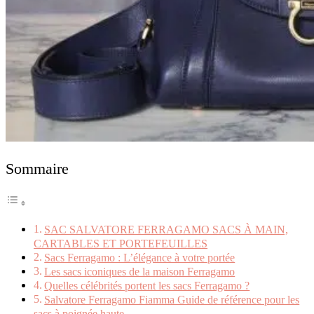
Sommaire
SAC SALVATORE FERRAGAMO SACS À MAIN,
CARTABLES ET PORTEFEUILLES
Sacs Ferragamo : L’élégance à votre portée
Les sacs iconiques de la maison Ferragamo
Quelles célébrités portent les sacs Ferragamo ?
Salvatore Ferragamo Fiamma Guide de référence pour les