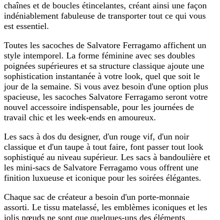
chaînes et de boucles étincelantes, créant ainsi une façon
indéniablement fabuleuse de transporter tout ce qui vous
est essentiel.
Toutes les sacoches de Salvatore Ferragamo affichent un
style intemporel. La forme féminine avec ses doubles
poignées supérieures et sa structure classique ajoute une
sophistication instantanée à votre look, quel que soit le
jour de la semaine. Si vous avez besoin d'une option plus
spacieuse, les sacoches Salvatore Ferragamo seront votre
nouvel accessoire indispensable, pour les journées de
travail chic et les week-ends en amoureux.
Les sacs à dos du designer, d'un rouge vif, d'un noir
classique et d'un taupe à tout faire, font passer tout look
sophistiqué au niveau supérieur. Les sacs à bandoulière et
les mini-sacs de Salvatore Ferragamo vous offrent une
finition luxueuse et iconique pour les soirées élégantes.
Chaque sac de créateur a besoin d'un porte-monnaie
assorti. Le tissu matelassé, les emblèmes iconiques et les
jolis nœuds ne sont que quelques-uns des éléments