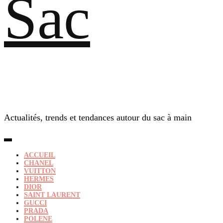
Sac
Actualités, trends et tendances autour du sac à main
ACCUEIL
CHANEL
VUITTON
HERMES
DIOR
SAINT LAURENT
GUCCI
PRADA
POLENE