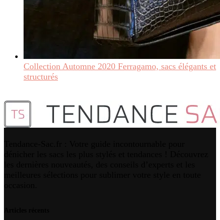
Collection Automne 2020 Ferragamo, sacs élégants et
structurés
Tendance-Sac.fr : Votre guide incontournable pour
dénicher les sacs les plus stylés et tendances ! Découvrez
les dernières nouveautés, des conseils d’experts et les
meilleures sélections pour sublimer votre style en toute
occasion.
Articles récents