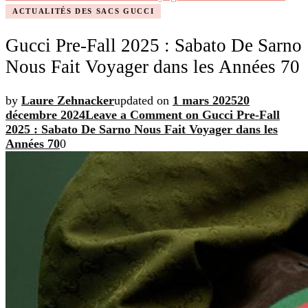
ACTUALITÉS DES SACS GUCCI
Gucci Pre-Fall 2025 : Sabato De Sarno
Nous Fait Voyager dans les Années 70
by
Laure Zehnacker
updated on
1 mars 2025
20
décembre 2024
Leave a Comment
on Gucci Pre-Fall
2025 : Sabato De Sarno Nous Fait Voyager dans les
Années 70
0