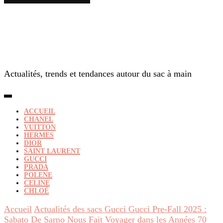
Actualités, trends et tendances autour du sac à main
ACCUEIL
CHANEL
VUITTON
HERMES
DIOR
SAINT LAURENT
GUCCI
PRADA
POLENE
CELINE
CHLOÉ
Accueil
Actualités des sacs Gucci
Gucci Pre-Fall 2025 :
Sabato De Sarno Nous Fait Voyager dans les Années 70