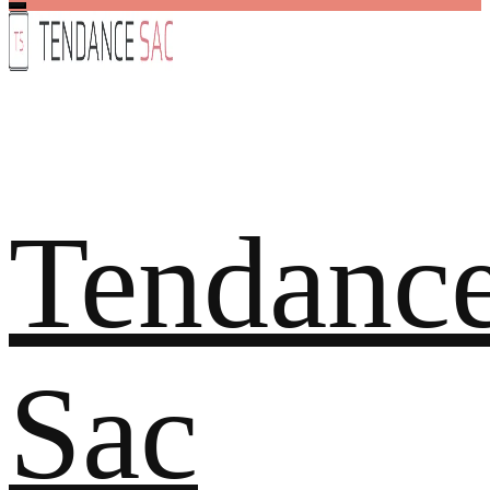
Tendanc
Sac