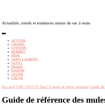
Actualités, trends et tendances autour du sac à main
ACCUEIL
CHANEL
VUITTON
HERMES
DIOR
SAINT LAURENT
GUCCI
PRADA
POLENE
CELINE
CHLOÉ
Accueil
SAC GUCCI Sacs à main et porte monaie
Guide de
Guide de référence des mule