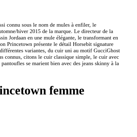
si connu sous le nom de mules à enfiler, le
automne/hiver 2015 de la marque. Le directeur de la
sin Jordaan en une mule élégante, le transformant en
on Princetown présente le détail Horsebit signature
 différentes variantes, du cuir uni au motif GucciGhost
s connus, citons le cuir classique simple, le cuir avec
pantoufles se marient bien avec des jeans skinny à la
rincetown femme