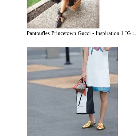
Pantoufles Princetown Gucci - Inspiration 1 IG : s