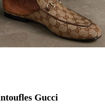
antoufles Gucci