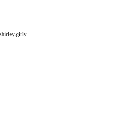
hirley.girly