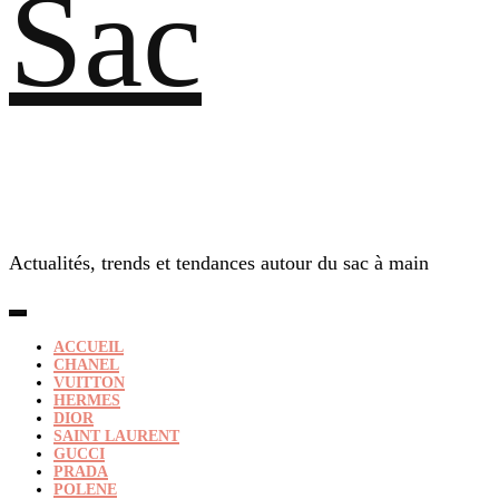
Sac
Actualités, trends et tendances autour du sac à main
ACCUEIL
CHANEL
VUITTON
HERMES
DIOR
SAINT LAURENT
GUCCI
PRADA
POLENE