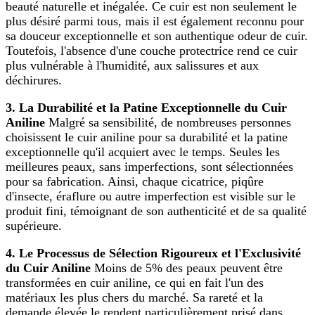
beauté naturelle et inégalée. Ce cuir est non seulement le
plus désiré parmi tous, mais il est également reconnu pour
sa douceur exceptionnelle et son authentique odeur de cuir.
Toutefois, l'absence d'une couche protectrice rend ce cuir
plus vulnérable à l'humidité, aux salissures et aux
déchirures.
3. La Durabilité et la Patine Exceptionnelle du Cuir
Aniline
Malgré sa sensibilité, de nombreuses personnes
choisissent le cuir aniline pour sa durabilité et la patine
exceptionnelle qu'il acquiert avec le temps. Seules les
meilleures peaux, sans imperfections, sont sélectionnées
pour sa fabrication. Ainsi, chaque cicatrice, piqûre
d'insecte, éraflure ou autre imperfection est visible sur le
produit fini, témoignant de son authenticité et de sa qualité
supérieure.
4. Le Processus de Sélection Rigoureux et l'Exclusivité
du Cuir Aniline
Moins de 5% des peaux peuvent être
transformées en cuir aniline, ce qui en fait l'un des
matériaux les plus chers du marché. Sa rareté et la
demande élevée le rendent particulièrement prisé dans