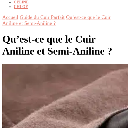
CELINE
CHLOÉ
Accueil
Guide du Cuir Parfait
Qu’est-ce que le Cuir
Aniline et Semi-Aniline ?
Qu’est-ce que le Cuir
Aniline et Semi-Aniline ?