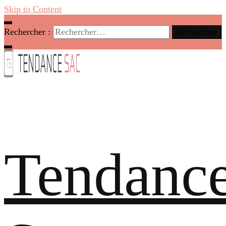
Skip to Content
Rechercher :
Tendanc