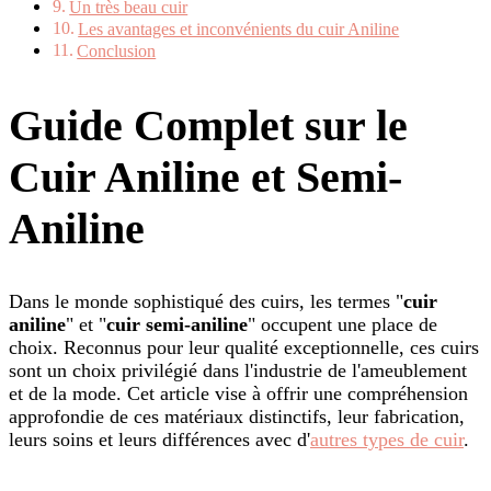
Un très beau cuir
Les avantages et inconvénients du cuir Aniline
Conclusion
Guide Complet sur le
Cuir Aniline et Semi-
Aniline
Dans le monde sophistiqué des cuirs, les termes "
cuir
aniline
" et "
cuir semi-aniline
" occupent une place de
choix. Reconnus pour leur qualité exceptionnelle, ces cuirs
sont un choix privilégié dans l'industrie de l'ameublement
et de la mode. Cet article vise à offrir une compréhension
approfondie de ces matériaux distinctifs, leur fabrication,
leurs soins et leurs différences avec d'
autres types de cuir
.