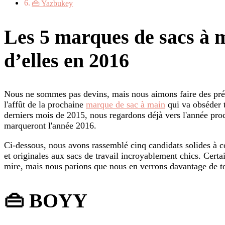
👜 Yazbukey
Les 5 marques de sacs à m
d’elles en 2016
Nous ne sommes pas devins, mais nous aimons faire des pré
l'affût de la prochaine
marque de sac à main
qui va obséder 
derniers mois de 2015, nous regardons déjà vers l'année pro
marqueront l'année 2016.
Ci-dessous, nous avons rassemblé cinq candidats solides à co
et originales aux sacs de travail incroyablement chics. Certai
mire, mais nous parions que nous en verrons davantage de t
👜 BOYY