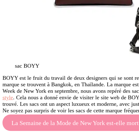
sac BOYY
BOYY est le fruit du travail de deux designers qui se sont r
marque se trouvent à Bangkok, en Thaïlande. La marque est d
Week de New York en septembre, nous avons repéré des sac
style
. Cela nous a donné envie de visiter le site web de BOYY
trouvé. Les sacs ont un aspect luxueux et moderne, avec juste
Ne soyez pas surpris de voir les sacs de cette marque fréqu
La Semaine de la Mode de New York est-elle mort