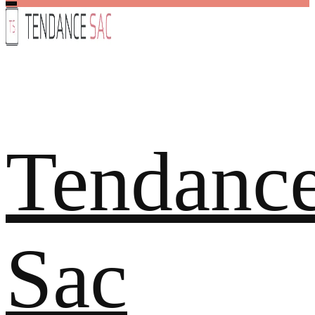
Tendanc
Sac