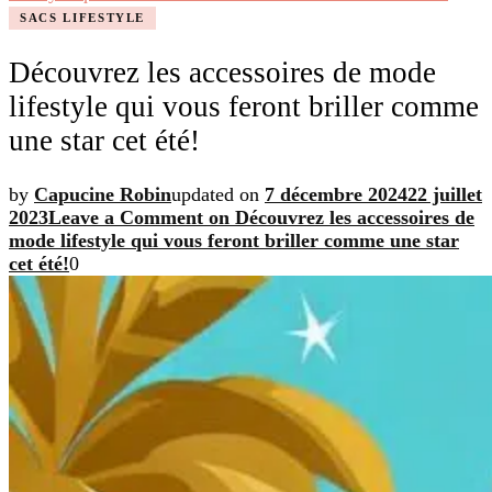
SACS LIFESTYLE
Découvrez les accessoires de mode
lifestyle qui vous feront briller comme
une star cet été!
by
Capucine Robin
updated on
7 décembre 2024
22 juillet
2023
Leave a Comment
on Découvrez les accessoires de
mode lifestyle qui vous feront briller comme une star
cet été!
0