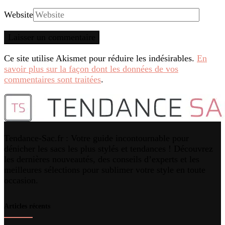
Website
Ce site utilise Akismet pour réduire les indésirables.
En
savoir plus sur la façon dont les données de vos
commentaires sont traitées
.
Tendance-Sac.fr : Votre guide incontournable pour
dénicher les sacs les plus stylés et tendances ! Découvrez
les dernières nouveautés, des conseils d’experts et les
meilleures sélections pour sublimer votre style en toute
occasion.
Articles récents