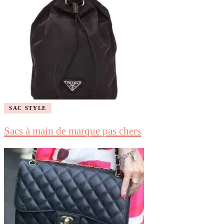
SAC STYLE
Sacs à main de marque pas chers