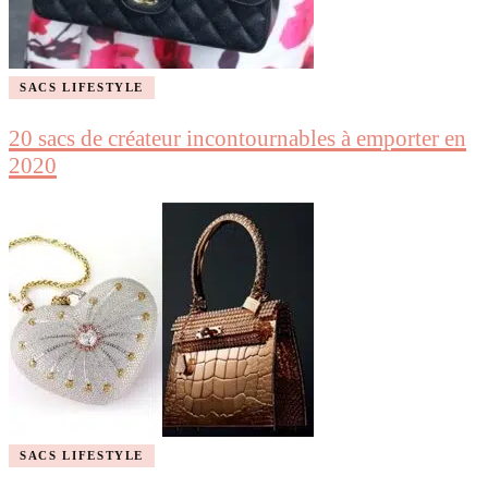
SACS LIFESTYLE
20 sacs de créateur incontournables à emporter en
2020
SACS LIFESTYLE