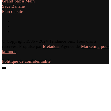
Grand Sac à Main
Sacs Banane
Plan du site
© Copyright 1996 - 2024 Tendance Sac. Tous droits
réservés. Propulsé par
Metadosi
Agence de
Marketing pour
la mode
.
Politique de confidentialité