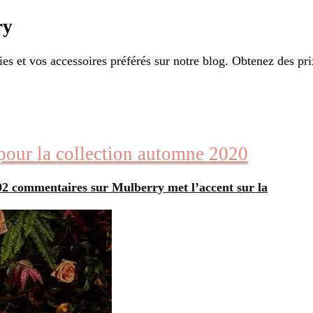
ry
ies et vos accessoires préférés sur notre blog. Obtenez des prix
 pour la collection automne 2020
0
2 commentaires
sur Mulberry met l’accent sur la