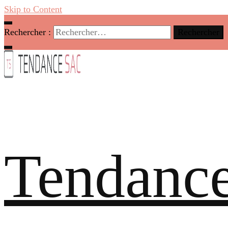
Skip to Content
Rechercher :
Tendance