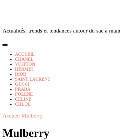
Actualités, trends et tendances autour du sac à main
ACCUEIL
CHANEL
VUITTON
HERMES
DIOR
SAINT LAURENT
GUCCI
PRADA
POLENE
CELINE
CHLOÉ
Accueil
Mulberry
Mulberry