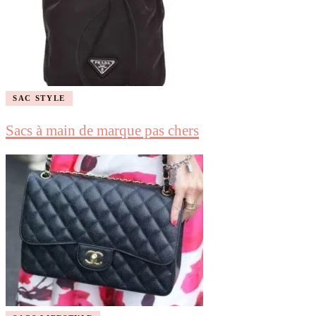
SAC STYLE
Sacs à main de marque pas chers