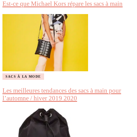
Est-ce que Michael Kors répare les sacs à main
SACS À LA MODE
Les meilleures tendances des sacs à main pour
l’automne / hiver 2019 2020