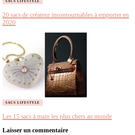
SACS LIFESTYLE
20 sacs de créateur incontournables à emporter en
2020
SACS LIFESTYLE
Les 15 sacs à main les plus chers au monde
Laisser un commentaire