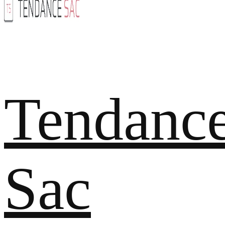
Tendanc
Sac