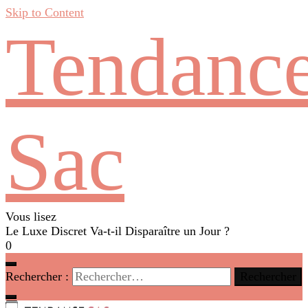
Skip to Content
Tendanc
Sac
Vous lisez
Le Luxe Discret Va-t-il Disparaître un Jour ?
0
Rechercher :