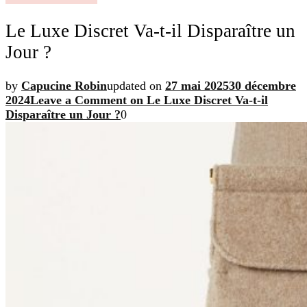
Le Luxe Discret Va-t-il Disparaître un
Jour ?
by
Capucine Robin
updated on
27 mai 2025
30 décembre
2024
Leave a Comment
on Le Luxe Discret Va-t-il
Disparaître un Jour ?
0