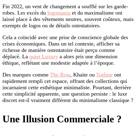
Fin 2022, un vent de changement a soufflé sur les garde-
robes. Les excès du
logomania
et du maximalisme ont
laissé place à des vêtements neutres, souvent coûteux, mais
exempts de logos ou de détails ostentatoires.
Cela a coïncidé avec une prise de conscience globale des
crises économiques. Dans un tel contexte, afficher sa
richesse de manière ostentatoire était perçu comme
déplacé. La
quiet Luxury
a alors pris une dimension
éthique, reflétant une modestie adaptée à l’époque.
Des marques comme
The Row
, Khaite ou
Totême
ont
rapidement rempli cet espace, offrant des collections qui
incarnaient cette esthétique minimaliste. Pourtant, derrière
cette simplicité apparente, une question persiste : le luxe
discret est-il vraiment différent du minimalisme classique ?
Une Illusion Commerciale ?