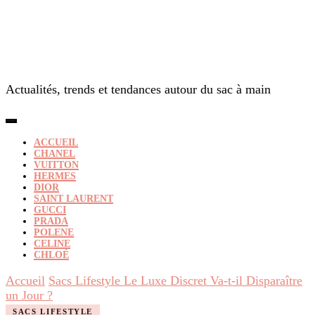
Actualités, trends et tendances autour du sac à main
ACCUEIL
CHANEL
VUITTON
HERMES
DIOR
SAINT LAURENT
GUCCI
PRADA
POLENE
CELINE
CHLOÉ
Accueil
Sacs Lifestyle
Le Luxe Discret Va-t-il Disparaître
un Jour ?
SACS LIFESTYLE