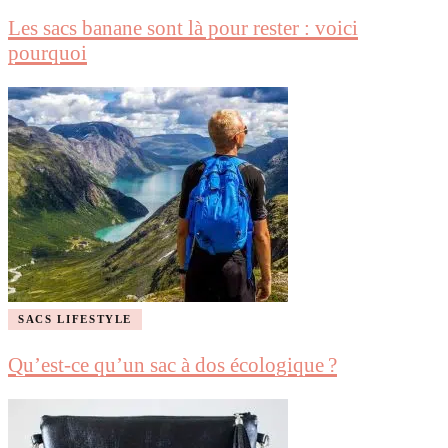
Les sacs banane sont là pour rester : voici
pourquoi
SACS LIFESTYLE
Qu’est-ce qu’un sac à dos écologique ?