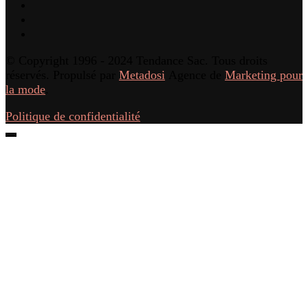
© Copyright 1996 - 2024 Tendance Sac. Tous droits
réservés. Propulsé par
Metadosi
Agence de
Marketing pour
la mode
.
Politique de confidentialité