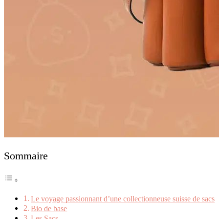
Sommaire
Le voyage passionnant d’une collectionneuse suisse de sacs
Bio de base
Les Sacs