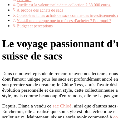
Quelle est la valeur totale de ta collection ? 38 000 euros.
À propos des achats de sacs
Considères-tu tes achats de sacs comme des investissements 
Y a-t-il une marque que tu refuses d’acheter ? Pourquoi ?
Budget et perceptions
Le voyage passionnant d’
suisse de sacs
Dans ce nouvel épisode de rencontre avec nos lecteurs, nous
dont l'amour unique pour les sacs est profondément ancré en 
son premier sac de créateur, le Chloé Tess, après l'avoir dés
évolution personnelle et de son style, cette collectionneuse 
style, mais comme beaucoup d'entre nous, elle ne l'a pas gar
Depuis, Diana a vendu ce
sac Chloé
, ainsi que d'autres sacs
En chemin, elle a réalisé que son style est plus éclectique et q
sculpturaux. Maintenant, six ans après avoir commencé à
co