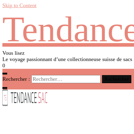
Skip to Content
Tendance
Vous lisez
Le voyage passionnant d’une collectionneuse suisse de sacs
0
Rechercher :