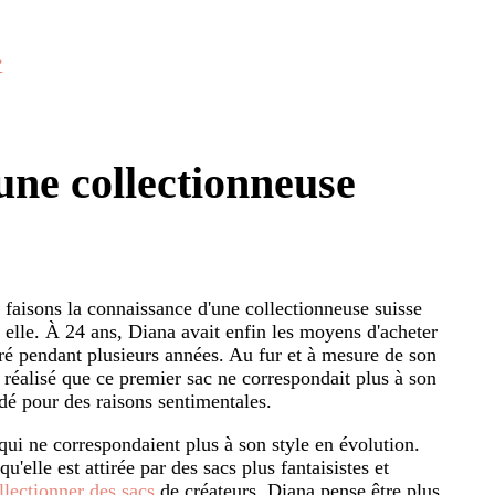
?
une collectionneuse
 faisons la connaissance d'une collectionneuse suisse
elle. À 24 ans, Diana avait enfin les moyens d'acheter
iré pendant plusieurs années. Au fur et à mesure de son
a réalisé que ce premier sac ne correspondait plus à son
dé pour des raisons sentimentales.
 qui ne correspondaient plus à son style en évolution.
u'elle est attirée par des sacs plus fantaisistes et
llectionner des sacs
de créateurs, Diana pense être plus