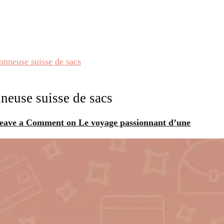
onneuse suisse de sacs
neuse suisse de sacs
eave a Comment
on Le voyage passionnant d’une