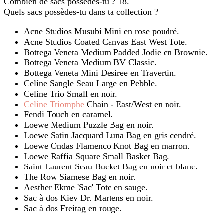
Combien de sacs possèdes-tu ? 18.
Quels sacs possèdes-tu dans ta collection ?
Acne Studios Musubi Mini en rose poudré.
Acne Studios Coated Canvas East West Tote.
Bottega Veneta Medium Padded Jodie en Brownie.
Bottega Veneta Medium BV Classic.
Bottega Veneta Mini Desiree en Travertin.
Celine Sangle Seau Large en Pebble.
Celine Trio Small en noir.
Celine Triomphe
Chain - East/West en noir.
Fendi Touch en caramel.
Loewe Medium Puzzle Bag en noir.
Loewe Satin Jacquard Luna Bag en gris cendré.
Loewe Ondas Flamenco Knot Bag en marron.
Loewe Raffia Square Small Basket Bag.
Saint Laurent Seau Bucket Bag en noir et blanc.
The Row Siamese Bag en noir.
Aesther Ekme 'Sac' Tote en sauge.
Sac à dos Kiev Dr. Martens en noir.
Sac à dos Freitag en rouge.