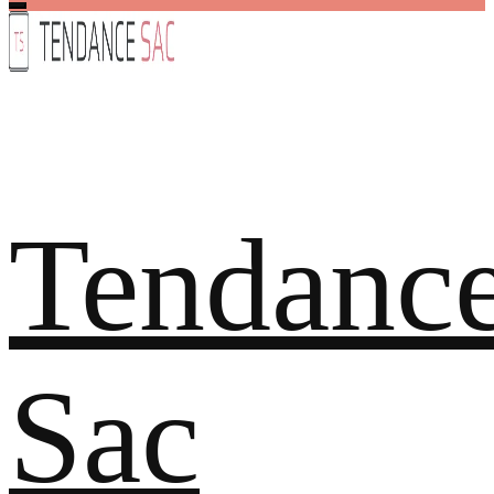
Tendanc
Sac