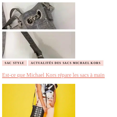
SAC STYLE
ACTUALITÉS DES SACS MICHAEL KORS
Est-ce que Michael Kors répare les sacs à main