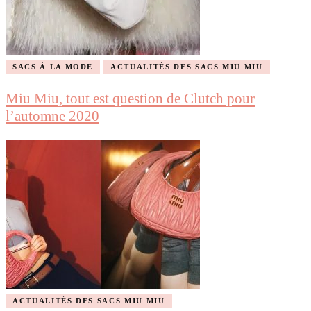
SACS À LA MODE
ACTUALITÉS DES SACS MIU MIU
Miu Miu, tout est question de Clutch pour
l’automne 2020
ACTUALITÉS DES SACS MIU MIU