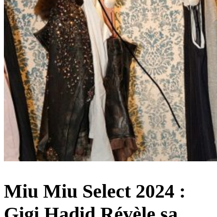
Miu Miu Select 2024 :
Gigi Hadid Révèle sa