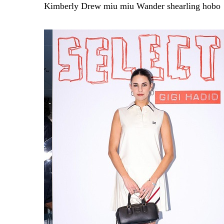
Kimberly Drew miu miu Wander shearling hobo