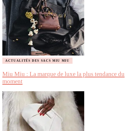
ACTUALITÉS DES SACS MIU MIU
Miu Miu : La marque de luxe la plus tendance du
moment