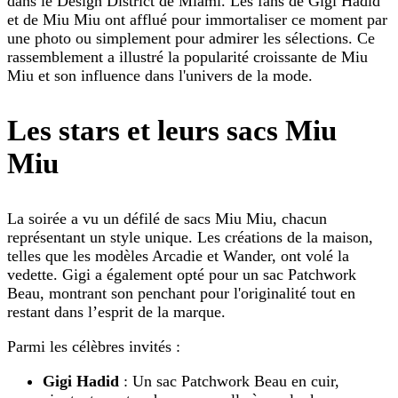
dans le Design District de Miami. Les fans de Gigi Hadid
et de Miu Miu ont afflué pour immortaliser ce moment par
une photo ou simplement pour admirer les sélections. Ce
rassemblement a illustré la popularité croissante de Miu
Miu et son influence dans l'univers de la mode.
Les stars et leurs sacs Miu
Miu
La soirée a vu un défilé de sacs Miu Miu, chacun
représentant un style unique. Les créations de la maison,
telles que les modèles Arcadie et Wander, ont volé la
vedette. Gigi a également opté pour un sac Patchwork
Beau, montrant son penchant pour l'originalité tout en
restant dans l’esprit de la marque.
Parmi les célèbres invités :
Gigi Hadid
: Un sac Patchwork Beau en cuir,