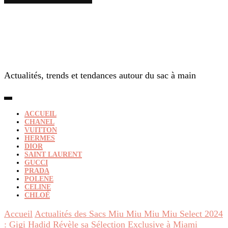
Actualités, trends et tendances autour du sac à main
ACCUEIL
CHANEL
VUITTON
HERMES
DIOR
SAINT LAURENT
GUCCI
PRADA
POLENE
CELINE
CHLOÉ
Accueil
Actualités des Sacs Miu Miu
Miu Miu Select 2024
: Gigi Hadid Révèle sa Sélection Exclusive à Miami