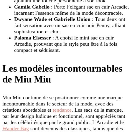
ajoutant une touche personnelle à son look.
Camila Cabello
: Porte l’élégant sac en cuir Arcadie,
incarnant l'essence même de la mode décontractée.
Dwyane Wade et Gabrielle Union
: Tous deux ont
fait sensation avec un sac en cuir noir Penny, alliant
sophistication et chic.
Paloma Elsesser
: A choisi le mini sac en cuir
Arcadie, prouvant que le style peut être à la fois
compact et séduisant.
Les modèles incontournables
de Miu Miu
Miu Miu continue de se positionner comme une marque
incontournable dans le secteur de la mode, avec des
créations abordables et
tendance
. Les sacs de la marque,
par leur design ludique et fonctionnel, sont appréciés tant
par les célébrités que par le grand public. L'Arcadie et le
Wander Bag
sont devenus des classiques, tandis que des