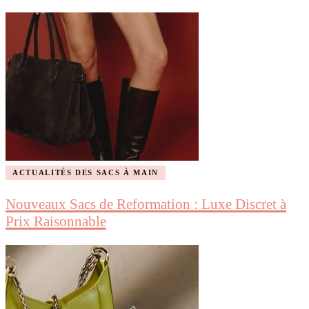
ACTUALITÉS DES SACS À MAIN
Nouveaux Sacs de Reformation : Luxe Discret à
Prix Raisonnable