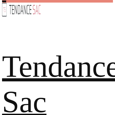
Tendanc
Sac