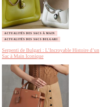
ACTUALITÉS DES SACS À MAIN
ACTUALITÉS DES SACS BULGARI
Serpenti de Bulgari : L’Incroyable Histoire d’un
Sac à Main Iconique