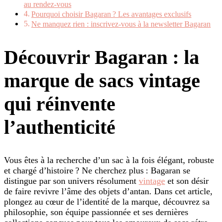
au rendez-vous
Pourquoi choisir Bagaran ? Les avantages exclusifs
Ne manquez rien : inscrivez-vous à la newsletter Bagaran
Découvrir Bagaran : la
marque de sacs vintage
qui réinvente
l’authenticité
Vous êtes à la recherche d’un sac à la fois élégant, robuste
et chargé d’histoire ? Ne cherchez plus : Bagaran se
distingue par son univers résolument
vintage
et son désir
de faire revivre l’âme des objets d’antan. Dans cet article,
plongez au cœur de l’identité de la marque, découvrez sa
philosophie, son équipe passionnée et ses dernières