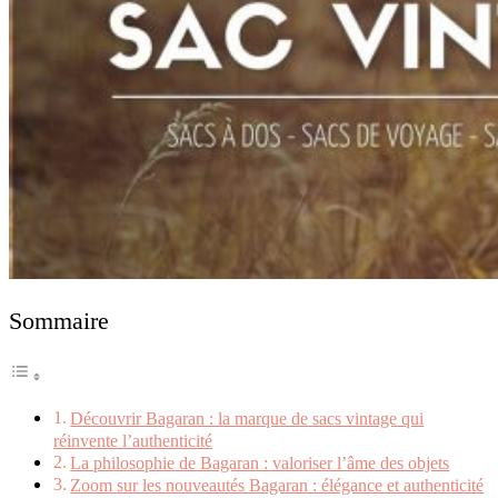
Sommaire
Découvrir Bagaran : la marque de sacs vintage qui
réinvente l’authenticité
La philosophie de Bagaran : valoriser l’âme des objets
Zoom sur les nouveautés Bagaran : élégance et authenticité