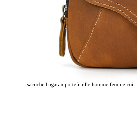
sacoche bagaran portefeuille homme femme cuir v