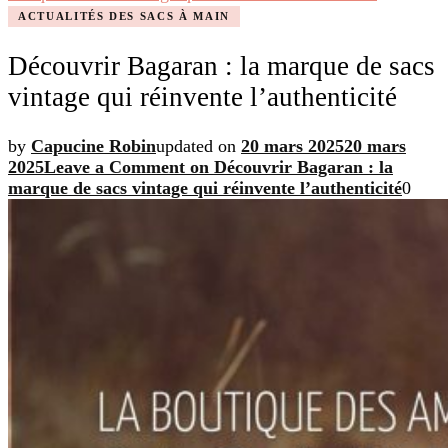
ACTUALITÉS DES SACS À MAIN
Découvrir Bagaran : la marque de sacs
vintage qui réinvente l’authenticité
by
Capucine Robin
updated on
20 mars 2025
20 mars
2025
Leave a Comment
on Découvrir Bagaran : la
marque de sacs vintage qui réinvente l’authenticité
0