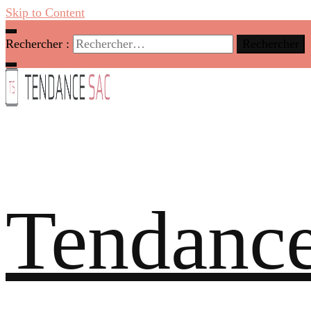
Skip to Content
Rechercher :
Tendance