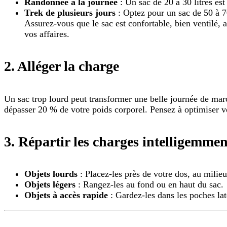
Randonnée à la journée
: Un sac de 20 à 30 litres est 
Trek de plusieurs jours
: Optez pour un sac de 50 à 70
Assurez-vous que le sac est confortable, bien ventilé, 
vos affaires.
2.
Alléger la charge
Un sac trop lourd peut transformer une belle journée de marc
dépasser 20 % de votre poids corporel. Pensez à optimiser vo
3.
Répartir les charges intelligemmen
Objets lourds
: Placez-les près de votre dos, au milieu
Objets légers
: Rangez-les au fond ou en haut du sac.
Objets à accès rapide
: Gardez-les dans les poches lat