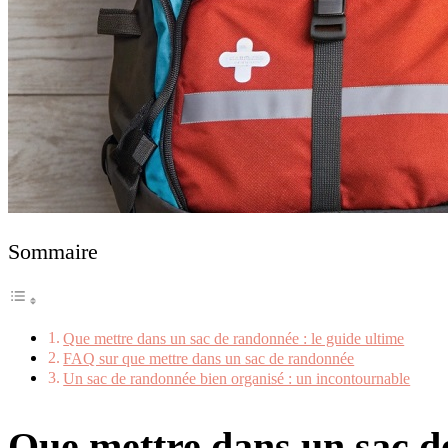
Sommaire
Que mettre dans un sac de randonnée : le guide ultime
FAQ sur que mettre dans un sac de randonnée
Un sac de randonnée bien organisé : un incontournable
Que mettre dans un sac de