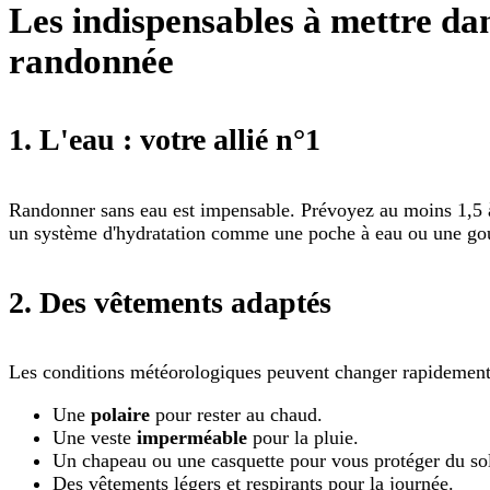
Les indispensables à mettre dan
randonnée
1.
L'eau : votre allié n°1
Randonner sans eau est impensable. Prévoyez au moins 1,5 à
un système d'hydratation comme une poche à eau ou une gourd
2.
Des vêtements adaptés
Les conditions météorologiques peuvent changer rapidement 
Une
polaire
pour rester au chaud.
Une veste
imperméable
pour la pluie.
Un chapeau ou une casquette pour vous protéger du sol
Des vêtements légers et respirants pour la journée.