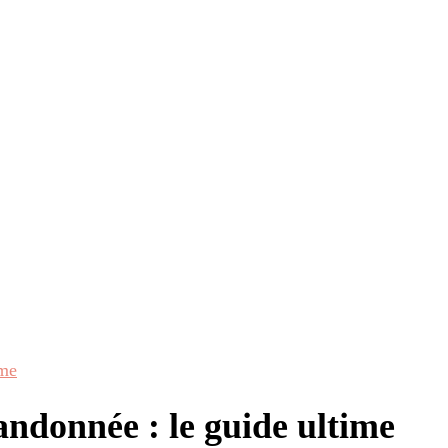
ime
andonnée : le guide ultime