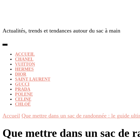
Actualités, trends et tendances autour du sac à main
ACCUEIL
CHANEL
VUITTON
HERMES
DIOR
SAINT LAURENT
GUCCI
PRADA
POLENE
CELINE
CHLOÉ
Accueil
Que mettre dans un sac de randonnée : le guide ult
Que mettre dans un sac de r