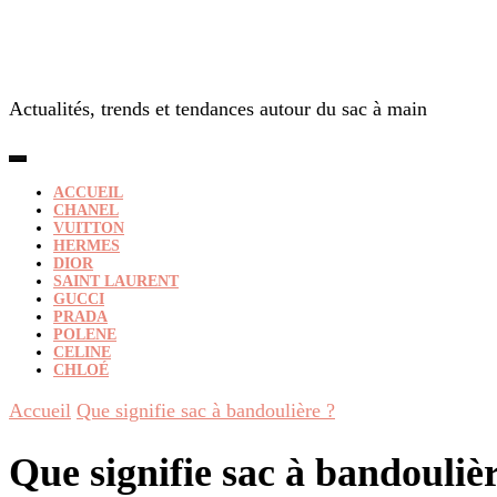
Actualités, trends et tendances autour du sac à main
ACCUEIL
CHANEL
VUITTON
HERMES
DIOR
SAINT LAURENT
GUCCI
PRADA
POLENE
CELINE
CHLOÉ
Accueil
Que signifie sac à bandoulière ?
Que signifie sac à bandouliè