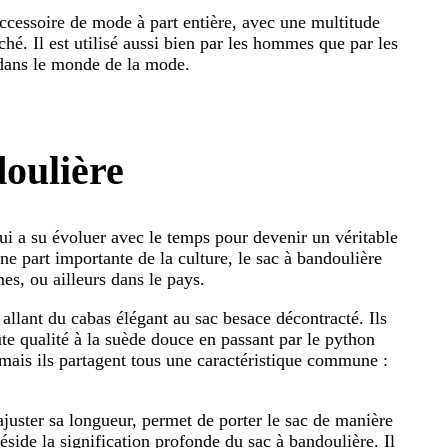
ccessoire de mode à part entière, avec une multitude
hé. Il est utilisé aussi bien par les hommes que par les
 dans le monde de la mode.
doulière
ui a su évoluer avec le temps pour devenir un véritable
ne part importante de la culture, le sac à bandoulière
es, ou ailleurs dans le pays.
 allant du cabas élégant au sac besace décontracté. Ils
te qualité à la suède douce en passant par le python
 mais ils partagent tous une caractéristique commune :
ajuster sa longueur, permet de porter le sac de manière
réside la signification profonde du sac à bandoulière. Il