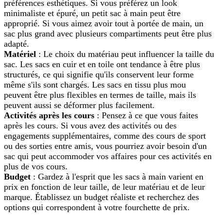
préférences esthétiques. Si vous préférez un look
minimaliste et épuré, un petit sac à main peut être
approprié. Si vous aimez avoir tout à portée de main, un
sac plus grand avec plusieurs compartiments peut être plus
adapté.
Matériel
: Le choix du matériau peut influencer la taille du
sac. Les sacs en cuir et en toile ont tendance à être plus
structurés, ce qui signifie qu'ils conservent leur forme
même s'ils sont chargés. Les sacs en tissu plus mou
peuvent être plus flexibles en termes de taille, mais ils
peuvent aussi se déformer plus facilement.
Activités après les cours
: Pensez à ce que vous faites
après les cours. Si vous avez des activités ou des
engagements supplémentaires, comme des cours de sport
ou des sorties entre amis, vous pourriez avoir besoin d'un
sac qui peut accommoder vos affaires pour ces activités en
plus de vos cours.
Budget
: Gardez à l'esprit que les sacs à main varient en
prix en fonction de leur taille, de leur matériau et de leur
marque. Établissez un budget réaliste et recherchez des
options qui correspondent à votre fourchette de prix.