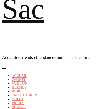
Sac
Actualités, trends et tendances autour du sac à main
ACCUEIL
CHANEL
VUITTON
HERMES
DIOR
SAINT LAURENT
GUCCI
PRADA
POLENE