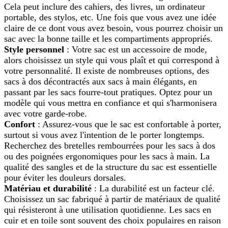
Cela peut inclure des cahiers, des livres, un ordinateur
portable, des stylos, etc. Une fois que vous avez une idée
claire de ce dont vous avez besoin, vous pourrez choisir un
sac avec la bonne taille et les compartiments appropriés.
Style personnel
: Votre sac est un accessoire de mode,
alors choisissez un style qui vous plaît et qui correspond à
votre personnalité. Il existe de nombreuses options, des
sacs à dos décontractés aux sacs à main élégants, en
passant par les sacs fourre-tout pratiques. Optez pour un
modèle qui vous mettra en confiance et qui s'harmonisera
avec votre garde-robe.
Confort
: Assurez-vous que le sac est confortable à porter,
surtout si vous avez l'intention de le porter longtemps.
Recherchez des bretelles rembourrées pour les sacs à dos
ou des poignées ergonomiques pour les sacs à main. La
qualité des sangles et de la structure du sac est essentielle
pour éviter les douleurs dorsales.
Matériau et durabilité
: La durabilité est un facteur clé.
Choisissez un sac fabriqué à partir de matériaux de qualité
qui résisteront à une utilisation quotidienne. Les sacs en
cuir et en toile sont souvent des choix populaires en raison