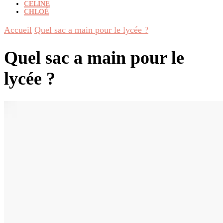
CELINE
CHLOÉ
Accueil
Quel sac a main pour le lycée ?
Quel sac a main pour le
lycée ?