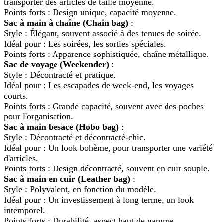
transporter des articles de taille moyenne.
Points forts : Design unique, capacité moyenne.
Sac à main à chaîne (Chain bag)
:
Style : Élégant, souvent associé à des tenues de soirée.
Idéal pour : Les soirées, les sorties spéciales.
Points forts : Apparence sophistiquée, chaîne métallique.
Sac de voyage (Weekender)
:
Style : Décontracté et pratique.
Idéal pour : Les escapades de week-end, les voyages
courts.
Points forts : Grande capacité, souvent avec des poches
pour l'organisation.
Sac à main besace (Hobo bag)
:
Style : Décontracté et décontracté-chic.
Idéal pour : Un look bohème, pour transporter une variété
d'articles.
Points forts : Design décontracté, souvent en cuir souple.
Sac à main en cuir (Leather bag)
:
Style : Polyvalent, en fonction du modèle.
Idéal pour : Un investissement à long terme, un look
intemporel.
Points forts : Durabilité, aspect haut de gamme.