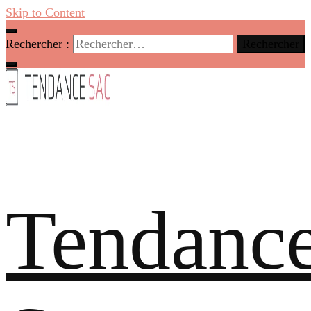
Skip to Content
Rechercher :
Tendanc