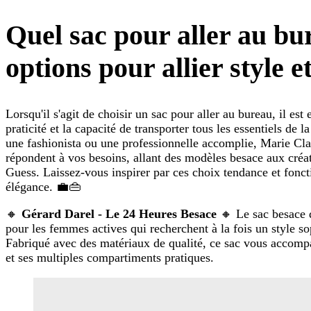
Quel sac pour aller au bu
options pour allier style et
Lorsqu'il s'agit de choisir un sac pour aller au bureau, il est e
praticité et la capacité de transporter tous les essentiels de
une fashionista ou une professionnelle accomplie, Marie Cla
répondent à vos besoins, allant des modèles besace aux cré
Guess. Laissez-vous inspirer par ces choix tendance et fonc
élégance. 💼👜
🔸
Gérard Darel - Le 24 Heures Besace
🔸 Le sac besace d
pour les femmes actives qui recherchent à la fois un style s
Fabriqué avec des matériaux de qualité, ce sac vous accomp
et ses multiples compartiments pratiques.