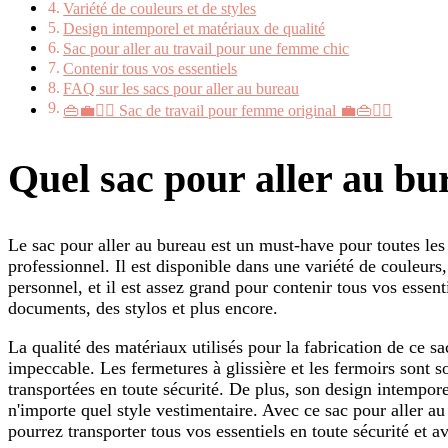
Variété de couleurs et de styles
Design intemporel et matériaux de qualité
Sac pour aller au travail pour une femme chic
Contenir tous vos essentiels
FAQ sur les sacs pour aller au bureau
👜💼💁‍♀️ Sac de travail pour femme original 💼👜💁‍♀️
Quel sac pour aller au bu
Le sac pour aller au bureau est un must-have pour toutes les
professionnel. Il est disponible dans une variété de couleurs
personnel, et il est assez grand pour contenir tous vos essent
documents, des stylos et plus encore.
La qualité des matériaux utilisés pour la fabrication de ce sac
impeccable. Les fermetures à glissière et les fermoirs sont so
transportées en toute sécurité. De plus, son design intempore
n'importe quel style vestimentaire. Avec ce sac pour aller au 
pourrez transporter tous vos essentiels en toute sécurité et 