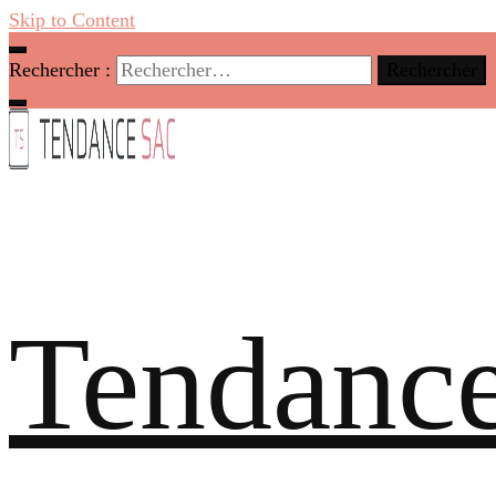
Skip to Content
Rechercher :
Tendance