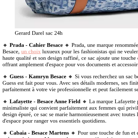
Gerard Darel sac 24h
🔸
Prada - Cahier Besace
🔸 Prada, une marque renommée da
Besace,
un choix
luxueux pour les fashionistas qui ne veulen
haute qualité et son design raffiné, ce sac ajoute une touche
offrant amplement d'espace pour vos documents et accessoir
🔸
Guess - Kamryn Besace
🔸 Si vous recherchez un sac b
Guess est fait pour vous. Avec ses détails modernes, ses finit
parfaitement à votre vie professionnelle et peut facilement 
🔸
Lafayette - Besace Anne Field
🔸 La marque Lafayette p
minimaliste qui convient parfaitement aux femmes qui privilé
design épuré, ce sac se marie harmonieusement avec toutes l
d'espace pour ranger vos essentiels quotidiens.
🔸
Cabaia - Besace Martens
🔸 Pour une touche de fun et d