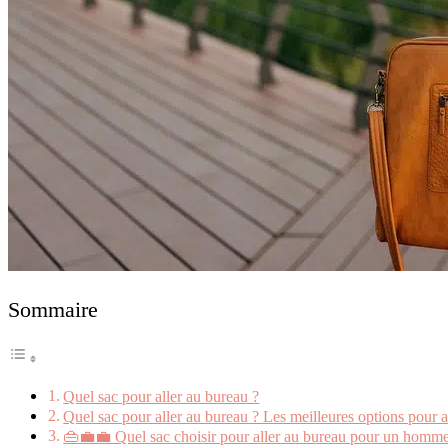
Sommaire
Quel sac pour aller au bureau ?
Quel sac pour aller au bureau ? Les meilleures options pour all
👜💼💼 Quel sac choisir pour aller au bureau pour un homm