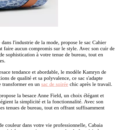
ns l'industrie de la mode, propose le sac Cahier
t faire aucun compromis sur le style. Avec son cuir de
 de sophistication à votre tenue de bureau, tout en
es.
esace tendance et abordable, le modèle Kamryn de
ions de qualité et sa polyvalence, ce sac s'adapte
se transformer en un
sac de soirée
chic après le travail.
ropose la besace Anne Field, un choix élégant et
gient la simplicité et la fonctionnalité. Avec son
es tenues de bureau, tout en offrant suffisamment
e couleur dans votre vie professionnelle, Cabaia