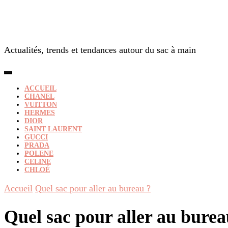
Actualités, trends et tendances autour du sac à main
ACCUEIL
CHANEL
VUITTON
HERMES
DIOR
SAINT LAURENT
GUCCI
PRADA
POLENE
CELINE
CHLOÉ
Accueil
Quel sac pour aller au bureau ?
Quel sac pour aller au burea