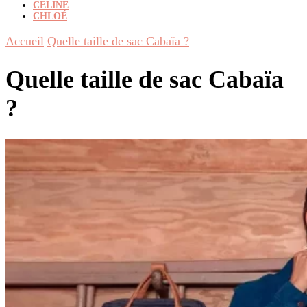
CELINE
CHLOÉ
Accueil
Quelle taille de sac Cabaïa ?
Quelle taille de sac Cabaïa
?