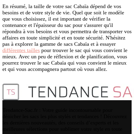
En résumé, la taille de votre sac Cabaïa dépend de vos
besoins et de votre style de vie. Quel que soit le modèle
que vous choisissez, il est important de vérifier la
contenance et l'épaisseur du sac pour s'assurer qu'il
répondra à vos besoins et vous permettra de transporter vos
affaires en toute simplicité et en toute sécurité. N'hésitez
pas à explorer la gamme de sacs Cabaïa et à essayer
différentes tailles
pour trouver le sac qui vous convient le
mieux. Avec un peu de réflexion et de planification, vous
pourrez trouver le sac Cabaïa qui vous convient le mieux
et qui vous accompagnera partout où vous allez.
Tendance-Sac.fr : Votre guide incontournable pour
dénicher les sacs les plus stylés et tendances ! Découvrez
les dernières nouveautés, des conseils d’experts et les
meilleures sélections pour sublimer votre style en toute