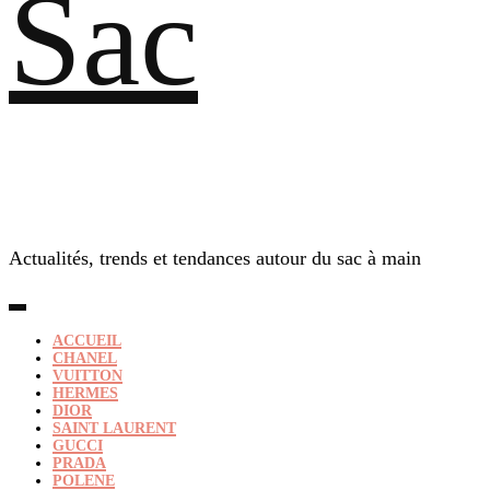
Sac
Actualités, trends et tendances autour du sac à main
ACCUEIL
CHANEL
VUITTON
HERMES
DIOR
SAINT LAURENT
GUCCI
PRADA
POLENE