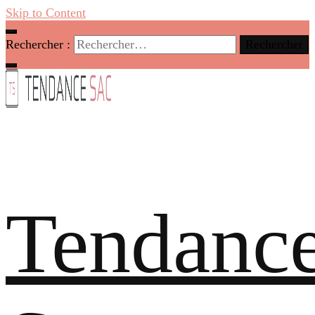
Skip to Content
Rechercher :
Tendanc