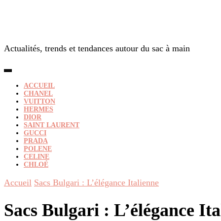
Actualités, trends et tendances autour du sac à main
ACCUEIL
CHANEL
VUITTON
HERMES
DIOR
SAINT LAURENT
GUCCI
PRADA
POLENE
CELINE
CHLOÉ
Accueil
Sacs Bulgari : L’élégance Italienne
Sacs Bulgari : L’élégance Ita