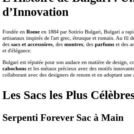
d’Innovation
Fondée en
Rome
en 1884 par Sotirio Bulgari, Bulgari a rap
artisanaux inspirés de l'art grec, étrusque et romain. Au fil 
des
sacs et accessoires
, des
montres
, des
parfums
et des ar
et d'élégance.
Bulgari est réputée pour son audace en matière de design,
cabochons
et les métaux précieux avec des motifs innovants
collaborant avec des designers de renom et en adoptant une 
Les Sacs les Plus Célèbre
Serpenti Forever Sac à Main