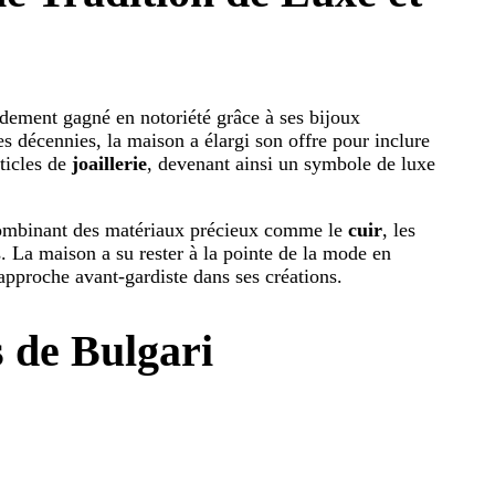
idement gagné en notoriété grâce à ses bijoux
des décennies, la maison a élargi son offre pour inclure
ticles de
joaillerie
, devenant ainsi un symbole de luxe
 combinant des matériaux précieux comme le
cuir
, les
. La maison a su rester à la pointe de la mode en
approche avant-gardiste dans ses créations.
s de Bulgari