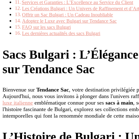
Services et Garanties : L’Excellence au Service du Client
Les Créations Bulgari : Un Univers de Raffinement et d’Ar
Offrir un Sac Bulgari : Un Cadeau Inoubliable
Adoptez le Luxe avec Bulgari sur Tendance Sac
FAQ sur les sacs Bulgari
Les dernières actualités des sacs Bulgari
Sacs Bulgari : L’Élégance
sur Tendance Sac
Bienvenue sur
Tendance Sac
, votre destination privilégiée 
Aujourd'hui, nous vous invitons à plonger dans l'univers raf
luxe italienne
emblématique connue pour ses
sacs à main
, 
l'histoire fascinante de Bulgari, explorez ses collections emb
intemporelles qui font la renommée mondiale de cette maiso
L’Histoire de Bulgari : U