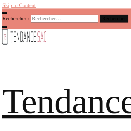
Skip to Content
Rechercher :
Tendance