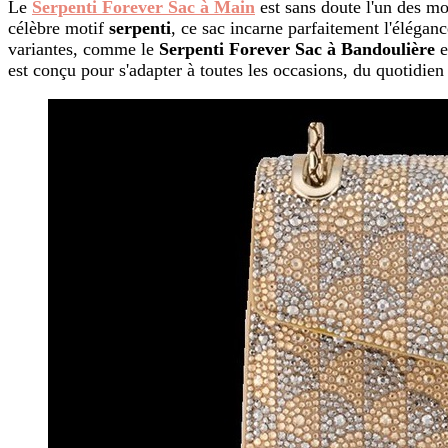
Le
Serpenti Forever Sac à Main
est sans doute l'un des mo
célèbre motif
serpenti
, ce sac incarne parfaitement l'éléganc
variantes, comme le
Serpenti Forever Sac à Bandoulière
e
est conçu pour s'adapter à toutes les occasions, du quotidien