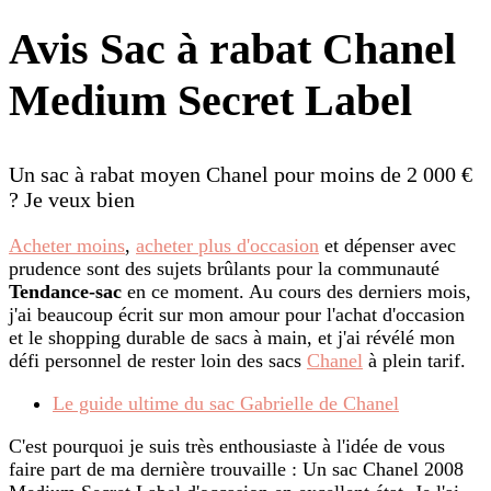
Avis Sac à rabat Chanel
Medium Secret Label
Un sac à rabat moyen Chanel pour moins de 2 000 €
? Je veux bien
Acheter moins
,
acheter plus d'occasion
et dépenser avec
prudence sont des sujets brûlants pour la communauté
Tendance-sac
en ce moment. Au cours des derniers mois,
j'ai beaucoup écrit sur mon amour pour l'achat d'occasion
et le shopping durable de sacs à main, et j'ai révélé mon
défi personnel de rester loin des sacs
Chanel
à plein tarif.
Le guide ultime du sac Gabrielle de Chanel
C'est pourquoi je suis très enthousiaste à l'idée de vous
faire part de ma dernière trouvaille : Un sac Chanel 2008