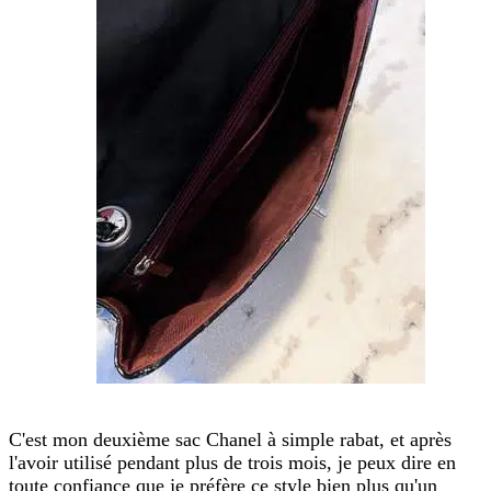
C'est mon deuxième sac Chanel à simple rabat, et après
l'avoir utilisé pendant plus de trois mois, je peux dire en
toute confiance que je préfère ce style bien plus qu'un