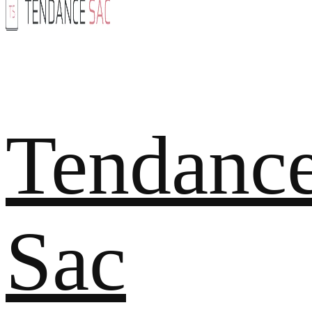
Tendanc
Sac