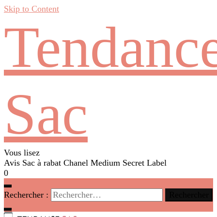
Skip to Content
Tendanc
Sac
Vous lisez
Avis Sac à rabat Chanel Medium Secret Label
0
Rechercher :