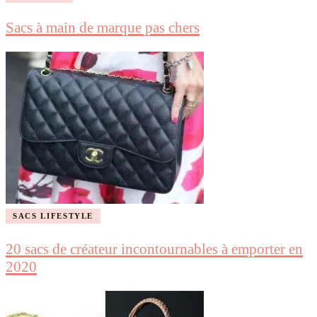
Sacs à main de marque pas chers
SACS LIFESTYLE
20 sacs de créateur incontournables à emporter en
2020