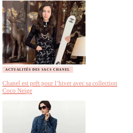
ACTUALITÉS DES SACS CHANEL
Chanel est prêt pour l’hiver avec sa collection
Coco Neige