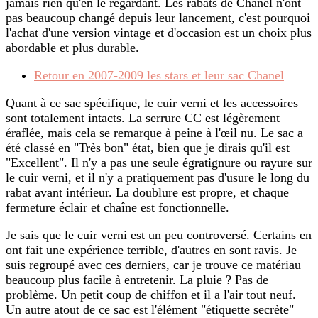
jamais rien qu'en le regardant. Les rabats de Chanel n'ont
pas beaucoup changé depuis leur lancement, c'est pourquoi
l'achat d'une version vintage et d'occasion est un choix plus
abordable et plus durable.
Retour en 2007-2009 les stars et leur sac Chanel
Quant à ce sac spécifique, le cuir verni et les accessoires
sont totalement intacts. La serrure CC est légèrement
éraflée, mais cela se remarque à peine à l'œil nu. Le sac a
été classé en "Très bon" état, bien que je dirais qu'il est
"Excellent". Il n'y a pas une seule égratignure ou rayure sur
le cuir verni, et il n'y a pratiquement pas d'usure le long du
rabat avant intérieur. La doublure est propre, et chaque
fermeture éclair et chaîne est fonctionnelle.
Je sais que le cuir verni est un peu controversé. Certains en
ont fait une expérience terrible, d'autres en sont ravis. Je
suis regroupé avec ces derniers, car je trouve ce matériau
beaucoup plus facile à entretenir. La pluie ? Pas de
problème. Un petit coup de chiffon et il a l'air tout neuf.
Un autre atout de ce sac est l'élément "étiquette secrète"