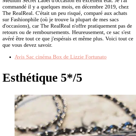
Medium Secret Label d'occasion en excellent état. Je l'ai
commandé il y a quelques mois, en décembre 2019, chez
The RealReal. C'était un peu risqué, comparé aux achats
sur Fashionphile (où je trouve la plupart de mes sacs
d'occasions), car The RealReal n'offre pratiquement pas de
retours ou de remboursements. Heureusement, ce sac s'est
avéré être tout ce que j'espérais et même plus. Voici tout ce
que vous devez savoir.
Avis Sac cinéma Box de Lizzie Fortunato
Esthétique 5*/5