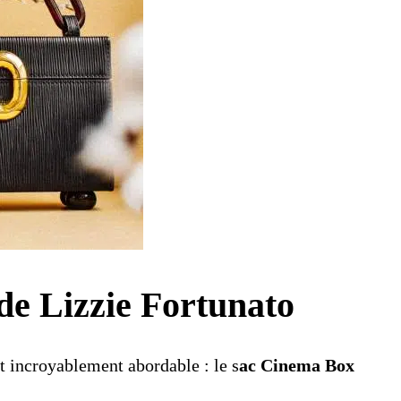
de Lizzie Fortunato
t incroyablement abordable : le s
ac Cinema Box