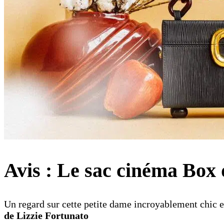
Avis : Le sac cinéma Box 
Un regard sur cette petite dame incroyablement chic e
de Lizzie Fortunato