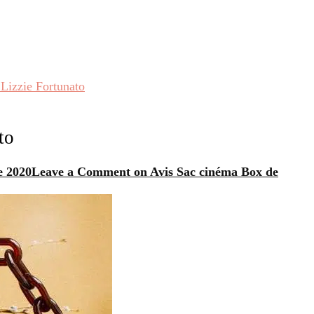
Lizzie Fortunato
to
e 2020
Leave a Comment
on Avis Sac cinéma Box de