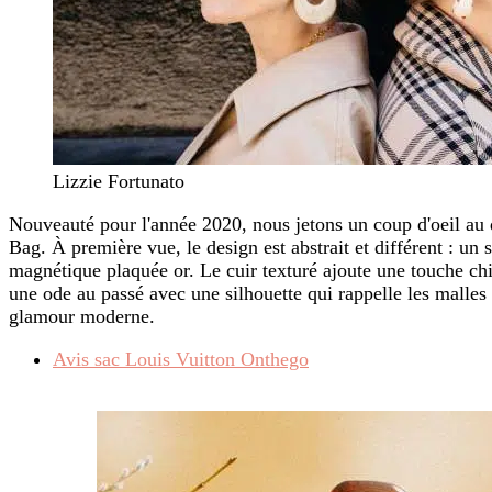
Lizzie Fortunato
Nouveauté pour l'année 2020, nous jetons un coup d'oeil au 
Bag. À première vue, le design est abstrait et différent : un s
magnétique plaquée or. Le cuir texturé ajoute une touche chic
une ode au passé avec une silhouette qui rappelle les malle
glamour moderne.
Avis sac Louis Vuitton Onthego