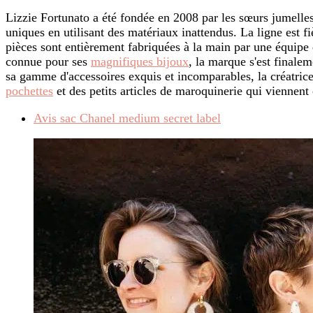
Lizzie Fortunato a été fondée en 2008 par les sœurs jumelles
uniques en utilisant des matériaux inattendus. La ligne est 
pièces sont entièrement fabriquées à la main par une équipe 
connue pour ses
magnifiques bijoux
, la marque s'est finale
sa gamme d'accessoires exquis et incomparables, la créatric
pochettes
et des petits articles de maroquinerie qui viennent 
Avis sac Chanel medium secret label