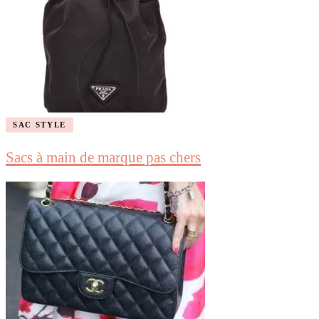
SAC STYLE
Sacs à main de marque pas chers