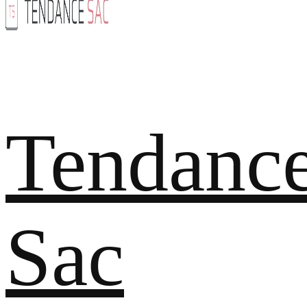
Tendanc
Sac