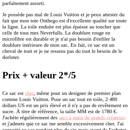
parfaitement assorti.
Je possède pas mal de Louis Vuitton et je peux attester du
fait que mon tote Onthego est d'excellente qualité sur toute
la ligne. La toile enduite est plus épaisse au toucher que
celle de tous mes Neverfulls. La doublure rouge en
microfibre est durable et je n'ai pas besoin d'enfiler la
doublure intérieure de mon sac. En fait, ce sac est un
cheval de trait et je ne ressens pas du tout le besoin de le
dorloter.
Prix + valeur 2*/5
Ce sac est
cher
, même pour un designer de premier plan
comme Louis Vuitton. Pour un sac tout en toile, 2 480
dollars US est un prix élevé et il n'y a pas de revêtement en
sucre. À titre de référence, la taille MM est de 1780 €.
J'achète régulièrement des
sacs à main de grands créateurs
et j'admets que ce sac me semble excessivement cher. J'ai
convoité ce sac pendant plus de six mois avant de l'acheter,