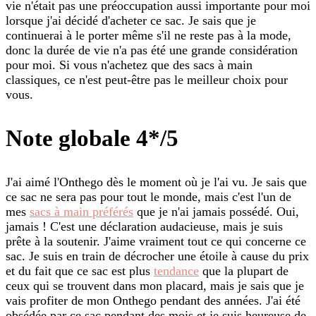
vie n'était pas une préoccupation aussi importante pour moi
lorsque j'ai décidé d'acheter ce sac. Je sais que je
continuerai à le porter même s'il ne reste pas à la mode,
donc la durée de vie n'a pas été une grande considération
pour moi. Si vous n'achetez que des sacs à main
classiques, ce n'est peut-être pas le meilleur choix pour
vous.
Note globale 4*/5
J'ai aimé l'Onthego dès le moment où je l'ai vu. Je sais que
ce sac ne sera pas pour tout le monde, mais c'est l'un de
mes
sacs à main préférés
que je n'ai jamais possédé. Oui,
jamais ! C'est une déclaration audacieuse, mais je suis
prête à la soutenir. J'aime vraiment tout ce qui concerne ce
sac. Je suis en train de décrocher une étoile à cause du prix
et du fait que ce sac est plus
tendance
que la plupart de
ceux qui se trouvent dans mon placard, mais je sais que je
vais profiter de mon Onthego pendant des années. J'ai été
obsédée par ce sac pendant des mois et je suis heureuse de