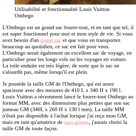
Utilisabilité et fonctionnalité Louis Vuitton
Onthego
L'Onthego est un grand sac fourre-tout, et en tant que tel, il
est super fonctionnel pour moi et mon style de vie. Si vous
avez besoin d'un
grand sac
et que vous en transportez
beaucoup au quotidien, ce sac est fait pour vous.
L'Onthego serait également un excellent sac de voyage, en
particulier pour les longs vols ou les voyages en voiture.
La toile enduite est très légère, de sorte que le sac ne
s'alourdit pas, même lorsqu'il est plein.
Je possède la taille GM de l'Onthego, qui est assez
spacieuse avec des mesures de 410 L x 340 H x 190 l.
Louis Vuitton a récemment lancé le fourre-tout Onthego au
format MM, avec des dimensions plus petites que son sac
jumeau GM (340L x 260 H x 130 l mm). La taille MM
n'était pas disponible à l'achat lorsque j'ai reçu mon GM,
mais en tant qu'amatrice de
sacs géants
, j'aurais choisi la
taille GM de toute façon.