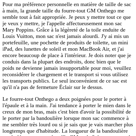
Pour ma préférence personnelle en matière de taille de sac
à main, la grande taille du fourre-tout GM Onthego me
semble tout à fait appropriée. Je peux y mettre tout ce que
je veux y mettre, je l'appelle affectueusement mon sac
Mary Poppins. Grâce à la légèreté de la toile enduite de
Louis Vuitton, mon sac n'est jamais alourdi. J'y ai mis un
portefeuille, une pochette de produits de toilette, un mini
iPad, des lunettes de soleil et mon MacBook Air, et j'ai
encore beaucoup de place à l'intérieur. Je dois noter que je
conduis dans la plupart des endroits, donc bien que le
poids ne devienne jamais insupportable pour moi, veuillez
reconsidérer le chargement et le transport si vous utilisez
les transports publics. Le seul inconvénient de ce sac est
qu'il n'a pas de fermeture Éclair sur le dessus.
Le fourre-tout Onthego a deux poignées pour le porter à
l'épaule et à la main. J'ai tendance à porter le mien dans le
creux de mon bras, mais c'est bien d'avoir la possibilité de
le porter par la bandoulière lorsque mon sac commence à
me sembler très lourd ou si je sais que je vais marcher plus
longtemps que d'habitude. La longueur de la bandoulière