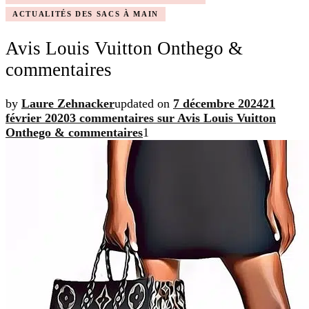
ACTUALITÉS DES SACS À MAIN
Avis Louis Vuitton Onthego &
commentaires
by
Laure Zehnacker
updated on
7 décembre 2024
21
février 2020
3 commentaires
sur Avis Louis Vuitton
Onthego & commentaires
1