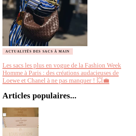
ACTUALITÉS DES SACS À MAIN
Les sacs les plus en vogue de la Fashion Week
Homme à Paris : des créations audacieuses de
Loewe et Chanel à ne pas manquer ! 💥💼
Articles populaires...