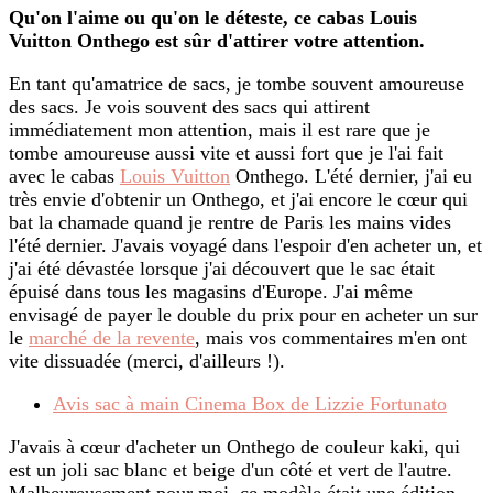
Qu'on l'aime ou qu'on le déteste, ce cabas Louis
Vuitton Onthego est sûr d'attirer votre attention.
En tant qu'amatrice de sacs, je tombe souvent amoureuse
des sacs. Je vois souvent des sacs qui attirent
immédiatement mon attention, mais il est rare que je
tombe amoureuse aussi vite et aussi fort que je l'ai fait
avec le cabas
Louis Vuitton
Onthego. L'été dernier, j'ai eu
très envie d'obtenir un Onthego, et j'ai encore le cœur qui
bat la chamade quand je rentre de Paris les mains vides
l'été dernier. J'avais voyagé dans l'espoir d'en acheter un, et
j'ai été dévastée lorsque j'ai découvert que le sac était
épuisé dans tous les magasins d'Europe. J'ai même
envisagé de payer le double du prix pour en acheter un sur
le
marché de la revente
, mais vos commentaires m'en ont
vite dissuadée (merci, d'ailleurs !).
Avis sac à main Cinema Box de Lizzie Fortunato
J'avais à cœur d'acheter un Onthego de couleur kaki, qui
est un joli sac blanc et beige d'un côté et vert de l'autre.