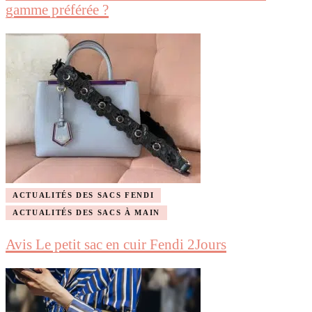
gamme préférée ?
ACTUALITÉS DES SACS FENDI
ACTUALITÉS DES SACS À MAIN
Avis Le petit sac en cuir Fendi 2Jours