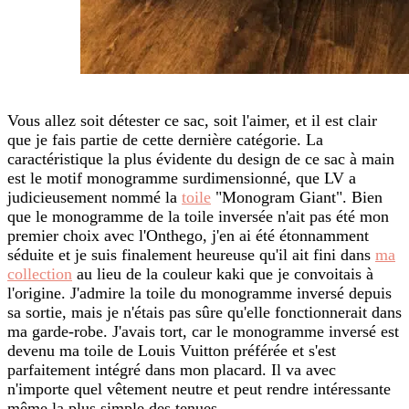
Vous allez soit détester ce sac, soit l'aimer, et il est clair
que je fais partie de cette dernière catégorie. La
caractéristique la plus évidente du design de ce sac à main
est le motif monogramme surdimensionné, que LV a
judicieusement nommé la
toile
"Monogram Giant". Bien
que le monogramme de la toile inversée n'ait pas été mon
premier choix avec l'Onthego, j'en ai été étonnamment
séduite et je suis finalement heureuse qu'il ait fini dans
ma
collection
au lieu de la couleur kaki que je convoitais à
l'origine. J'admire la toile du monogramme inversé depuis
sa sortie, mais je n'étais pas sûre qu'elle fonctionnerait dans
ma garde-robe. J'avais tort, car le monogramme inversé est
devenu ma toile de Louis Vuitton préférée et s'est
parfaitement intégré dans mon placard. Il va avec
n'importe quel vêtement neutre et peut rendre intéressante
même la plus simple des tenues.