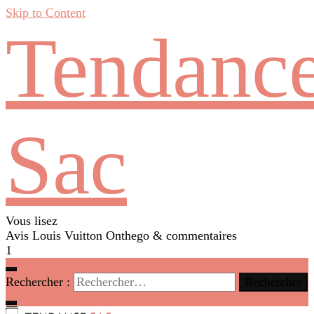
Skip to Content
Tendanc
Sac
Vous lisez
Avis Louis Vuitton Onthego & commentaires
1
Rechercher :