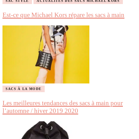
SAC STYLE
ACTUALITÉS DES SACS MICHAEL KORS
Est-ce que Michael Kors répare les sacs à main
SACS À LA MODE
Les meilleures tendances des sacs à main pour
l’automne / hiver 2019 2020