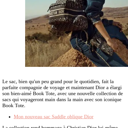
Le sac, bien qu'un peu grand pour le quotidien, fait la
parfaite compagnie de voyage et maintenant Dior a élargi
son bien-aimé Book Tote, avec une nouvelle collection de
sacs qui voyageront main dans la main avec son iconique
Book Tote.
Mon nouveau sac Saddle oblique Dior
La collection rend hommage à Christian Dior lui-même,