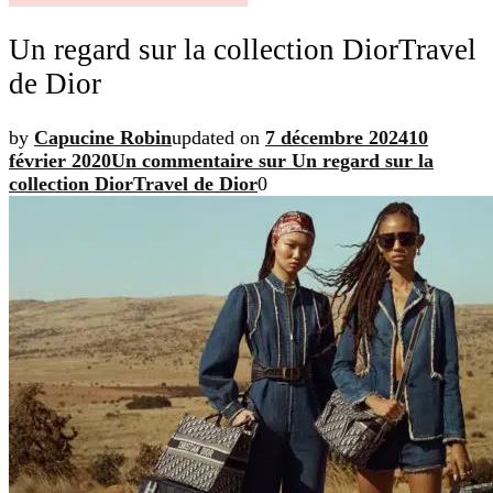
Un regard sur la collection DiorTravel
de Dior
by
Capucine Robin
updated on
7 décembre 2024
10
février 2020
Un commentaire
sur Un regard sur la
collection DiorTravel de Dior
0