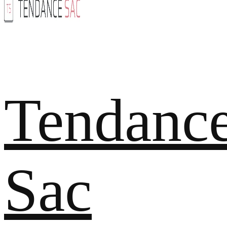
Tendanc
Sac