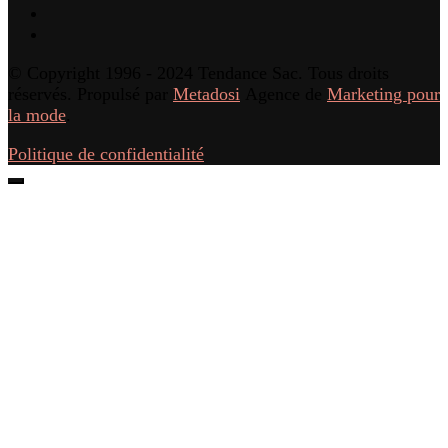
© Copyright 1996 - 2024 Tendance Sac. Tous droits
réservés. Propulsé par
Metadosi
Agence de
Marketing pour
la mode
.
Politique de confidentialité