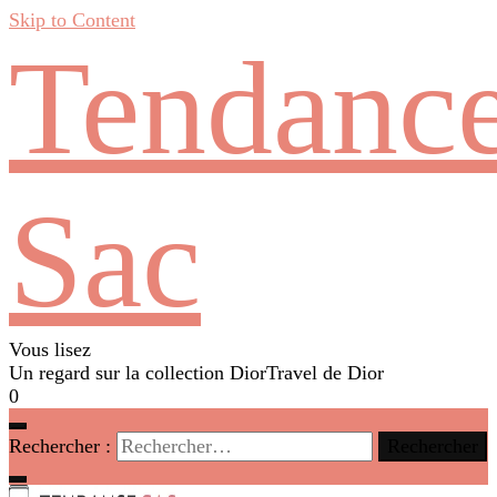
Skip to Content
Tendanc
Sac
Vous lisez
Un regard sur la collection DiorTravel de Dior
0
Rechercher :