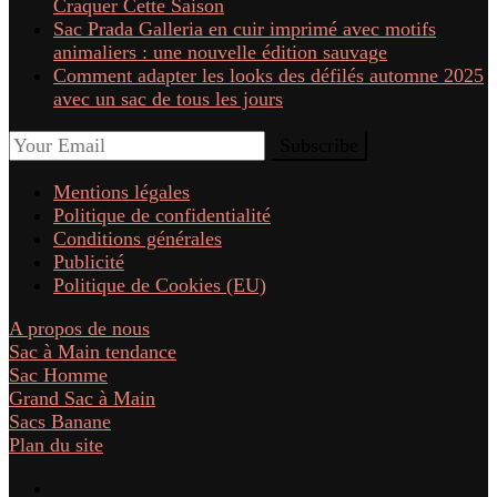
Craquer Cette Saison
Sac Prada Galleria en cuir imprimé avec motifs
animaliers : une nouvelle édition sauvage
Comment adapter les looks des défilés automne 2025
avec un sac de tous les jours
Mentions légales
Politique de confidentialité
Conditions générales
Publicité
Politique de Cookies (EU)
A propos de nous
Sac à Main tendance
Sac Homme
Grand Sac à Main
Sacs Banane
Plan du site