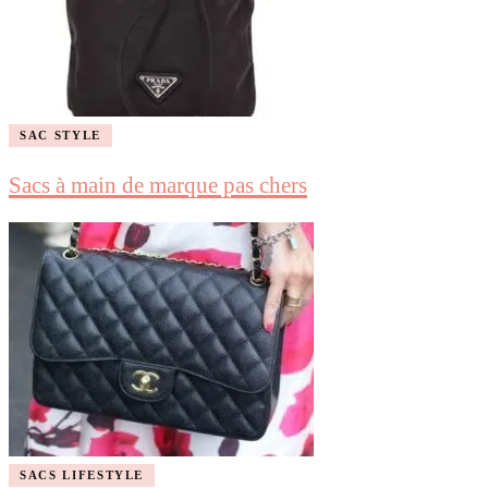
SAC STYLE
Sacs à main de marque pas chers
SACS LIFESTYLE