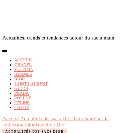
Actualités, trends et tendances autour du sac à main
ACCUEIL
CHANEL
VUITTON
HERMES
DIOR
SAINT LAURENT
GUCCI
PRADA
POLENE
CELINE
CHLOÉ
Accueil
Actualités des sacs Dior
Un regard sur la
collection DiorTravel de Dior
ACTUALITÉS DES SACS DIOR