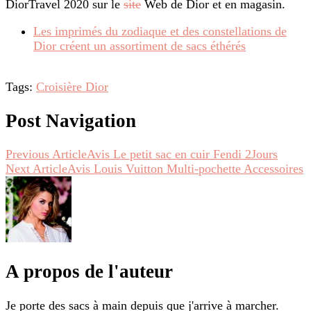
DiorTravel 2020 sur le
site
Web de Dior et en magasin.
Les imprimés du zodiaque et des constellations de
Dior créent un assortiment de sacs éthérés
Tags:
Croisière Dior
Post Navigation
Previous Article
Avis Le petit sac en cuir Fendi 2Jours
Next Article
Avis Louis Vuitton Multi-pochette Accessoires
A propos de l'auteur
Je porte des sacs à main depuis que j'arrive à marcher.