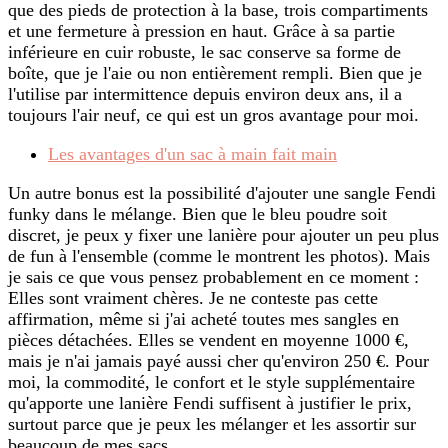
que des pieds de protection à la base, trois compartiments
et une fermeture à pression en haut. Grâce à sa partie
inférieure en cuir robuste, le sac conserve sa forme de
boîte, que je l'aie ou non entièrement rempli. Bien que je
l'utilise par intermittence depuis environ deux ans, il a
toujours l'air neuf, ce qui est un gros avantage pour moi.
Les avantages d'un sac à main fait main
Un autre bonus est la possibilité d'ajouter une sangle Fendi
funky dans le mélange. Bien que le bleu poudre soit
discret, je peux y fixer une lanière pour ajouter un peu plus
de fun à l'ensemble (comme le montrent les photos). Mais
je sais ce que vous pensez probablement en ce moment :
Elles sont vraiment chères. Je ne conteste pas cette
affirmation, même si j'ai acheté toutes mes sangles en
pièces détachées. Elles se vendent en moyenne 1000 €,
mais je n'ai jamais payé aussi cher qu'environ 250 €. Pour
moi, la commodité, le confort et le style supplémentaire
qu'apporte une lanière Fendi suffisent à justifier le prix,
surtout parce que je peux les mélanger et les assortir sur
beaucoup de mes sacs.