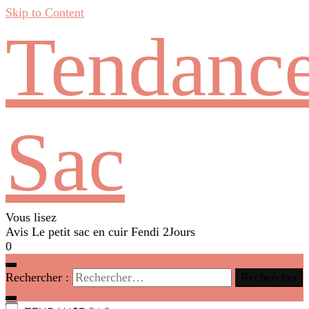
Skip to Content
Tendanc
Sac
Vous lisez
Avis Le petit sac en cuir Fendi 2Jours
0
Rechercher :