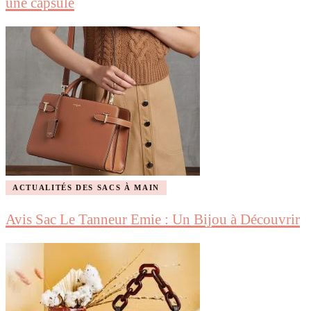
une capsule
ACTUALITÉS DES SACS À MAIN
Avis Sac Le Tanneur Emie : Un Bijou à Découvrir