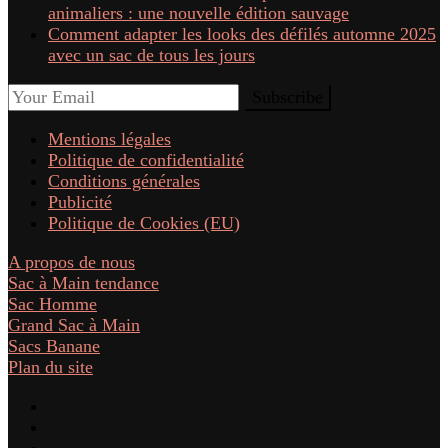
animaliers : une nouvelle édition sauvage
Comment adapter les looks des défilés automne 2025
avec un sac de tous les jours
Mentions légales
Politique de confidentialité
Conditions générales
Publicité
Politique de Cookies (EU)
A propos de nous
Sac à Main tendance
Sac Homme
Grand Sac à Main
Sacs Banane
Plan du site