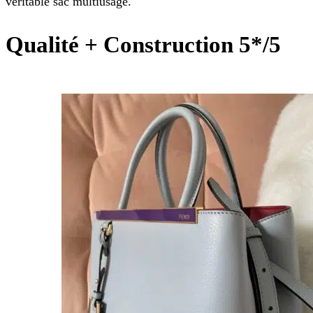
véritable sac multiusage.
Qualité + Construction 5*/5