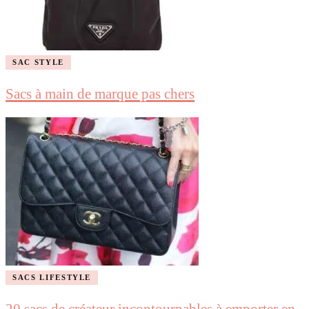
SAC STYLE
Sacs à main de marque pas chers
SACS LIFESTYLE