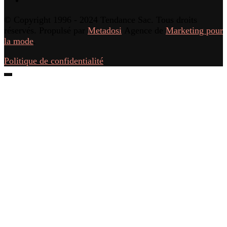
© Copyright 1996 - 2024 Tendance Sac. Tous droits
réservés. Propulsé par
Metadosi
Agence de
Marketing pour
la mode
.
Politique de confidentialité