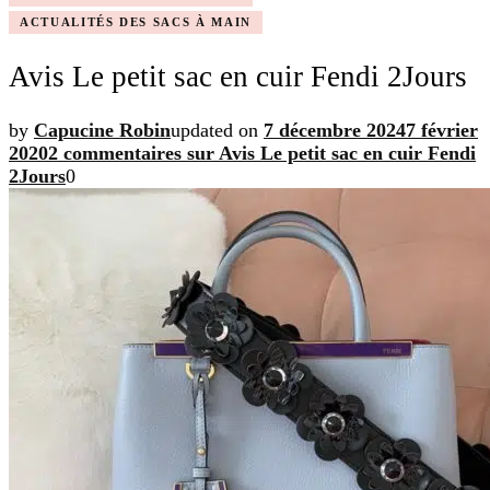
ACTUALITÉS DES SACS À MAIN
Avis Le petit sac en cuir Fendi 2Jours
by
Capucine Robin
updated on
7 décembre 2024
7 février
2020
2 commentaires
sur Avis Le petit sac en cuir Fendi
2Jours
0