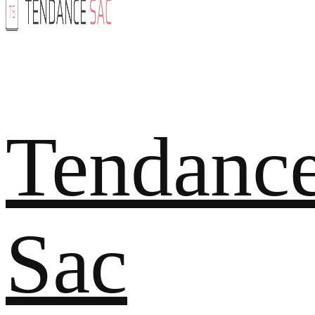
Tendanc
Sac