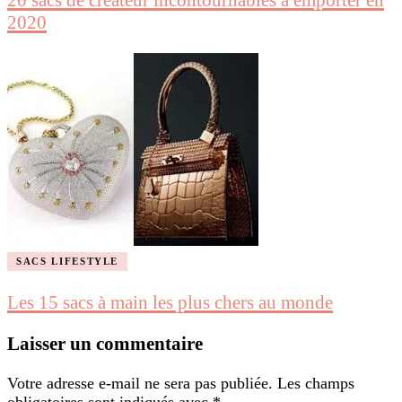
20 sacs de créateur incontournables à emporter en
2020
SACS LIFESTYLE
Les 15 sacs à main les plus chers au monde
Laisser un commentaire
Votre adresse e-mail ne sera pas publiée.
Les champs