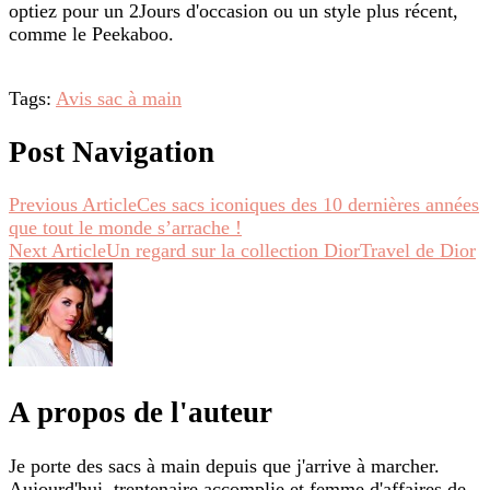
optiez pour un 2Jours d'occasion ou un style plus récent,
comme le Peekaboo.
Tags:
Avis sac à main
Post Navigation
Previous Article
Ces sacs iconiques des 10 dernières années
que tout le monde s’arrache !
Next Article
Un regard sur la collection DiorTravel de Dior
A propos de l'auteur
Je porte des sacs à main depuis que j'arrive à marcher.
Aujourd'hui, trentenaire accomplie et femme d'affaires de