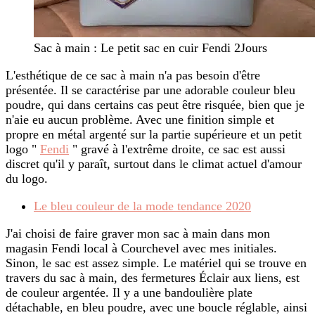
Sac à main : Le petit sac en cuir Fendi 2Jours
L'esthétique de ce sac à main n'a pas besoin d'être
présentée. Il se caractérise par une adorable couleur bleu
poudre, qui dans certains cas peut être risquée, bien que je
n'aie eu aucun problème. Avec une finition simple et
propre en métal argenté sur la partie supérieure et un petit
logo "
Fendi
" gravé à l'extrême droite, ce sac est aussi
discret qu'il y paraît, surtout dans le climat actuel d'amour
du logo.
Le bleu couleur de la mode tendance 2020
J'ai choisi de faire graver mon sac à main dans mon
magasin Fendi local à Courchevel avec mes initiales.
Sinon, le sac est assez simple. Le matériel qui se trouve en
travers du sac à main, des fermetures Éclair aux liens, est
de couleur argentée. Il y a une bandoulière plate
détachable, en bleu poudre, avec une boucle réglable, ainsi