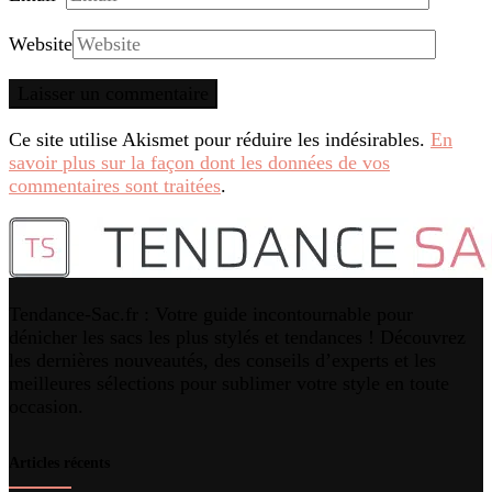
Website
Ce site utilise Akismet pour réduire les indésirables.
En
savoir plus sur la façon dont les données de vos
commentaires sont traitées
.
Tendance-Sac.fr : Votre guide incontournable pour
dénicher les sacs les plus stylés et tendances ! Découvrez
les dernières nouveautés, des conseils d’experts et les
meilleures sélections pour sublimer votre style en toute
occasion.
Articles récents