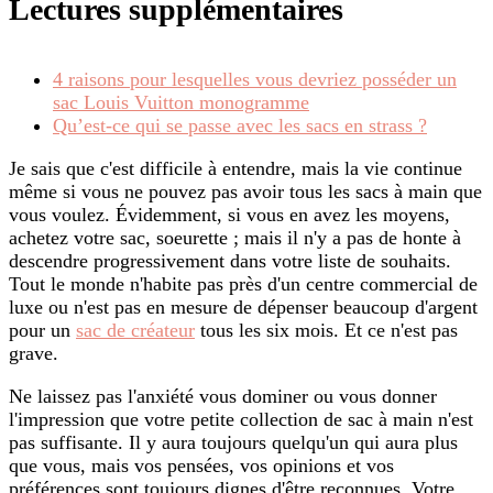
Lectures supplémentaires
4 raisons pour lesquelles vous devriez posséder un
sac Louis Vuitton monogramme
Qu’est-ce qui se passe avec les sacs en strass ?
Je sais que c'est difficile à entendre, mais la vie continue
même si vous ne pouvez pas avoir tous les sacs à main que
vous voulez. Évidemment, si vous en avez les moyens,
achetez votre sac, soeurette ; mais il n'y a pas de honte à
descendre progressivement dans votre liste de souhaits.
Tout le monde n'habite pas près d'un centre commercial de
luxe ou n'est pas en mesure de dépenser beaucoup d'argent
pour un
sac de créateur
tous les six mois. Et ce n'est pas
grave.
Ne laissez pas l'anxiété vous dominer ou vous donner
l'impression que votre petite collection de sac à main n'est
pas suffisante. Il y aura toujours quelqu'un qui aura plus
que vous, mais vos pensées, vos opinions et vos
préférences sont toujours dignes d'être reconnues. Votre