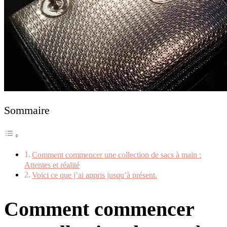
Sommaire
Comment commencer une collection de sacs à main :
Attentes et réalité
Voici ce que j’ai appris jusqu’à présent.
Comment commencer