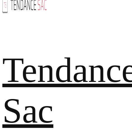
Tendanc
Sac