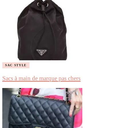
SAC STYLE
Sacs à main de marque pas chers