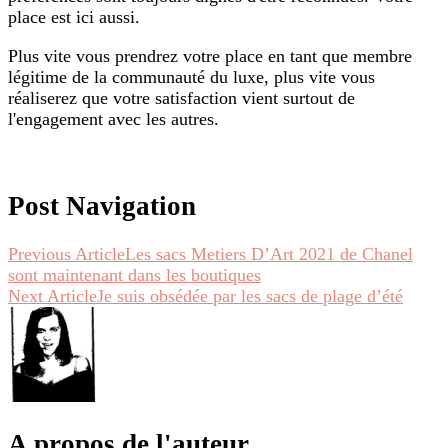
place est ici aussi.
Plus vite vous prendrez votre place en tant que membre
légitime de la communauté du luxe, plus vite vous
réaliserez que votre satisfaction vient surtout de
l'engagement avec les autres.
Post Navigation
Previous Article
Les sacs Metiers D’Art 2021 de Chanel
sont maintenant dans les boutiques
Next Article
Je suis obsédée par les sacs de plage d’été
A propos de l'auteur