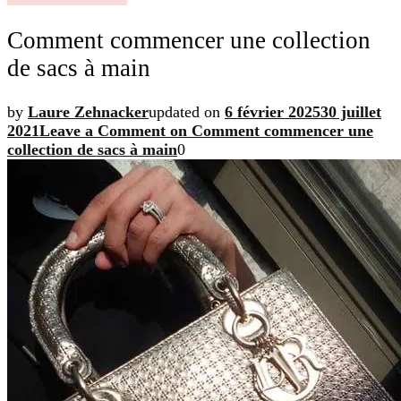
Comment commencer une collection
de sacs à main
by
Laure Zehnacker
updated on
6 février 2025
30 juillet
2021
Leave a Comment
on Comment commencer une
collection de sacs à main
0