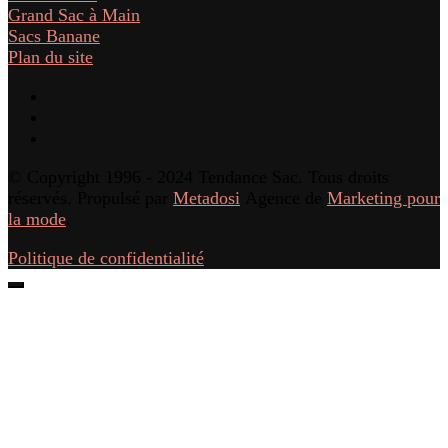
Grand Sac à Main
Sacs Banane
Plan du site
© Copyright 1996 - 2024 Tendance Sac. Tous droits
réservés. Propulsé par
Metadosi
Agence de
Marketing pour
la mode
.
Politique de confidentialité