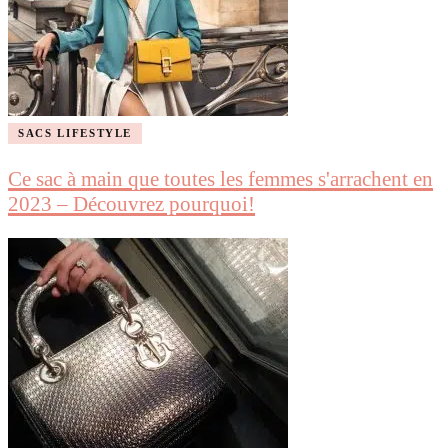
SACS LIFESTYLE
Ce sac à main que toutes les femmes s'arrachent en
2023 – Découvrez pourquoi!