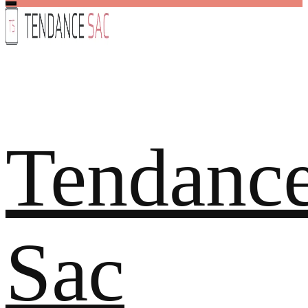
Tendanc
Sac