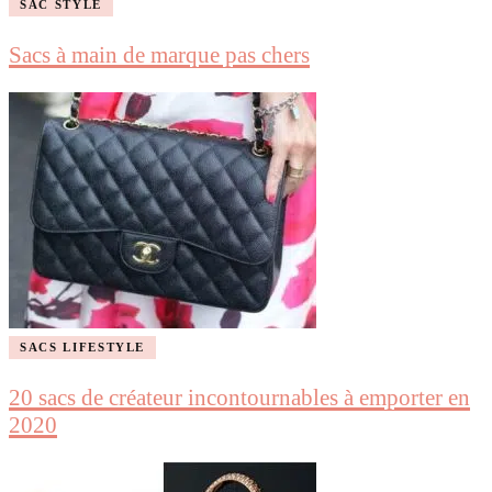
SAC STYLE
Sacs à main de marque pas chers
SACS LIFESTYLE
20 sacs de créateur incontournables à emporter en
2020