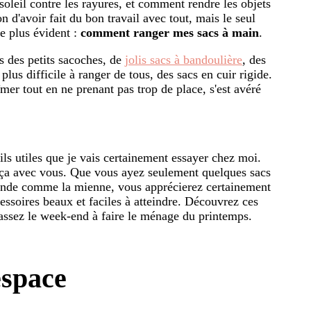
oleil contre les rayures, et comment rendre les objets
on d'avoir fait du bon travail avec tout, mais le seul
le plus évident :
comment ranger mes sacs à main
.
is des petits sacoches, de
jolis sacs à bandoulière
, des
 plus difficile à ranger de tous, des sacs en cuir rigide.
îmer tout en ne prenant pas trop de place, s'est avéré
ils utiles que je vais certainement essayer chez moi.
er ça avec vous. Que vous ayez seulement quelques sacs
grande comme la mienne, vous apprécierez certainement
ssoires beaux et faciles à atteindre. Découvrez ces
passez le week-end à faire le ménage du printemps.
espace