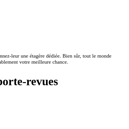
onnez-leur une étagère dédiée. Bien sûr, tout le monde
bablement votre meilleure chance.
porte-revues