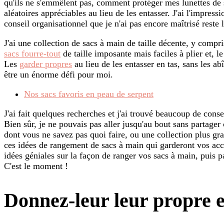
qu'ils ne s'emmêlent pas, comment protéger mes lunettes de s
aléatoires appréciables au lieu de les entasser. J'ai l'impressi
conseil organisationnel que je n'ai pas encore maîtrisé reste 
J'ai une collection de sacs à main de taille décente, y compr
sacs fourre-tout
de taille imposante mais faciles à plier et, le
Les
garder propres
au lieu de les entasser en tas, sans les ab
être un énorme défi pour moi.
Nos sacs favoris en peau de serpent
J'ai fait quelques recherches et j'ai trouvé beaucoup de conse
Bien sûr, je ne pouvais pas aller jusqu'au bout sans partag
dont vous ne savez pas quoi faire, ou une collection plus 
ces idées de rangement de sacs à main qui garderont vos acce
idées géniales sur la façon de ranger vos sacs à main, puis 
C'est le moment !
Donnez-leur leur propre 