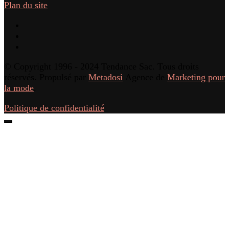
Plan du site
© Copyright 1996 - 2024 Tendance Sac. Tous droits
réservés. Propulsé par
Metadosi
Agence de
Marketing pour
la mode
.
Politique de confidentialité