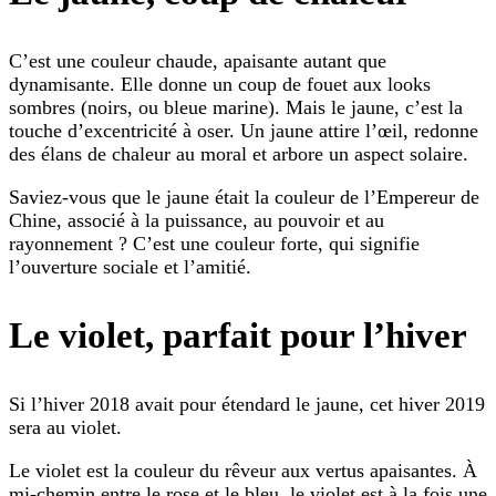
C’est une couleur chaude, apaisante autant que
dynamisante. Elle donne un coup de fouet aux looks
sombres (noirs, ou bleue marine). Mais le jaune, c’est la
touche d’excentricité à oser. Un jaune attire l’œil, redonne
des élans de chaleur au moral et arbore un aspect solaire.
Saviez-vous que le jaune était la couleur de l’Empereur de
Chine, associé à la puissance, au pouvoir et au
rayonnement ? C’est une couleur forte, qui signifie
l’ouverture sociale et l’amitié.
Le violet, parfait pour l’hiver
Si l’hiver 2018 avait pour étendard le jaune, cet hiver 2019
sera au violet.
Le violet est la couleur du rêveur aux vertus apaisantes. À
mi-chemin entre le rose et le bleu, le violet est à la fois une