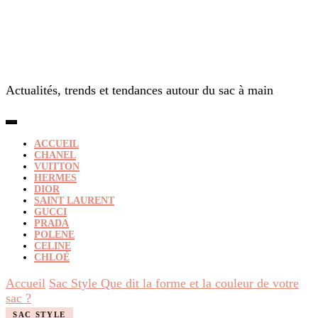
Actualités, trends et tendances autour du sac à main
ACCUEIL
CHANEL
VUITTON
HERMES
DIOR
SAINT LAURENT
GUCCI
PRADA
POLENE
CELINE
CHLOÉ
Accueil
Sac Style
Que dit la forme et la couleur de votre
sac ?
SAC STYLE