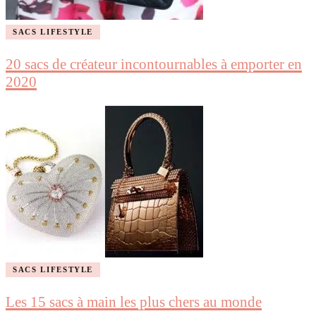
SACS LIFESTYLE
20 sacs de créateur incontournables à emporter en
2020
SACS LIFESTYLE
Les 15 sacs à main les plus chers au monde