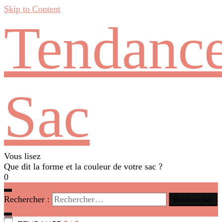
Skip to Content
Tendanc
Sac
Vous lisez
Que dit la forme et la couleur de votre sac ?
0
Rechercher :