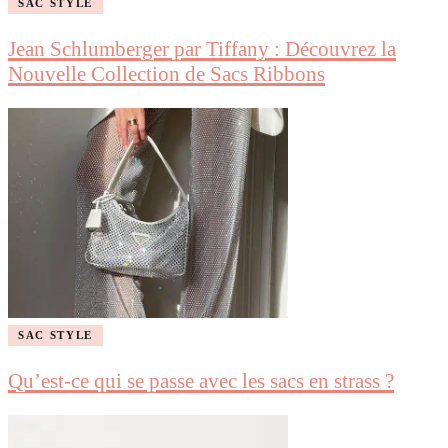
SAC STYLE
Jean Schlumberger par Tiffany : Découvrez la
Nouvelle Collection de Sacs Ribbons
SAC STYLE
Qu’est-ce qui se passe avec les sacs en strass ?