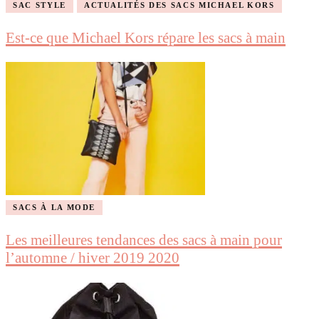
SAC STYLE
ACTUALITÉS DES SACS MICHAEL KORS
Est-ce que Michael Kors répare les sacs à main
SACS À LA MODE
Les meilleures tendances des sacs à main pour
l’automne / hiver 2019 2020