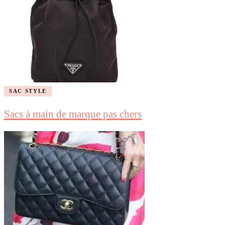
SAC STYLE
Sacs à main de marque pas chers