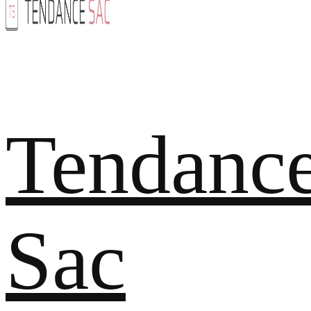
Tendanc
Sac