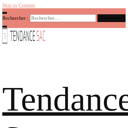
Skip to Content
Rechercher :
Tendanc