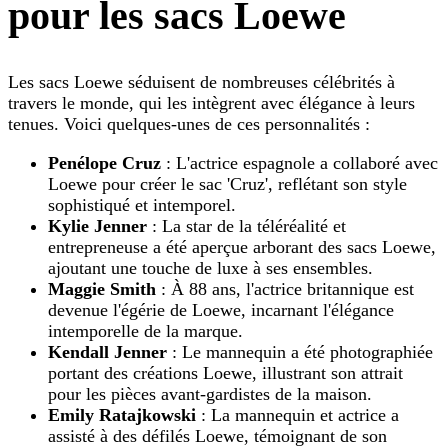
pour les sacs Loewe
Les sacs Loewe séduisent de nombreuses célébrités à
travers le monde, qui les intègrent avec élégance à leurs
tenues. Voici quelques-unes de ces personnalités :
Penélope Cruz
: L'actrice espagnole a collaboré avec
Loewe pour créer le sac 'Cruz', reflétant son style
sophistiqué et intemporel.
Kylie Jenner
: La star de la téléréalité et
entrepreneuse a été aperçue arborant des sacs Loewe,
ajoutant une touche de luxe à ses ensembles.
Maggie Smith
: À 88 ans, l'actrice britannique est
devenue l'égérie de Loewe, incarnant l'élégance
intemporelle de la marque.
Kendall Jenner
: Le mannequin a été photographiée
portant des créations Loewe, illustrant son attrait
pour les pièces avant-gardistes de la maison.
Emily Ratajkowski
: La mannequin et actrice a
assisté à des défilés Loewe, témoignant de son