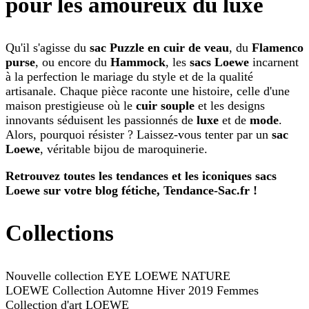
pour les amoureux du luxe
Qu'il s'agisse du
sac Puzzle en cuir de veau
, du
Flamenco
purse
, ou encore du
Hammock
, les
sacs Loewe
incarnent
à la perfection le mariage du style et de la qualité
artisanale. Chaque pièce raconte une histoire, celle d'une
maison prestigieuse où le
cuir souple
et les designs
innovants séduisent les passionnés de
luxe
et de
mode
.
Alors, pourquoi résister ? Laissez-vous tenter par un
sac
Loewe
, véritable bijou de maroquinerie.
Retrouvez toutes les tendances et les iconiques sacs
Loewe sur votre blog fétiche, Tendance-Sac.fr !
Collections
Nouvelle collection EYE LOEWE NATURE
LOEWE Collection Automne Hiver 2019 Femmes
Collection d'art LOEWE