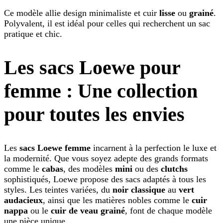
Ce modèle allie design minimaliste et cuir
lisse
ou
grainé
.
Polyvalent, il est idéal pour celles qui recherchent un sac
pratique et chic.
Les sacs Loewe pour
femme : Une collection
pour toutes les envies
Les
sacs Loewe femme
incarnent à la perfection le luxe et
la modernité. Que vous soyez adepte des grands formats
comme le
cabas
, des modèles
mini
ou des
clutchs
sophistiqués, Loewe propose des sacs adaptés à tous les
styles. Les teintes variées, du
noir classique
au
vert
audacieux
, ainsi que les matières nobles comme le
cuir
nappa
ou le
cuir de veau grainé
, font de chaque modèle
une pièce unique.