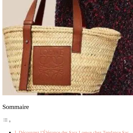
Sommaire
Découvrez l’Élégance des Sacs Loewe chez Tendance Sac