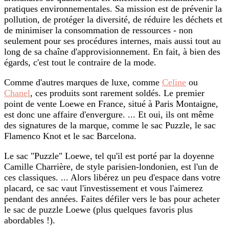
pratiques environnementales. Sa mission est de prévenir la
pollution, de protéger la diversité, de réduire les déchets et
de minimiser la consommation de ressources - non
seulement pour ses procédures internes, mais aussi tout au
long de sa chaîne d'approvisionnement. En fait, à bien des
égards, c'est tout le contraire de la mode.
Comme d'autres marques de luxe, comme
Celine
ou
Chanel
, ces produits sont rarement soldés. Le premier
point de vente Loewe en France, situé à Paris Montaigne,
est donc une affaire d'envergure. ... Et oui, ils ont même
des signatures de la marque, comme le sac Puzzle, le sac
Flamenco Knot et le sac Barcelona.
Le sac "Puzzle" Loewe, tel qu'il est porté par la doyenne
Camille Charrière, de style parisien-londonien, est l'un de
ces classiques. ... Alors libérez un peu d'espace dans votre
placard, ce sac vaut l'investissement et vous l'aimerez
pendant des années. Faites défiler vers le bas pour acheter
le sac de puzzle Loewe (plus quelques favoris plus
abordables !).