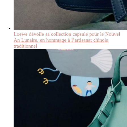
Loewe dévoile sa collection capsule pour le Nouvel
An Lunaire, en hommage à l’artisanat chinois
traditionnel