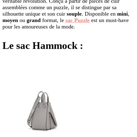
véritable révolution. Conçu à partir de pièces de cuir
assemblées comme un puzzle, il se distingue par sa
silhouette unique et son cuir
souple
. Disponible en
mini
,
moyen
ou
grand
format, le
sac Puzzle
est un must-have
pour les amoureuses de la mode.
Le sac Hammock :