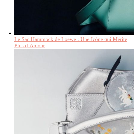
Le Sac Hammock de Loewe : Une Icône qui Mérite
Plus d’Amour