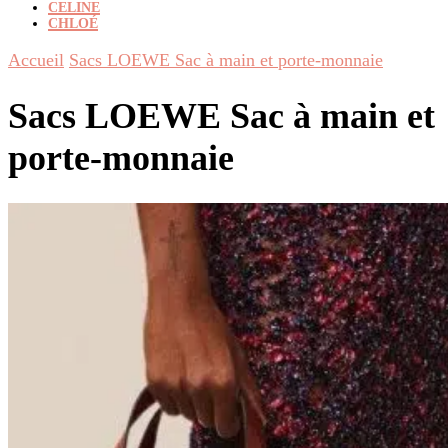
CELINE
CHLOÉ
Accueil
Sacs LOEWE Sac à main et porte-monnaie
Sacs LOEWE Sac à main et
porte-monnaie