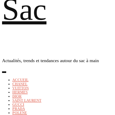
Sac
Actualités, trends et tendances autour du sac à main
ACCUEIL
CHANEL
VUITTON
HERMES
DIOR
SAINT LAURENT
GUCCI
PRADA
POLENE