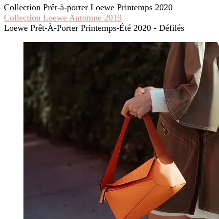
Collection Prêt-à-porter Loewe Printemps 2020
Collection Loewe Automne 2019
Loewe Prêt-À-Porter Printemps-Été 2020 - Défilés