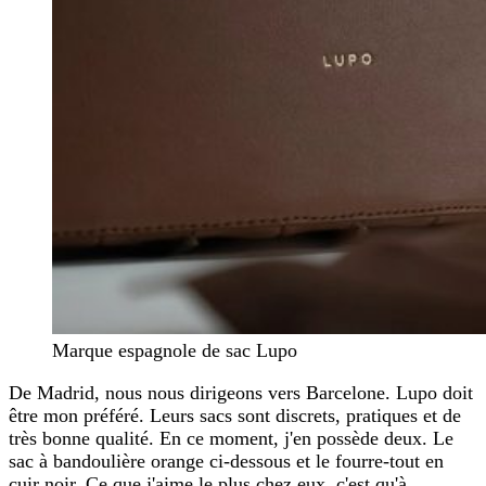
Marque espagnole de sac Lupo
De Madrid, nous nous dirigeons vers Barcelone. Lupo doit
être mon préféré. Leurs sacs sont discrets, pratiques et de
très bonne qualité. En ce moment, j'en possède deux. Le
sac à bandoulière orange ci-dessous et le fourre-tout en
cuir noir. Ce que j'aime le plus chez eux, c'est qu'à