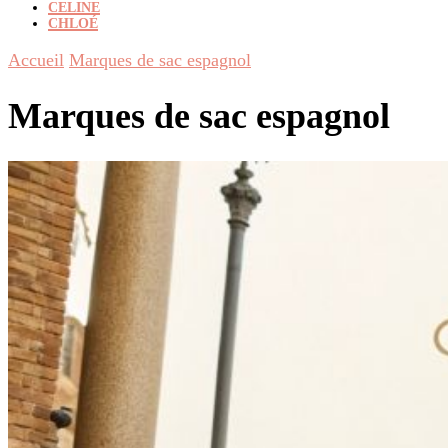
CELINE
CHLOÉ
Accueil
Marques de sac espagnol
Marques de sac espagnol