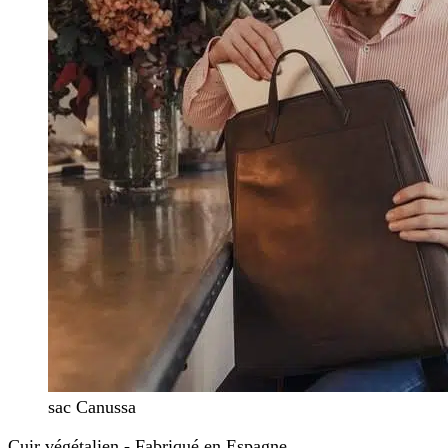
sac Canussa
Cuir végétalien - Fabriqué en Espagne