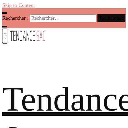
Skip to Content
Rechercher :
Tendanc