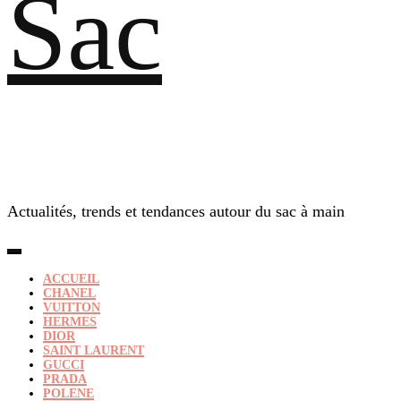
Sac
Actualités, trends et tendances autour du sac à main
ACCUEIL
CHANEL
VUITTON
HERMES
DIOR
SAINT LAURENT
GUCCI
PRADA
POLENE