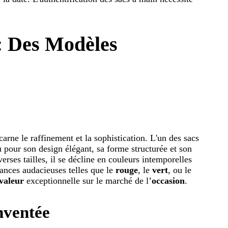
: Des Modèles
carne le raffinement et la sophistication. L'un des sacs
u pour son design élégant, sa forme structurée et son
erses tailles, il se décline en couleurs intemporelles
uances audacieuses telles que le
rouge
, le
vert
, ou le
valeur
exceptionnelle sur le marché de l’
occasion
.
nventée