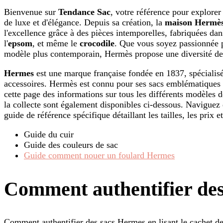
Bienvenue sur
Tendance Sac
, votre référence pour explorer
de luxe et d'élégance. Depuis sa création, la
maison Hermè
l'excellence grâce à des pièces intemporelles, fabriquées d
l'
epsom
, et même le
crocodile
. Que vous soyez passionnée p
modèle plus contemporain, Hermès propose une diversité de st
Hermes
est une marque française fondée en 1837, spécialisée 
accessoires. Hermès est connu pour ses sacs emblématiques t
cette page des informations sur tous les différents modèles 
la collecte sont également disponibles ci-dessous. Naviguez 
guide de référence spécifique détaillant les tailles, les prix e
Guide du cuir
Guide des couleurs de sac
Guide comment nouer un foulard Hermes
Comment authentifier de
Comment authentifier des sacs Hermes en lisant le cachet de 