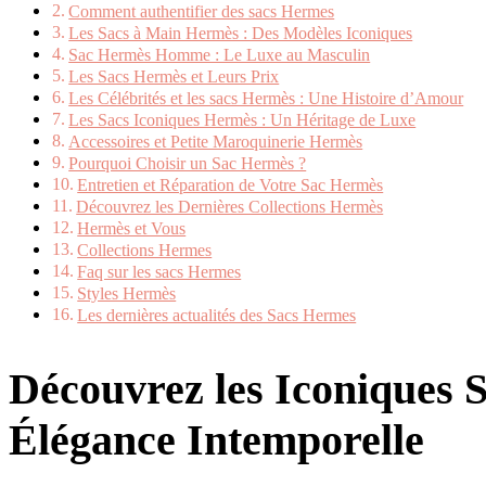
Comment authentifier des sacs Hermes
Les Sacs à Main Hermès : Des Modèles Iconiques
Sac Hermès Homme : Le Luxe au Masculin
Les Sacs Hermès et Leurs Prix
Les Célébrités et les sacs Hermès : Une Histoire d’Amour
Les Sacs Iconiques Hermès : Un Héritage de Luxe
Accessoires et Petite Maroquinerie Hermès
Pourquoi Choisir un Sac Hermès ?
Entretien et Réparation de Votre Sac Hermès
Découvrez les Dernières Collections Hermès
Hermès et Vous
Collections Hermes
Faq sur les sacs Hermes
Styles Hermès
Les dernières actualités des Sacs Hermes
Découvrez les Iconiques 
Élégance Intemporelle