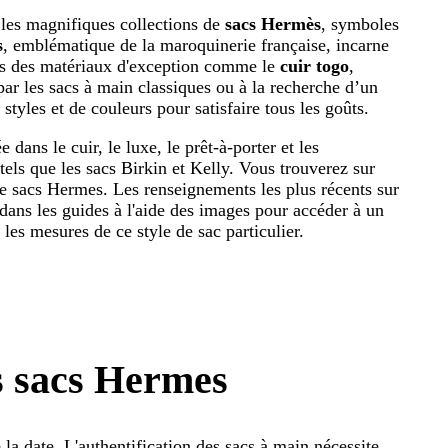
 les magnifiques collections de
sacs Hermès
, symboles
s
, emblématique de la maroquinerie française, incarne
ans des matériaux d'exception comme le
cuir togo
,
ar les sacs à main classiques ou à la recherche d’un
yles et de couleurs pour satisfaire tous les goûts.
dans le cuir, le luxe, le prêt-à-porter et les
els que les sacs Birkin et Kelly. Vous trouverez sur
de sacs Hermes. Les renseignements les plus récents sur
dans les guides à l'aide des images pour accéder à un
t les mesures de ce style de sac particulier.
s sacs Hermes
la date. L'authentification des sacs à main nécessite