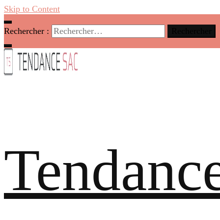
Skip to Content
Rechercher :
Tendance