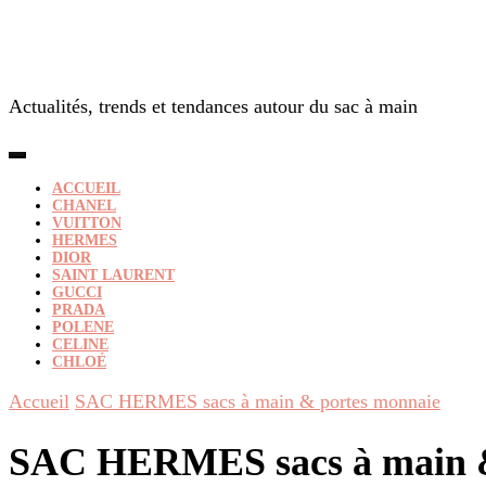
Actualités, trends et tendances autour du sac à main
ACCUEIL
CHANEL
VUITTON
HERMES
DIOR
SAINT LAURENT
GUCCI
PRADA
POLENE
CELINE
CHLOÉ
Accueil
SAC HERMES sacs à main & portes monnaie
SAC HERMES sacs à main &