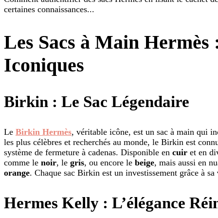
certaines connaissances...
Les Sacs à Main Hermès 
Iconiques
Birkin : Le Sac Légendaire
Le
Birkin Hermès
, véritable icône, est un sac à main qui in
les plus célèbres et recherchés au monde, le Birkin est conn
système de fermeture à cadenas. Disponible en
cuir
et en div
comme le
noir
, le
gris
, ou encore le
beige
, mais aussi en n
orange
. Chaque sac Birkin est un investissement grâce à sa
Hermes Kelly : L’élégance Réi