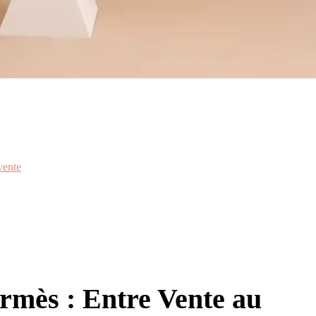
vente
rmès : Entre Vente au