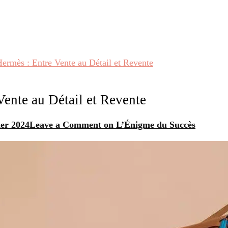
ermès : Entre Vente au Détail et Revente
ente au Détail et Revente
ier 2024
Leave a Comment
on L’Énigme du Succès