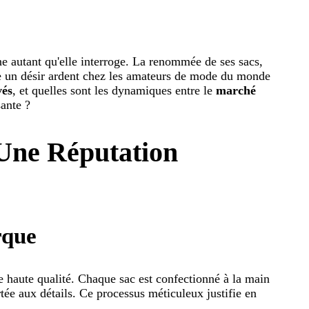
e autant qu'elle interroge. La renommée de ses sacs,
ite un désir ardent chez les amateurs de mode du monde
vés
, et quelles sont les dynamiques entre le
marché
ante ?
Une Réputation
rque
e haute qualité. Chaque sac est confectionné à la main
rtée aux détails. Ce processus méticuleux justifie en