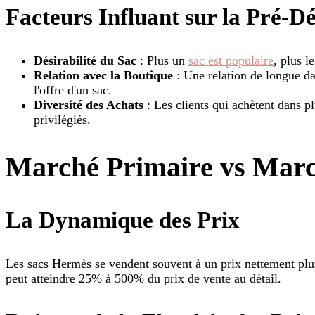
Facteurs Influant sur la Pré-D
Désirabilité du Sac
: Plus un
sac est populaire
, plus l
Relation avec la Boutique
: Une relation de longue da
l'offre d'un sac.
Diversité des Achats
: Les clients qui achètent dans 
privilégiés.
Marché Primaire vs Marc
La Dynamique des Prix
Les sacs Hermès se vendent souvent à un prix nettement plu
peut atteindre 25% à 500% du prix de vente au détail.