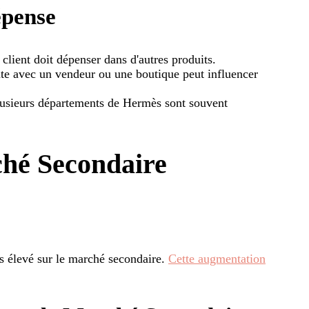
épense
e client doit dépenser dans d'autres produits.
te avec un vendeur ou une boutique peut influencer
plusieurs départements de Hermès sont souvent
hé Secondaire
s élevé sur le marché secondaire.
Cette augmentation