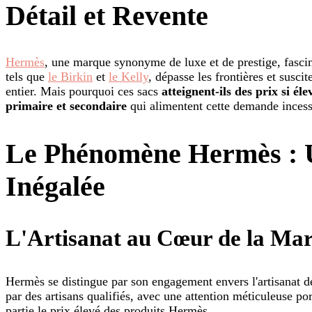
Détail et Revente
Hermès
, une marque synonyme de luxe et de prestige, fascin
tels que
le Birkin
et
le Kelly
, dépasse les frontières et susc
entier. Mais pourquoi ces sacs
atteignent-ils des prix si éle
primaire et secondaire
qui alimentent cette demande incess
Le Phénomène Hermès : 
Inégalée
L'Artisanat au Cœur de la Ma
Hermès se distingue par son engagement envers l'artisanat d
par des artisans qualifiés, avec une attention méticuleuse po
partie le prix élevé des produits Hermès.